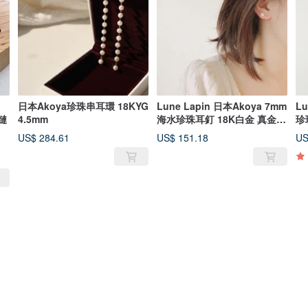
日本Akoya珍珠串耳環 18KYG
Lune Lapin 日本Akoya 7mm
L
珠鏈
4.5mm
海水珍珠耳釘 18K白金 真金耳
珍
環
US$ 284.61
US$ 151.18
US