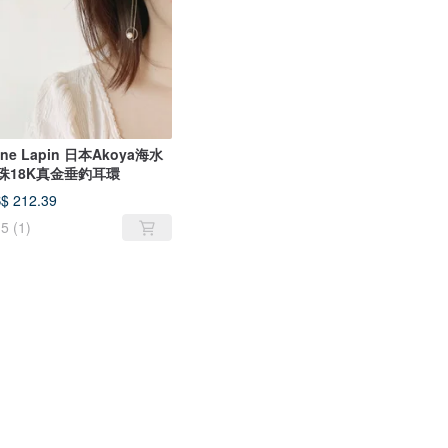
une Lapin 日本Akoya海水
珠18K真金垂釣耳環
$ 212.39
5
(1)