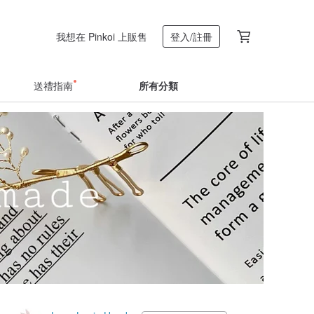
我想在 Pinkoi 上販售
登入/註冊
送禮指南
所有分類