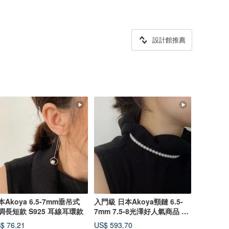
設計館推薦
本Akoya 6.5-7mm垂吊式
入門級 日本Akoya頸鏈 6.5-
調長短款 S925 耳線耳環款
7mm 7.5-8光澤好人氣商品 日
本直送
$ 76.21
US$ 593.70