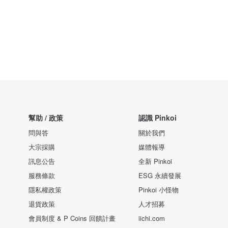
幫助 / 政策
認識 Pinkoi
問與答
關於我們
大宗採購
媒體報導
訊息公告
全新 Pinkoi
服務條款
ESG 永續發展
隱私權政策
Pinkoi 小怪物
退貨政策
人才招募
會員制度 & P Coins 回饋計畫
iichi.com