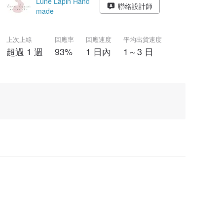
Lune Lapin Hand
聯絡設計師
made
上次上線
回應率
回應速度
平均出貨速度
超過 1 週
93%
1 日內
1～3 日