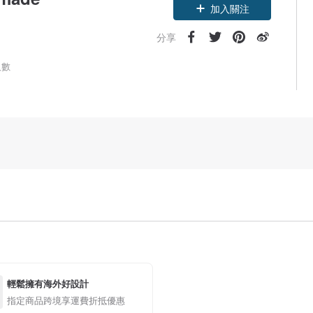
加入關注
分享
人數
輕鬆擁有海外好設計
指定商品跨境享運費折抵優惠