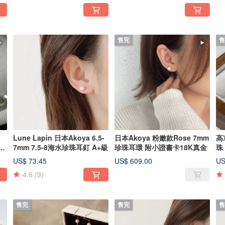
售完
售
Lune Lapin 日本Akoya 6.5-
日本Akoya 粉嫩款Rose 7mm
高
a
7mm 7.5-8海水珍珠耳釘 A+級
珍珠耳環 附小證書卡18K真金
珠
US$ 73.45
US$ 609.00
US
4.6
(9)
售完
售完
售