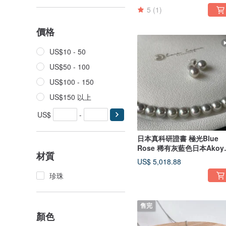
5
(1)
價格
US$10 - 50
US$50 - 100
US$100 - 150
US$150 以上
US$
-
日本真科研證書 極光Blue
Rose 稀有灰藍色日本Akoy
材質
珍珠頸鏈
US$ 5,018.88
珍珠
售完
顏色