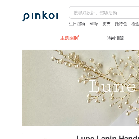
生日禮物
Miffy
皮夾
托特包
禮
主題企劃
時尚潮流
Lune Lapin Han