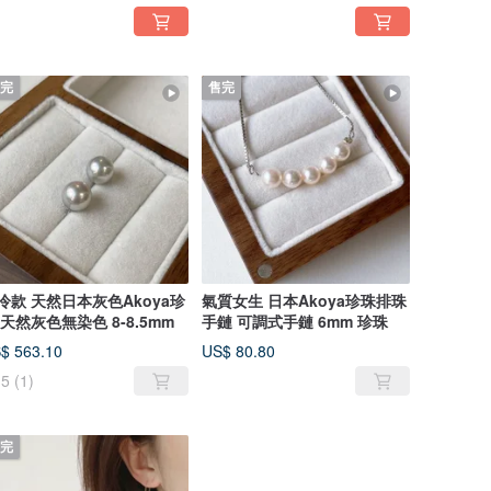
完
售完
冷款 天然日本灰色Akoya珍
氣質女生 日本Akoya珍珠排珠
 天然灰色無染色 8-8.5mm
手鏈 可調式手鏈 6mm 珍珠
$ 563.10
US$ 80.80
5
(1)
完