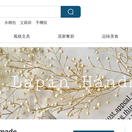
盒
水桶包
父親節
手機殼
風格文具
居家餐廚
品味美食
dmade