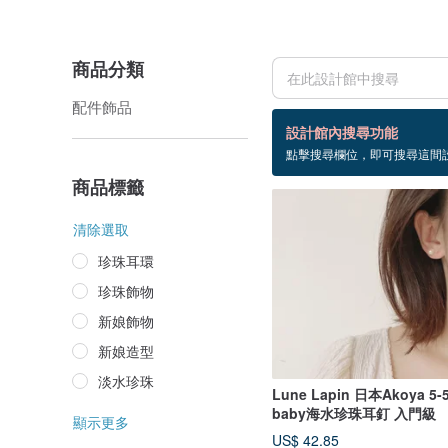
商品分類
配件飾品
14 個商品
設計館內搜尋功能
點擊搜尋欄位，即可搜尋這間
日本akoya
商品標籤
清除選取
珍珠耳環
珍珠飾物
新娘飾物
新娘造型
淡水珍珠
Lune Lapin 日本Akoya 5-5
baby海水珍珠耳釘 入門級
顯示更多
US$ 42.85