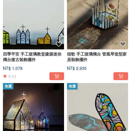
四季平安 手工玻璃教堂建築迷你
頌歌 手工玻璃燭台 管風琴造型家
燭台復古裝飾擺件
居裝飾擺件
NT$ 1,078
NT$ 2,935
5
(1)
免運
免運