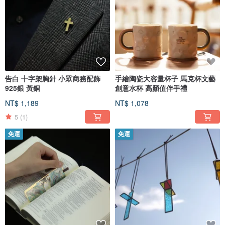
告白 十字架胸針 小眾商務配飾
手繪陶瓷大容量杯子 馬克杯文藝
925銀 黃銅
創意水杯 高顏值伴手禮
NT$ 1,189
NT$ 1,078
5
(1)
免運
免運