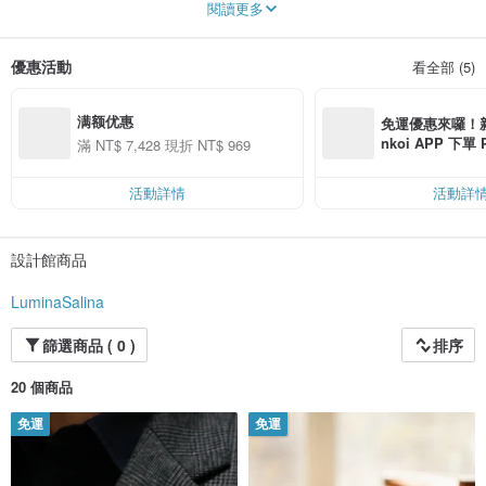
閱讀更多
優惠活動
看全部 (5)
满额优惠
免運優惠來囉！新會
nkoi APP 下單
滿 NT$ 7,428 現折 NT$ 969
費，滿 NT$ 50
$ 100
活動詳情
活動詳
設計館商品
LuminaSalina
篩選商品 ( 0 )
排序
20 個商品
免運
免運