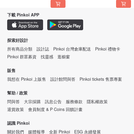
下載 Pinkoi APP
探索好設計
所有商品分類
設計誌
Pinkoi 台灣倉庫配送
Pinkoi 禮物卡
Pinkoi 群眾募資
找靈感
逛櫥窗
販售
我想在 Pinkoi 上販售
設計館問與答
Pinkoi tickets 售票專案
幫助 / 政策
問與答
大宗採購
訊息公告
服務條款
隱私權政策
退貨政策
會員制度 & P Coins 回饋計畫
認識 Pinkoi
關於我們
媒體報導
全新 Pinkoi
ESG 永續發展