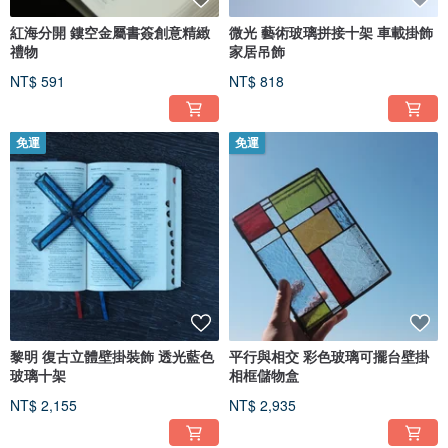
紅海分開 鏤空金屬書簽創意精緻
微光 藝術玻璃拼接十架 車載掛飾
禮物
家居吊飾
NT$ 591
NT$ 818
免運
免運
黎明 復古立體壁掛裝飾 透光藍色
平行與相交 彩色玻璃可擺台壁掛
玻璃十架
相框儲物盒
NT$ 2,155
NT$ 2,935