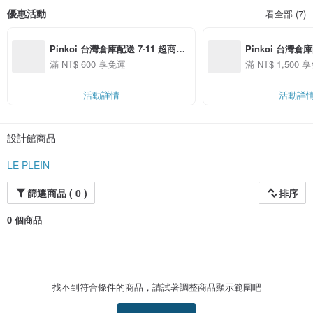
優惠活動
看全部 (7)
Pinkoi 台灣倉庫配送 7-11 超商取
Pinkoi 台灣
貨免運
滿 NT$ 600 享免運
滿 NT$ 1,500 
活動詳情
活動詳
設計館商品
LE PLEIN
篩選商品 ( 0 )
排序
0 個商品
找不到符合條件的商品，請試著調整商品顯示範圍吧