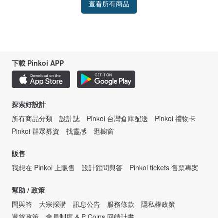
查看所有商品
下載 Pinkoi APP
探索好設計
所有商品分類
設計誌
Pinkoi 台灣倉庫配送
Pinkoi 禮物卡
Pinkoi 群眾募資
找靈感
逛櫥窗
販售
我想在 Pinkoi 上販售
設計館問與答
Pinkoi tickets 售票專案
幫助 / 政策
問與答
大宗採購
訊息公告
服務條款
隱私權政策
退貨政策
會員制度 & P Coins 回饋計畫