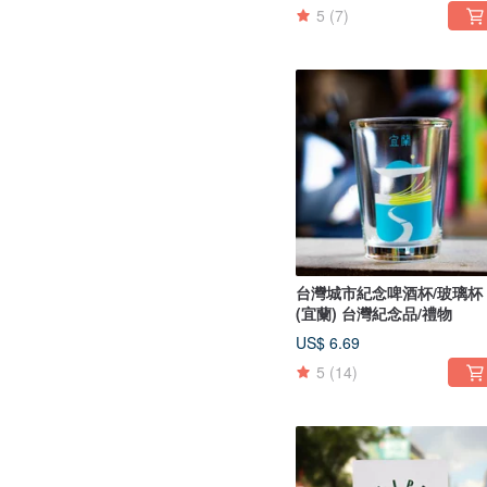
5
(7)
台灣城市紀念啤酒杯/玻璃杯
(宜蘭) 台灣紀念品/禮物
US$ 6.69
5
(14)