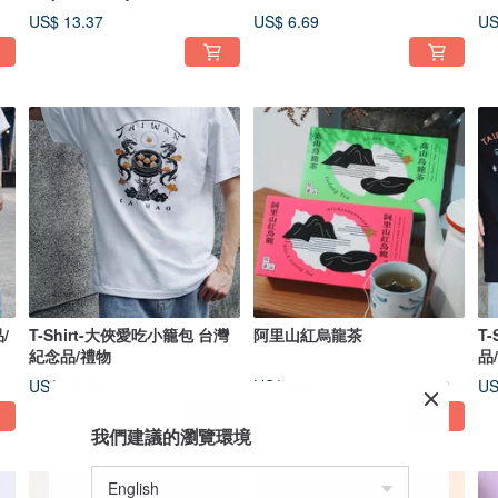
US$ 13.37
US$ 6.69
US
/
T-Shirt-大俠愛吃小籠包 台灣
阿里山紅烏龍茶
T
紀念品/禮物
品
US$ 28.96
US$ 6.69
US
我們建議的瀏覽環境