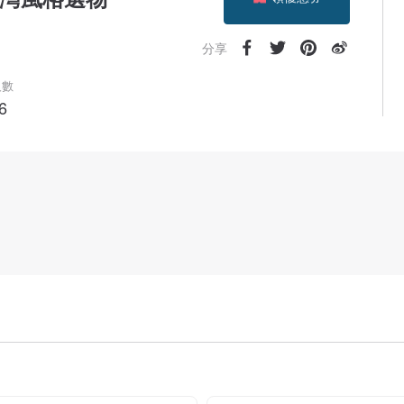
加入關注
分享
人數
6