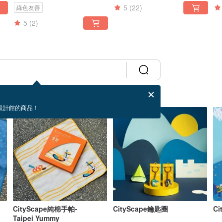
5
(22)
綠色友善
5
(2)
設計館的商品！
CityScape純棉手帕-
CityScape鑰匙圈
Ci
Taipei Yummy