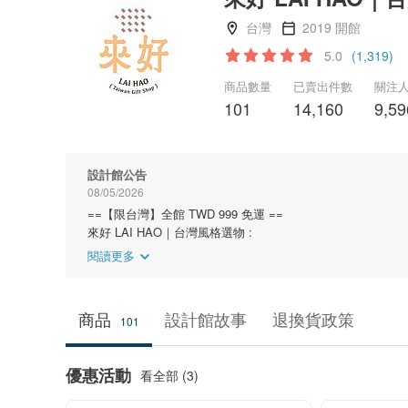
台灣
2019 開館
5.0
(1,319)
商品數量
已賣出件數
關注
101
14,160
9,59
設計館公告
08/05/2026
==【限台灣】全館 TWD 999 免運 ==
來好 LAI HAO｜台灣風格選物 :
閱讀更多
商品
設計館故事
退換貨政策
101
優惠活動
看全部 (3)