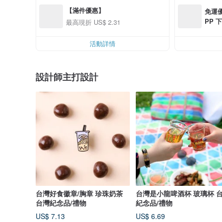
【滿件優惠】
免運優
PP 下
最高現折 US$ 2.31
0 最高
活動詳情
設計師主打設計
台灣好食徽章/胸章 珍珠奶茶
台灣是小龍啤酒杯 玻璃杯 
台灣紀念品/禮物
紀念品/禮物
US$ 7.13
US$ 6.69