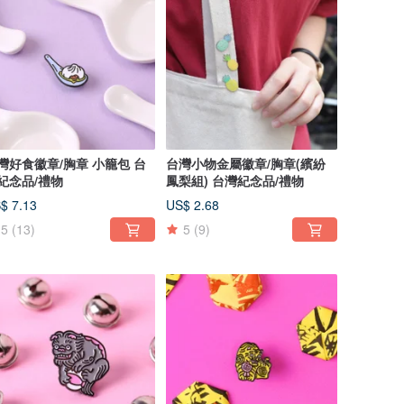
灣好食徽章/胸章 小籠包 台
台灣小物金屬徽章/胸章(繽紛
紀念品/禮物
鳳梨組) 台灣紀念品/禮物
$ 7.13
US$ 2.68
5
(13)
5
(9)