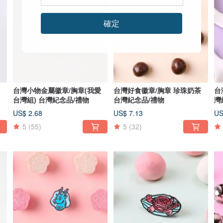
確定
台灣小物金屬徽章/胸章(我愛
台灣好食徽章/胸章 珍珠奶茶
台
台灣組) 台灣紀念品/禮物
台灣紀念品/禮物
灣
US$ 2.68
US$ 7.13
US
5
(55)
5
(32)