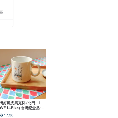
惠
灣好風光馬克杯 (北門、I
OVE U-Bike) 台灣紀念品/禮
$ 17.38