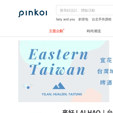
fairy and you
斜背包
台北手作課程
主題企劃
時尚潮流
來好 LAI HAO