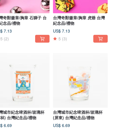
灣奇獸徽章/胸章 石獅子 台
台灣奇獸徽章/胸章 虎爺 台灣
紀念品/禮物
紀念品/禮物
$ 7.13
US$ 7.13
5
(2)
5
(3)
灣城市紀念啤酒杯/玻璃杯
台灣城市紀念啤酒杯/玻璃杯
雲林) 台灣紀念品/禮物
(屏東) 台灣紀念品/禮物
$ 6.69
US$ 6.69