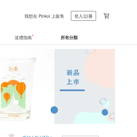
我想在 Pinkoi 上販售
登入/註冊
送禮指南
所有分類