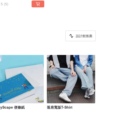
5
(5)
設計館推薦
tyScape 便條紙
落肩寬版T-Shirt