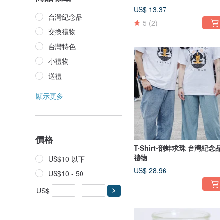
US$ 13.37
台灣紀念品
5
(2)
交換禮物
台灣特色
小禮物
送禮
顯示更多
價格
T-Shirt-剖蚌求珠 台灣紀念品
禮物
US$10 以下
US$ 28.96
US$10 - 50
US$
-