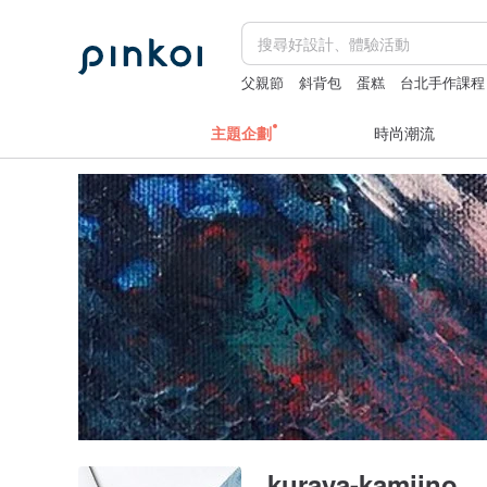
父親節
斜背包
蛋糕
台北手作課程
主題企劃
時尚潮流
kuraya-kamiino