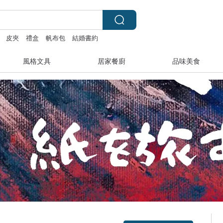
皮夾
禮盒
帆布包
結婚書約
風格文具
居家餐廚
品味美食