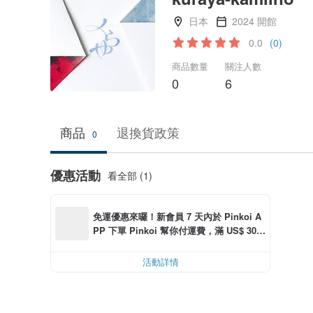
日本
2024 開館
0.0
(0)
商品數量
關注人數
0
6
商品
退換貨政策
0
優惠活動
看全部 (1)
免運優惠來囉！新會員 7 天內於 Pinkoi A
PP 下單 Pinkoi 幫你付運費，滿 US$ 30.0
0 最高可折運費 US$ 6.00
活動詳情