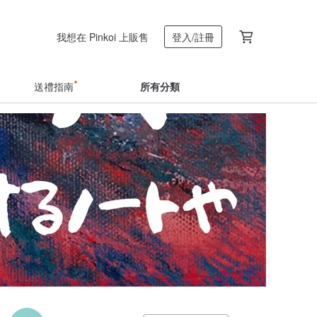
我想在 Pinkoi 上販售
登入/註冊
送禮指南
所有分類