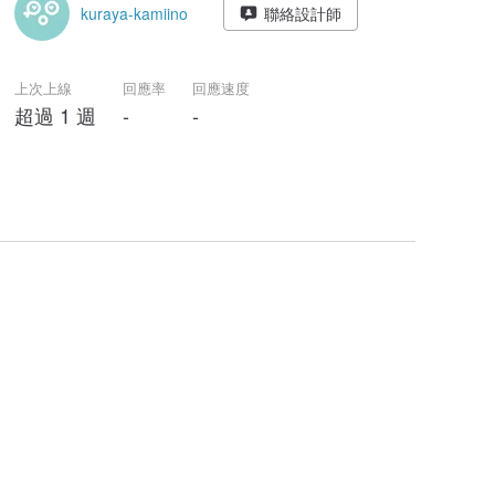
kuraya-kamiino
聯絡設計師
上次上線
回應率
回應速度
超過 1 週
-
-