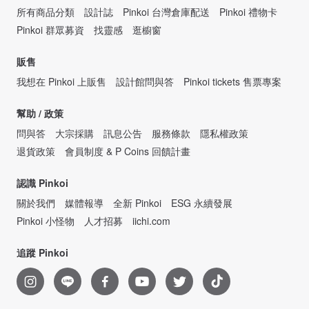
所有商品分類
設計誌
Pinkoi 台灣倉庫配送
Pinkoi 禮物卡
Pinkoi 群眾募資
找靈感
逛櫥窗
販售
我想在 Pinkoi 上販售
設計館問與答
Pinkoi tickets 售票專案
幫助 / 政策
問與答
大宗採購
訊息公告
服務條款
隱私權政策
退貨政策
會員制度 & P Coins 回饋計畫
認識 Pinkoi
關於我們
媒體報導
全新 Pinkoi
ESG 永續發展
Pinkoi 小怪物
人才招募
iichi.com
追蹤 Pinkoi