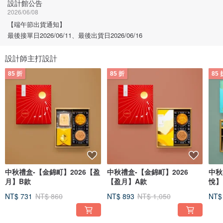
設計館公告
2026/06/08
【端午節出貨通知】
最後接單日2026/06/11、最後出貨日2026/06/16
設計師主打設計
85 折
85 折
85 
中秋禮盒-【金錦町】2026【盈
中秋禮盒-【金錦町】2026
中秋
月】B款
【盈月】A款
悅】
NT$ 731
NT$ 860
NT$ 893
NT$ 1,050
NT$