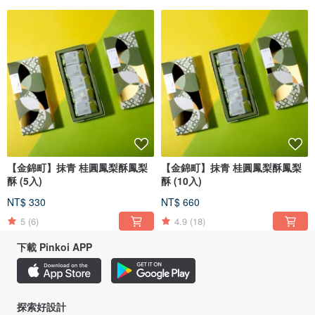
【金錦町】抹青 桂圓鳳梨酥鳳梨
【金錦町】抹青 桂圓鳳梨酥鳳梨
酥 (5入)
酥 (10入)
NT$ 330
NT$ 660
5
(6)
4.9
(18)
下載 Pinkoi APP
探索好設計