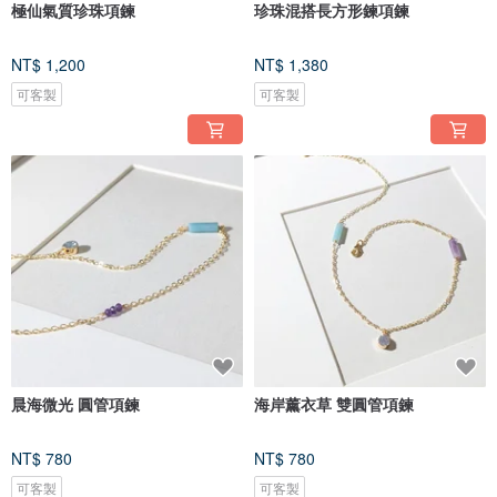
極仙氣質珍珠項鍊
珍珠混搭長方形鍊項鍊
NT$ 1,200
NT$ 1,380
可客製
可客製
晨海微光 圓管項鍊
海岸薰衣草 雙圓管項鍊
NT$ 780
NT$ 780
可客製
可客製