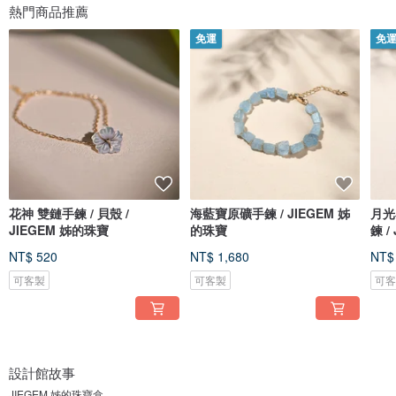
熱門商品推薦
免運
免
花神 雙鏈手鍊 / 貝殼 /
海藍寶原礦手鍊 / JIEGEM 姊
月光
JIEGEM 姊的珠寶
的珠寶
鍊 /
NT$ 520
NT$ 1,680
NT$
可客製
可客製
可
設計館故事
JIEGEM 姊的珠寶盒