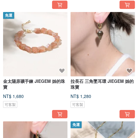
免運
金太陽原礦手鍊 JIEGEM 姊的珠
拉長石 三角墜耳環 JIEGEM 姊的
寶
珠寶
NT$ 1,680
NT$ 1,280
可客製
可客製
免運