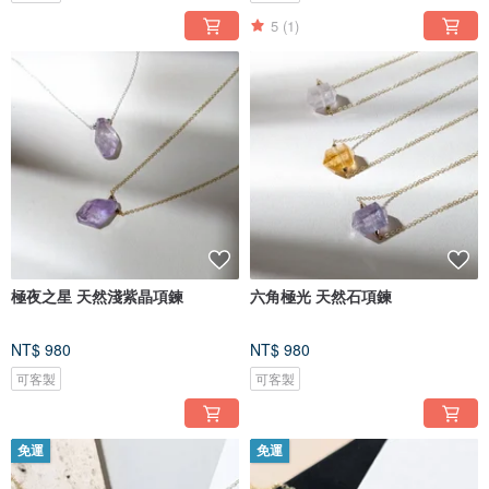
5
(1)
極夜之星 天然淺紫晶項鍊
六角極光 天然石項鍊
NT$ 980
NT$ 980
可客製
可客製
免運
免運