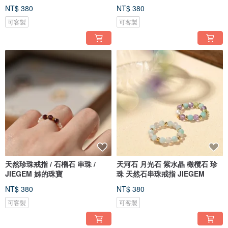
NT$ 380
NT$ 380
可客製
可客製
天然珍珠戒指 / 石榴石 串珠 /
天河石 月光石 紫水晶 橄欖石 珍
JIEGEM 姊的珠寶
珠 天然石串珠戒指 JIEGEM
NT$ 380
NT$ 380
可客製
可客製