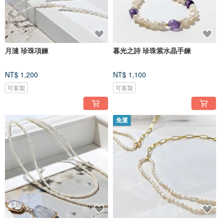
月漣 珍珠項鍊
暮光之詩 珍珠紫水晶手鍊
NT$ 1,200
NT$ 1,100
可客製
可客製
免運