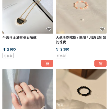
半圓形金邊拉長石項鍊
天然珍珠戒指 / 珊瑚 / JIEGEM 姊
的珠寶
NT$ 980
NT$ 380
可客製
可客製