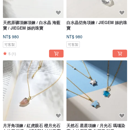
天然原礦項鍊項鍊 / 白水晶 海藍
白水晶切角項鍊 / JIEGEM 姊的珠
寶 / JIEGEM 姊的珠寶
寶
NT$ 980
NT$ 980
可客製
可客製
5
(1)
月牙角項鍊 / 紅虎眼石 橙月光石
天然石 星星項鍊 / 月光石 瑪瑙染