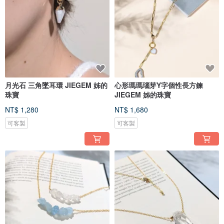
月光石 三角墜耳環 JIEGEM 姊的
心形瑪瑪瑙芽Y字個性長方鍊
珠寶
JIEGEM 姊的珠寶
NT$ 1,280
NT$ 1,680
可客製
可客製