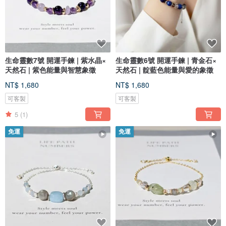
生命靈數7號 開運手鍊 | 紫水晶×
生命靈數6號 開運手鍊 | 青金石×
天然石 | 紫色能量與智慧象徵
天然石 | 靛藍色能量與愛的象徵
NT$ 1,680
NT$ 1,680
可客製
可客製
5
(1)
免運
免運