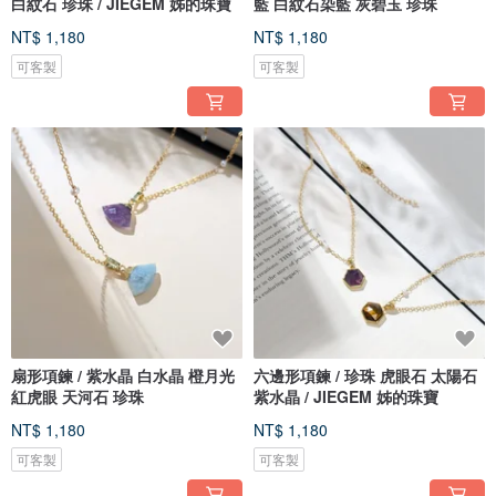
白紋石 珍珠 / JIEGEM 姊的珠寶
藍 白紋石染藍 灰碧玉 珍珠
NT$ 1,180
NT$ 1,180
可客製
可客製
扇形項鍊 / 紫水晶 白水晶 橙月光
六邊形項鍊 / 珍珠 虎眼石 太陽石
紅虎眼 天河石 珍珠
紫水晶 / JIEGEM 姊的珠寶
NT$ 1,180
NT$ 1,180
可客製
可客製