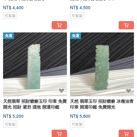
NT$ 4,400
NT$ 4,500
可客製
可客製
免運
免運
天然翡翠 招財貔貅玉印 印章 免費
天然 翡翠玉印 招財貔貅 冰種油青
開光 招財 避邪 擋煞 開運印鑑
印章 開運印鑑 免費開光
NT$ 5,200
NT$ 5,800
可客製
可客製