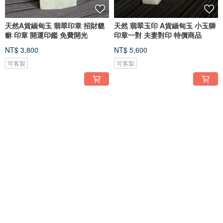
天然A貨緬甸玉 翡翠印章 招財貔
天然 翡翠玉印 A貨緬甸玉 小玉獅
貅 印章 開運印鑑 免費開光
印章一對 夫妻對印 特價商品
NT$ 3,800
NT$ 5,600
可客製
可客製
免運
免運
A貨緬甸玉 天然 翡翠印章~冰白翡
天然 翡翠印章 復古龍貔貅印章 望
龍印章 望子成龍 四方印
子成龍 免費開光