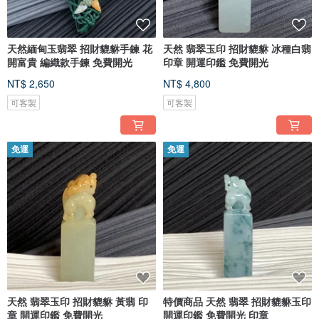
天然緬甸玉翡翠 招財貔貅手鍊 花
天然 翡翠玉印 招財貔貅 冰種白翡
開富貴 編織款手鍊 免費開光
印章 開運印鑑 免費開光
NT$ 2,650
NT$ 4,800
可客製
可客製
免運
免運
天然 翡翠玉印 招財貔貅 黃翡 印
特價商品 天然 翡翠 招財貔貅玉印
章 開運印鑑 免費開光
開運印鑑 免費開光 印章