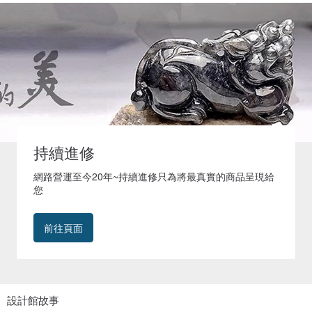
持續進修
網路營運至今20年~持續進修只為將最真實的商品呈現給
您
前往頁面
設計館故事