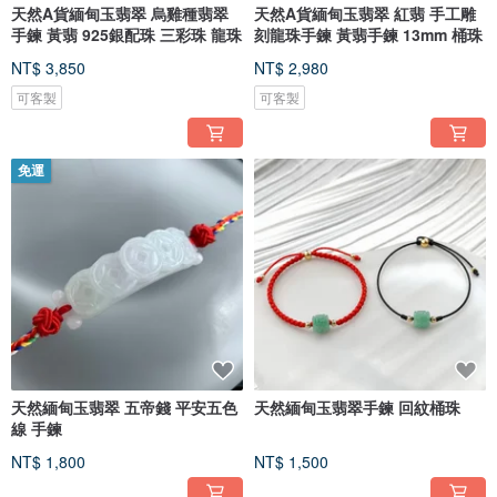
天然A貨緬甸玉翡翠 烏雞種翡翠
天然A貨緬甸玉翡翠 紅翡 手工雕
手鍊 黃翡 925銀配珠 三彩珠 龍珠
刻龍珠手鍊 黃翡手鍊 13mm 桶珠
NT$ 3,850
NT$ 2,980
可客製
可客製
免運
天然緬甸玉翡翠 五帝錢 平安五色
天然緬甸玉翡翠手鍊 回紋桶珠
線 手鍊
NT$ 1,800
NT$ 1,500