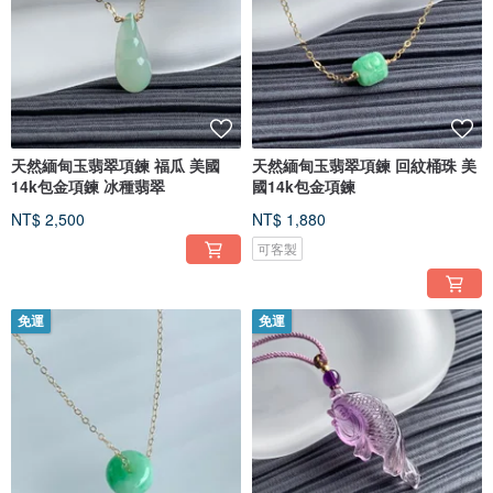
天然緬甸玉翡翠項鍊 福瓜 美國
天然緬甸玉翡翠項鍊 回紋桶珠 美
14k包金項鍊 冰種翡翠
國14k包金項鍊
NT$ 2,500
NT$ 1,880
可客製
免運
免運