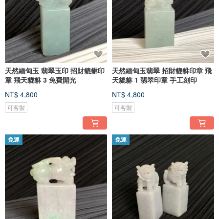
天然緬甸玉 翡翠玉印 招財貔貅印
天然緬甸玉翡翠 招財貔貅印章 飛
章 飛天貔貅 3 免費開光
天貔貅 1 翡翠印章 手工刻印
NT$ 4,800
NT$ 4,800
可客製
可客製
免運
免運