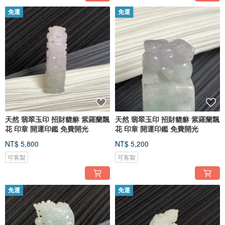
免運
免運
天然 翡翠玉印 招財貔貅 紫羅蘭飄
天然 翡翠玉印 招財貔貅 紫羅蘭飄
花 印章 開運印鑑 免費開光
花 印章 開運印鑑 免費開光
NT$ 5,800
NT$ 5,200
可客製
可客製
免運
免運