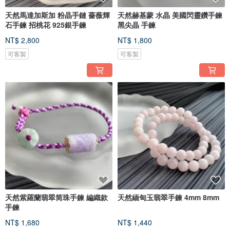
天然馬達加斯加 粉晶手鏈 薔薇輝
天然赫基蒙 水晶 美國閃靈鑽手鍊
石手鍊 招桃花 925銀手鍊
黑尖晶 手鍊
NT$ 2,800
NT$ 1,800
可客製
可客製
天然紫羅蘭翡翠筒珠手鍊 編織款
天然緬甸玉翡翠手鍊 4mm 8mm
手鍊
NT$ 1,680
NT$ 1,440