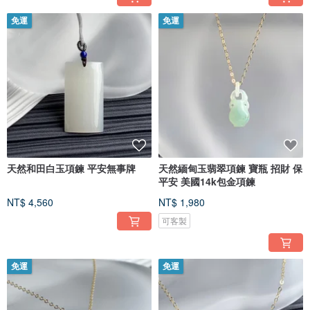
免運
免運
天然和田白玉項鍊 平安無事牌
天然緬甸玉翡翠項鍊 寶瓶 招財 保
平安 美國14k包金項鍊
NT$ 4,560
NT$ 1,980
可客製
免運
免運