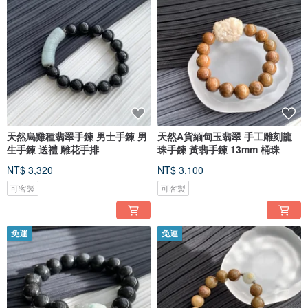
天然烏雞種翡翠手鍊 男士手鍊 男
天然A貨緬甸玉翡翠 手工雕刻龍
生手鍊 送禮 雕花手排
珠手鍊 黃翡手鍊 13mm 桶珠
NT$ 3,320
NT$ 3,100
可客製
可客製
免運
免運