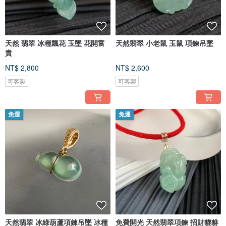
天然 翡翠 冰種飄花 玉墜 花開富
天然翡翠 小老鼠 玉鼠 項鍊吊墜
貴
NT$ 2,800
NT$ 2,600
可客製
可客製
免運
免運
天然翡翠 冰綠葫蘆項鍊吊墜 冰種
免費開光 天然翡翠項鍊 招財貔貅