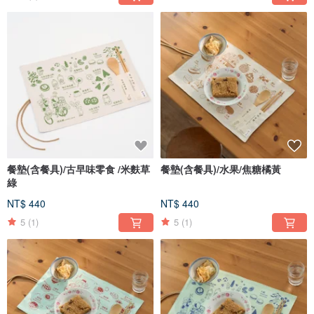
餐墊(含餐具)/古早味零食 /米麩草
餐墊(含餐具)/水果/焦糖橘黃
綠
NT$ 440
NT$ 440
5
(1)
5
(1)