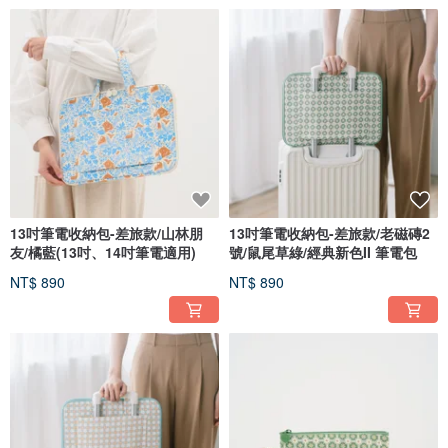
13吋筆電收納包-差旅款/山林朋
13吋筆電收納包-差旅款/老磁磚2
友/橘藍(13吋、14吋筆電適用)
號/鼠尾草綠/經典新色II 筆電包
NT$ 890
NT$ 890