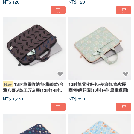
NT$ 120
NT$ 120
13吋筆電收納包-機能款/台
13吋筆電收納包-差旅款/烏秋圈
New
圈/春綠花園(13吋14吋筆電適用)
灣八哥5號/工匠灰黑(13吋14吋筆
電適用)
NT$ 1,250
NT$ 890