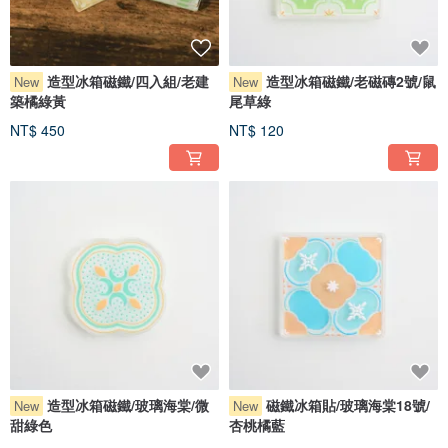
造型冰箱磁鐵/四入組/老建
造型冰箱磁鐵/老磁磚2號/鼠
New
New
築橘綠黃
尾草綠
NT$ 450
NT$ 120
造型冰箱磁鐵/玻璃海棠/微
磁鐵冰箱貼/玻璃海棠18號/
New
New
甜綠色
杏桃橘藍