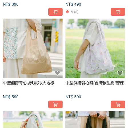
NT$ 390
NT$ 490
5
(3)
中型側揹背心袋/I系列/大地棕
中型側揹背心袋/台灣原生樹/苦楝
NT$ 590
NT$ 590