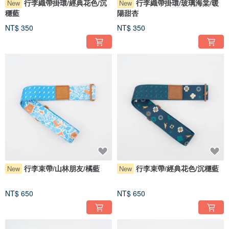
行李織帶掛環/經典花色/沉
行李織帶掛環/玻璃海棠/暖
New
New
穩藍
陽甜杏
NT$ 350
NT$ 350
行李束帶/山林朋友/橘藍
行李束帶/經典花色/沉穩藍
New
New
NT$ 650
NT$ 650