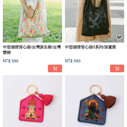
中型側揹背心袋/台灣原生樹/台灣
中型側揹背心袋/I系列/深邃黑
欒樹
NT$ 590
NT$ 590