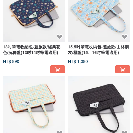
13吋筆電收納包-差旅款/經典花
15.5吋筆電收納包-差旅款/山林朋
色/沉穩藍(13吋14吋筆電適用)
友/橘藍(15、16吋筆電適用)
NT$ 890
NT$ 1,080