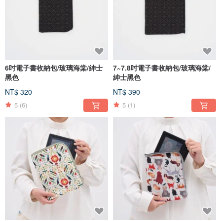
6吋電子書收納包/玻璃海棠/紳士
7~7.8吋電子書收納包/玻璃海棠/
黑色
紳士黑色
NT$ 320
NT$ 390
5
(6)
5
(1)