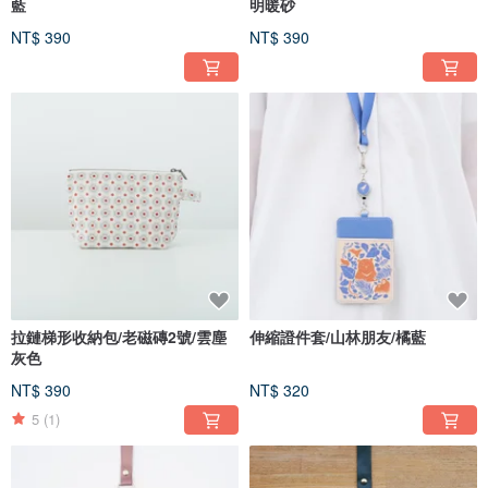
藍
明暖砂
NT$ 390
NT$ 390
拉鏈梯形收納包/老磁磚2號/雲塵
伸縮證件套/山林朋友/橘藍
灰色
NT$ 390
NT$ 320
5
(1)