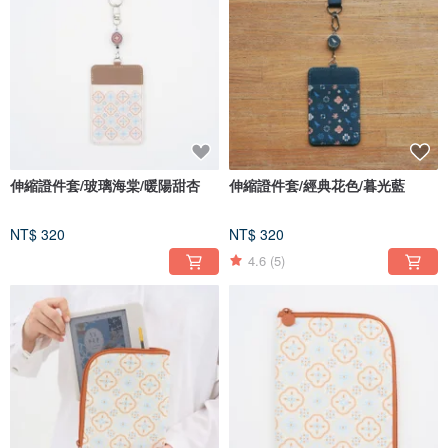
伸縮證件套/玻璃海棠/暖陽甜杏
伸縮證件套/經典花色/暮光藍
NT$ 320
NT$ 320
4.6
(5)