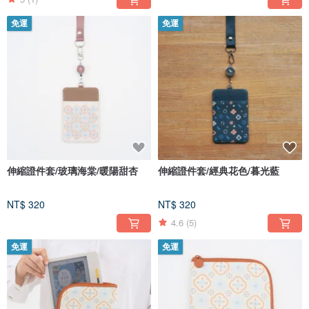
免運
免運
伸縮證件套/玻璃海棠/暖陽甜杏
伸縮證件套/經典花色/暮光藍
NT$ 320
NT$ 320
4.6
(5)
免運
免運