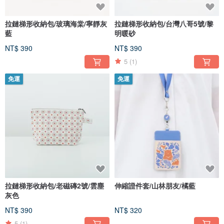
拉鏈梯形收納包/玻璃海棠/寧靜灰
拉鏈梯形收納包/台灣八哥5號/黎
藍
明暖砂
NT$ 390
NT$ 390
5
(1)
免運
免運
拉鏈梯形收納包/老磁磚2號/雲塵
伸縮證件套/山林朋友/橘藍
灰色
NT$ 390
NT$ 320
5
(1)