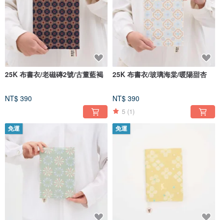
25K 布書衣/老磁磚2號/古董藍褐
25K 布書衣/玻璃海棠/暖陽甜杏
NT$ 390
NT$ 390
5
(1)
免運
免運