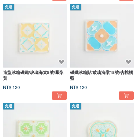
免運
免運
造型冰箱磁鐵/玻璃海棠8號/鳳梨
磁鐵冰箱貼/玻璃海棠18號/杏桃橘
黃
藍
NT$ 120
NT$ 120
免運
免運