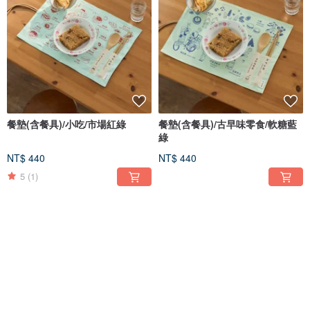
餐墊(含餐具)/小吃/市場紅綠
餐墊(含餐具)/古早味零食/軟糖藍
綠
NT$ 440
NT$ 440
5
(1)
免運
免運