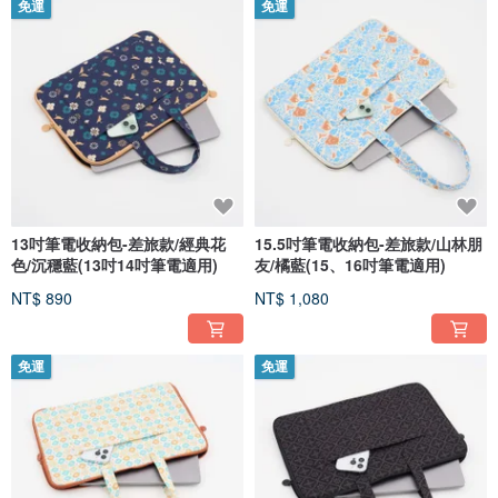
免運
免運
13吋筆電收納包-差旅款/經典花
15.5吋筆電收納包-差旅款/山林朋
色/沉穩藍(13吋14吋筆電適用)
友/橘藍(15、16吋筆電適用)
NT$ 890
NT$ 1,080
免運
免運