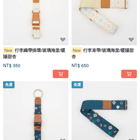
行李織帶掛環/玻璃海棠/暖
行李束帶/玻璃海棠/暖陽甜
New
New
陽甜杏
杏
NT$ 350
NT$ 650
免運
免運