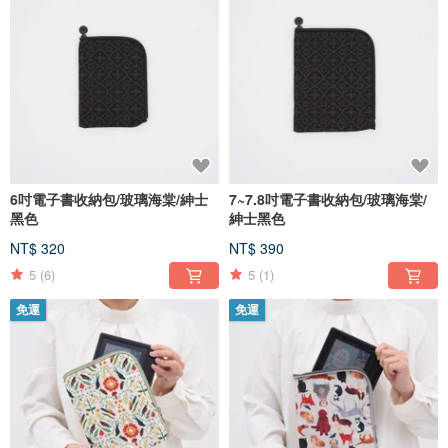
6吋電子書收納包/玻璃海棠/紳士
7~7.8吋電子書收納包/玻璃海棠/
黑色
紳士黑色
NT$ 320
NT$ 390
5
(6)
5
(1)
免運
免運