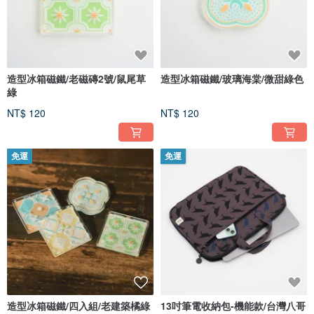
造型冰箱磁鐵/老磁磚2號/鼠尾草
造型冰箱磁鐵/玻璃海棠/微甜綠色
綠
NT$ 120
NT$ 120
免運
免運
造型冰箱磁鐵/四入組/老建築橘綠
13吋筆電收納包-機能款/台灣八哥