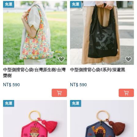
免運
免運
中型側揹背心袋/台灣原生樹/台灣
中型側揹背心袋/I系列/深邃黑
欒樹
NT$ 590
NT$ 590
免運
免運