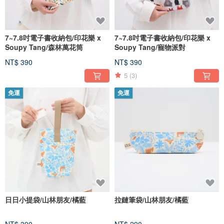
7~7.8吋電子書收納包/印花樂 x
7~7.8吋電子書收納包/印花樂 x
Soupy Tang/森林萬花筒
Soupy Tang/寵物派對
NT$ 390
NT$ 390
5
(3)
免運
免運
日日小提袋/山林朋友/橘藍
拉鏈筆袋/山林朋友/橘藍
NT$ 390
NT$ 290