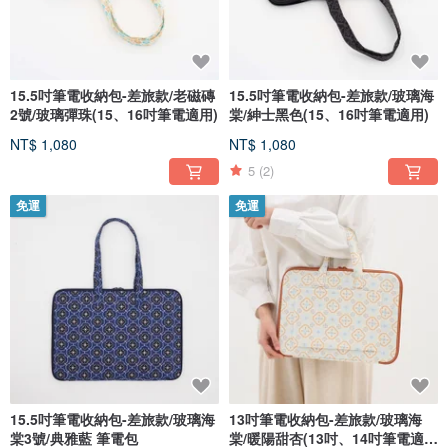
15.5吋筆電收納包-差旅款/老磁磚
15.5吋筆電收納包-差旅款/玻璃海
2號/玻璃彈珠(15、16吋筆電適用)
棠/紳士黑色(15、16吋筆電適用)
NT$ 1,080
NT$ 1,080
5
(2)
免運
免運
15.5吋筆電收納包-差旅款/玻璃海
13吋筆電收納包-差旅款/玻璃海
棠3號/典雅藍 筆電包
棠/暖陽甜杏(13吋、14吋筆電適