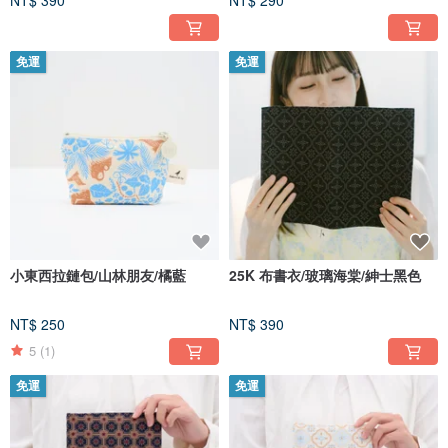
免運
免運
小東西拉鏈包/山林朋友/橘藍
25K 布書衣/玻璃海棠/紳士黑色
NT$ 250
NT$ 390
5
(1)
免運
免運