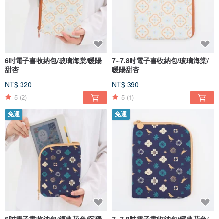
6吋電子書收納包/玻璃海棠/暖陽
7~7.8吋電子書收納包/玻璃海棠/
甜杏
暖陽甜杏
NT$ 320
NT$ 390
5
(2)
5
(1)
免運
免運
6吋電子書收納包/經典花色/沉穩
7~7.8吋電子書收納包/經典花色/