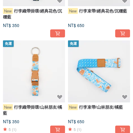
行李織帶掛環/經典花色/沉
行李束帶/經典花色/沉穩藍
New
New
穩藍
NT$ 350
NT$ 650
免運
免運
行李織帶掛環/山林朋友/橘
行李束帶/山林朋友/橘藍
New
New
藍
NT$ 350
NT$ 650
5
(1)
5
(1)