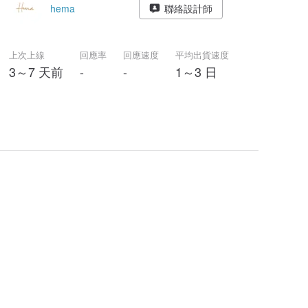
hema
聯絡設計師
上次上線
回應率
回應速度
平均出貨速度
3～7 天前
-
-
1～3 日