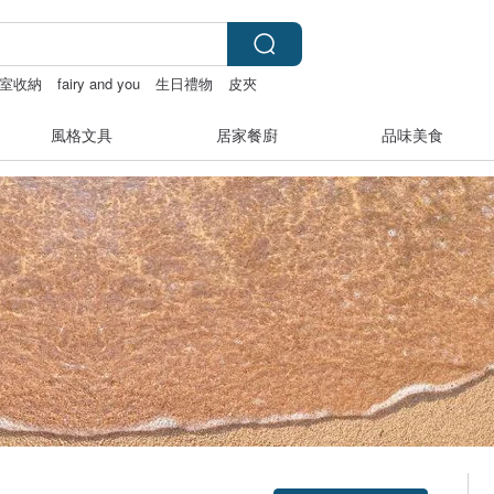
室收納
fairy and you
生日禮物
皮夾
風格文具
居家餐廚
品味美食