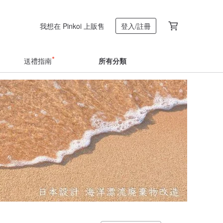
我想在 Pinkoi 上販售
登入/註冊
送禮指南
所有分類