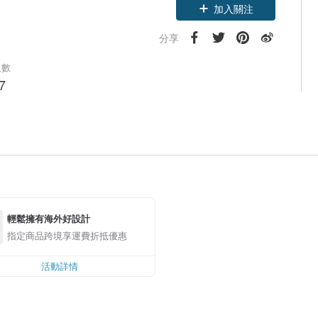
加入關注
分享
人數
7
輕鬆擁有海外好設計
指定商品跨境享運費折抵優惠
活動詳情