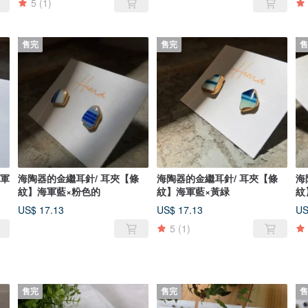
5
(1)
售完
售完
售
海軍
海陶器的金繼耳針/ 耳夾【條
海陶器的金繼耳針/ 耳夾【條
海
紋】海軍藍×粉色的
紋】海軍藍×黃緑
紋
US$ 17.13
US$ 17.13
US
5
(1)
售完
售完
售