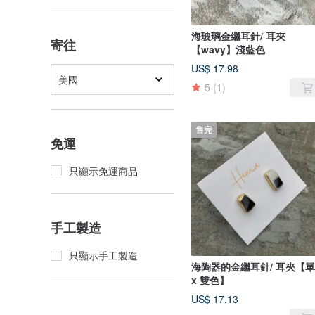
海玻璃金繼耳針/ 耳夾
寄往
【wavy】淺藍色
US$ 17.98
美國
5
(1)
售完
免運
只顯示免運商品
手工製造
只顯示手工製造
海陶器的金繼耳針/ 耳夾【
x 雙色】
US$ 17.13