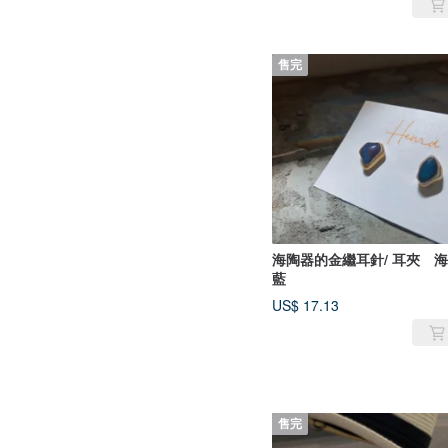
售完
海陶器的金繼耳針/ 耳夾 
藍
US$ 17.13
售完