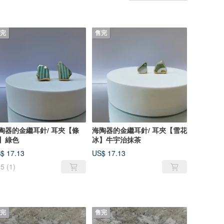
完
售完
陶器的金繼耳針/ 耳夾【條
海陶器的金繼耳針/ 耳夾【雪花
】綠色
冰】牛宇治抹茶
$ 17.13
US$ 17.13
5
(1)
完
售完