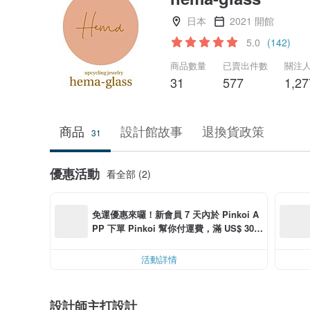
日本
2021 開館
5.0
(142)
商品數量
已賣出件數
關注
31
577
1,27
商品
設計館故事
退換貨政策
31
優惠活動
看全部 (2)
免運優惠來囉！新會員 7 天內於 Pinkoi A
PP 下單 Pinkoi 幫你付運費，滿 US$ 30.0
0 最高可折運費 US$ 6.00
活動詳情
設計師主打設計