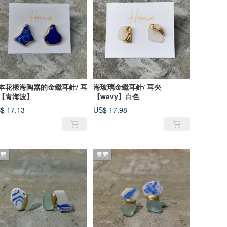
本花樣海陶器的金繼耳針/ 耳
海玻璃金繼耳針/ 耳夾
【青海波】
【wavy】白色
$ 17.13
US$ 17.98
完
售完