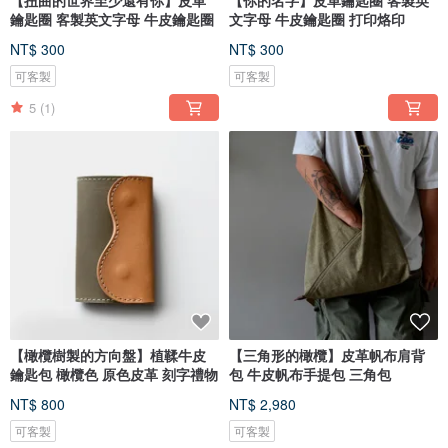
【扭曲的世界至少還有你】皮革
【你的名字】皮革鑰匙圈 客製英
鑰匙圈 客製英文字母 牛皮鑰匙圈
文字母 牛皮鑰匙圈 打印烙印
NT$ 300
NT$ 300
可客製
可客製
5
(1)
【橄欖樹製的方向盤】植鞣牛皮
【三角形的橄欖】皮革帆布肩背
鑰匙包 橄欖色 原色皮革 刻字禮物
包 牛皮帆布手提包 三角包
NT$ 800
NT$ 2,980
可客製
可客製