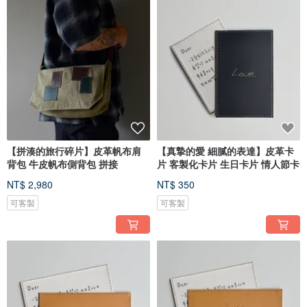
【拼湊的旅行碎片】皮革帆布肩
【真摯的愛 細膩的表達】皮革卡
背包 牛皮帆布側背包 拼接
片 客製化卡片 生日卡片 情人節卡
NT$ 2,980
NT$ 350
可客製
可客製