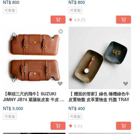
NT$ 800
NT$ 800
可客製
可客製
4.9
(7)
【舉頭三尺的飛牛】SUZUKI
【 體面的管家】綠色 橄欖綠色牛
JIMNY JB74 遮陽板皮套 牛皮 客
皮置物盤 皮革置物盒 托盤 TRAY
製化
NT$ 3,000
NT$ 400
可客製
可客製
5
(1)