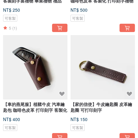
客製刻字當禮物 畢業禮物 禮品
咖啡色皮革 客製化 打印刻字禮物
NT$ 250
NT$ 500
可客製
可客製
5
(1)
【車的燕尾服】植鞣牛皮 汽車鑰
【家的信使】牛皮鑰匙圈 皮革鑰
匙包 咖啡色皮革 打印刻字 客製化
匙圈 可打印刻字
NT$ 400
NT$ 150
可客製
可客製