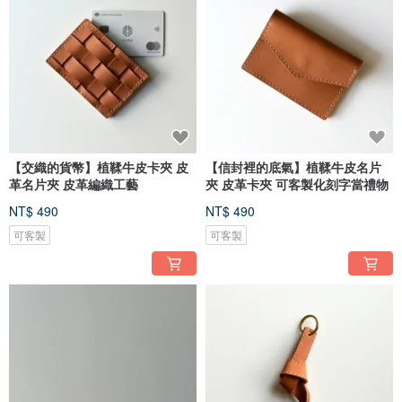
【交織的貨幣】植鞣牛皮卡夾 皮
【信封裡的底氣】植鞣牛皮名片
革名片夾 皮革編織工藝
夾 皮革卡夾 可客製化刻字當禮物
NT$ 490
NT$ 490
可客製
可客製