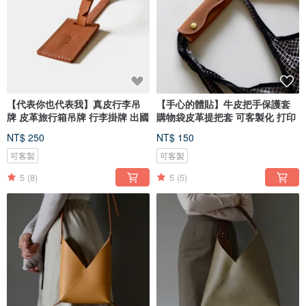
【代表你也代表我】真皮行李吊
【手心的體貼】牛皮把手保護套
牌 皮革旅行箱吊牌 行李掛牌 出國
購物袋皮革提把套 可客製化 打印
NT$ 250
NT$ 150
可客製
可客製
5
(8)
5
(5)