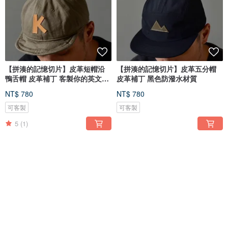
【拼湊的記憶切片】皮革短帽沿
【拼湊的記憶切片】皮革五分帽
鴨舌帽 皮革補丁 客製你的英文名
皮革補丁 黑色防潑水材質
字
NT$ 780
NT$ 780
可客製
可客製
5
(1)