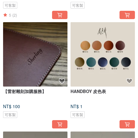
可客製
可客製
5
(2)
【雷射雕刻加購服務】
HANDBOY 皮色表
NT$ 100
NT$ 1
可客製
可客製