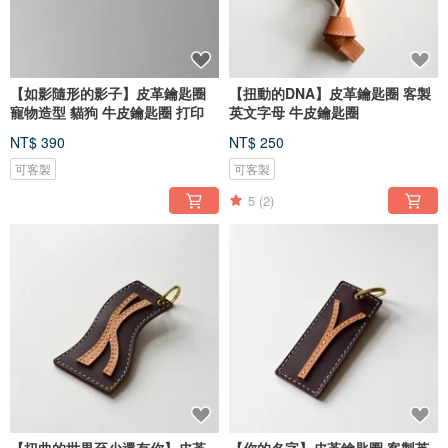
【如影隨形的影子】皮革鑰匙圈
【扭動的DNA】皮革鑰匙圈 客製
寵物造型 貓狗 牛皮鑰匙圈 打印
英文字母 牛皮鑰匙圈
NT$ 390
NT$ 250
可客製
可客製
5
(2)