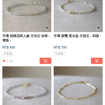
手環 招桃花與人緣 月光石 珍珠 -
手環 碧璽 黃水晶 天然石 - 和諧 -
增進 -
NT$ 930
NT$ 700
可客製
可客製
5
(2)