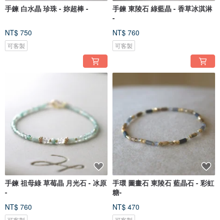
手鍊 白水晶 珍珠 - 妳超棒 -
手鍊 東陵石 綠藍晶 - 香草冰淇淋
-
NT$ 750
NT$ 760
可客製
可客製
手鍊 祖母綠 草莓晶 月光石 - 冰原
手環 圖畫石 東陵石 藍晶石 - 彩虹
-
糖-
NT$ 760
NT$ 470
可客製
可客製