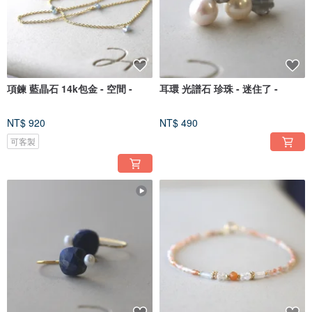
項鍊 藍晶石 14k包金 - 空間 -
耳環 光譜石 珍珠 - 迷住了 -
NT$ 920
NT$ 490
可客製