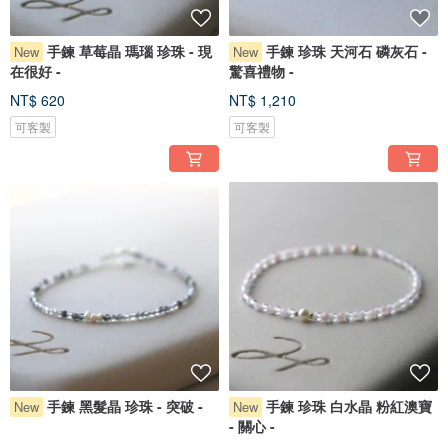
手鍊 草莓晶 瑪瑙 珍珠 - 現
手鍊 珍珠 天河石 磷灰石 -
New
New
在很好 -
驚喜禮物 -
NT$ 620
NT$ 1,210
可客製
可客製
手鍊 黑髮晶 珍珠 - 突破 -
手鍊 珍珠 白水晶 粉紅澳寶
New
New
- 關心 -