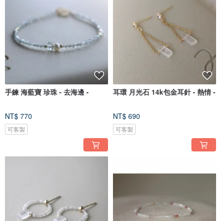
手鍊 海藍寶 珍珠 - 去海邊 -
耳環 月光石 14k包金耳針 - 熱情 -
NT$ 770
NT$ 690
可客製
可客製