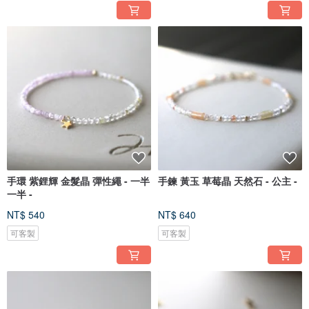
手環 紫鋰輝 金髮晶 彈性繩 - 一半
手鍊 黃玉 草莓晶 天然石 - 公主 -
一半 -
NT$ 540
NT$ 640
可客製
可客製