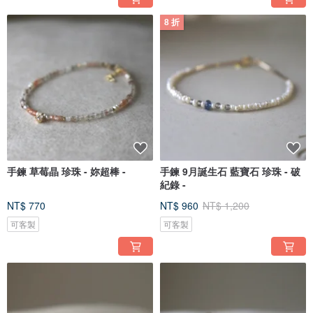
8 折
手鍊 草莓晶 珍珠 - 妳超棒 -
手鍊 9月誕生石 藍寶石 珍珠 - 破
紀錄 -
NT$ 770
NT$ 960
NT$ 1,200
可客製
可客製