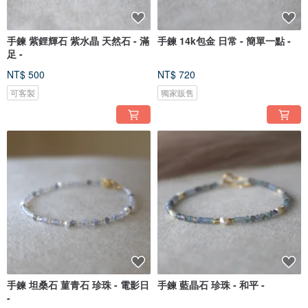
手鍊 紫鋰輝石 紫水晶 天然石 - 滿
手鍊 14k包金 日常 - 簡單一點 -
足 -
NT$ 500
NT$ 720
可客製
獨家販售
手鍊 坦桑石 菫青石 珍珠 - 電影日
手鍊 藍晶石 珍珠 - 和平 -
-