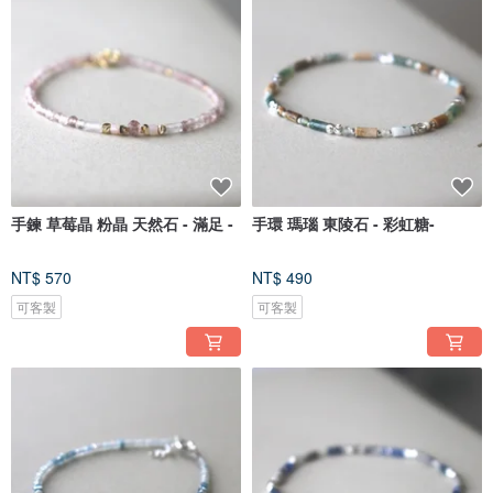
手鍊 草莓晶 粉晶 天然石 - 滿足 -
手環 瑪瑙 東陵石 - 彩虹糖-
NT$ 570
NT$ 490
可客製
可客製