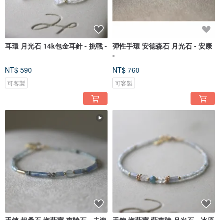
耳環 月光石 14k包金耳針 - 挑戰 -
彈性手環 安德森石 月光石 - 安康
-
NT$ 590
NT$ 760
可客製
可客製