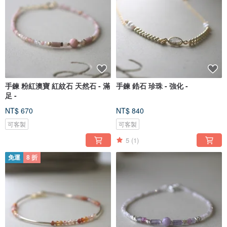
手鍊 粉紅澳寶 紅紋石 天然石 - 滿
手鍊 鋯石 珍珠 - 強化 -
足 -
NT$ 670
NT$ 840
可客製
可客製
5
(1)
免運
8 折