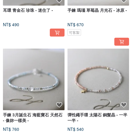
耳環 青金石 珍珠 - 迷住了 -
手鍊 瑪瑙 草莓晶 月光石 - 冰原 -
NT$ 490
NT$ 670
可客製
手鍊 3月誕生石 海藍寶石 天然石
彈性繩手環 太陽石 銅髮晶 - 一半
- 像妳一樣美 -
一半 -
NT$ 760
NT$ 540