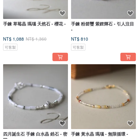
手鍊 草莓晶 瑪瑙 天然石 - 櫻花 -
手鍊 粉碧璽 紫鋰輝石 - 引人注目
-
NT$ 1,088
NT$ 1,360
NT$ 810
可客製
可客製
四月誕生石 手鍊 白水晶 鋯石 - 密
手鍊 黃水晶 瑪瑙 - 無限循環 -