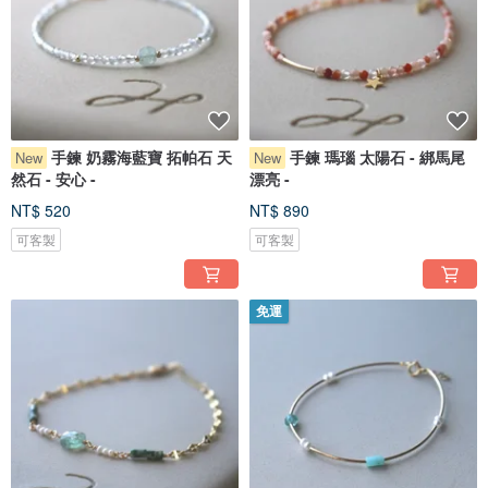
手鍊 奶霧海藍寶 拓帕石 天
手鍊 瑪瑙 太陽石 - 綁馬尾
New
New
然石 - 安心 -
漂亮 -
NT$ 520
NT$ 890
可客製
可客製
免運