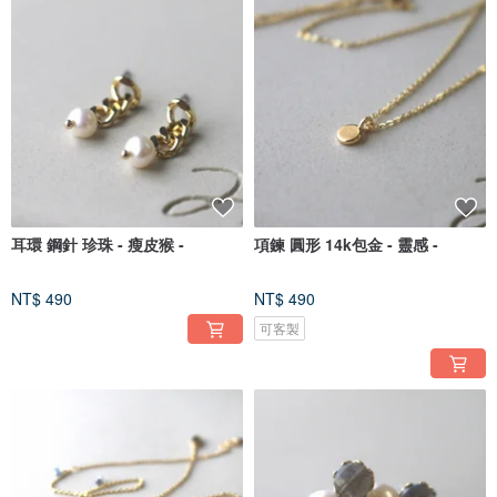
耳環 鋼針 珍珠 - 瘦皮猴 -
項鍊 圓形 14k包金 - 靈感 -
NT$ 490
NT$ 490
可客製