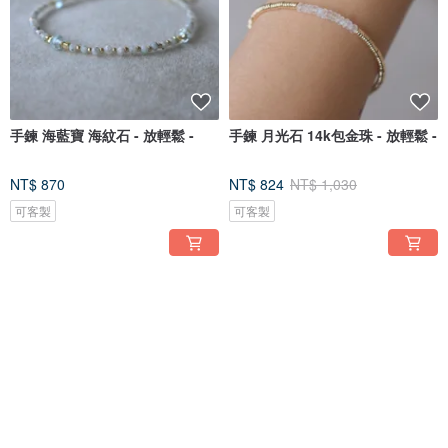
手鍊 海藍寶 海紋石 - 放輕鬆 -
手鍊 月光石 14k包金珠 - 放輕鬆 -
NT$ 870
NT$ 824
NT$ 1,030
可客製
可客製