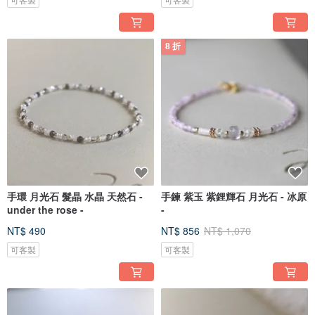
8 折
手環 月光石 髮晶 水晶 天然石 -
手鍊 紫玉 紫鋰輝石 月光石 - 冰原
under the rose -
-
NT$ 490
NT$ 856
NT$ 1,070
可客製
可客製