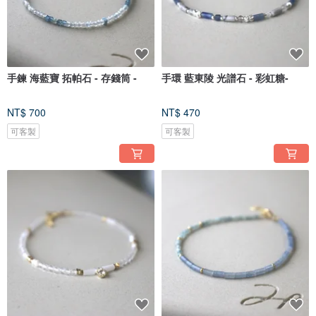
手鍊 海藍寶 拓帕石 - 存錢筒 -
手環 藍東陵 光譜石 - 彩虹糖-
NT$ 700
NT$ 470
可客製
可客製