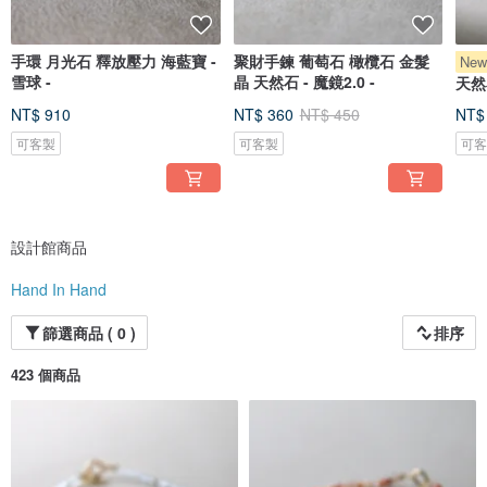
手環 月光石 釋放壓力 海藍寶 -
聚財手鍊 葡萄石 橄欖石 金髮
Ne
雪球 -
晶 天然石 - 魔鏡2.0 -
天然石
NT$ 910
NT$ 360
NT$ 450
NT$
可客製
可客製
可
設計館商品
Hand In Hand
篩選商品 ( 0 )
排序
423 個商品