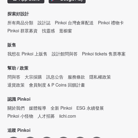
探索好設計
所有商品分類
設計誌
Pinkoi 台灣倉庫配送
Pinkoi 禮物卡
Pinkoi 群眾募資
找靈感
逛櫥窗
販售
我想在 Pinkoi 上販售
設計館問與答
Pinkoi tickets 售票專案
幫助 / 政策
問與答
大宗採購
訊息公告
服務條款
隱私權政策
退貨政策
會員制度 & P Coins 回饋計畫
認識 Pinkoi
關於我們
媒體報導
全新 Pinkoi
ESG 永續發展
Pinkoi 小怪物
人才招募
iichi.com
追蹤 Pinkoi