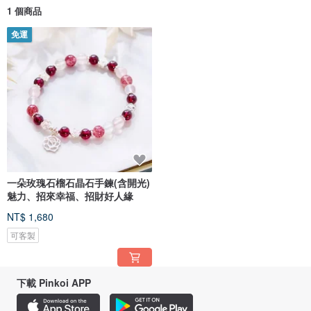
1 個商品
免運
一朵玫瑰石榴石晶石手鍊(含開光)
魅力、招來幸福、招財好人緣
NT$ 1,680
可客製
下載 Pinkoi APP