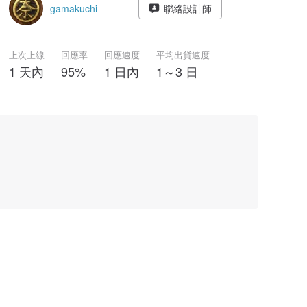
gamakuchi
聯絡設計師
上次上線
回應率
回應速度
平均出貨速度
1 天內
95%
1 日內
1～3 日