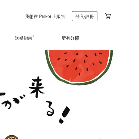
我想在 Pinkoi 上販售
登入/註冊
送禮指南
所有分類