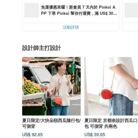
免運優惠來囉！新會員 7 天內於 Pinkoi A
PP 下單 Pinkoi 幫你付運費，滿 US$ 30.0
0 最高可折運費 US$ 6.00
活動詳情
設計師主打設計
夏日限定/大快朵頤西瓜隨行包/
夏日限定 京都奈設計西瓜口
可側背
包 可側背 共兩色
US$ 92.65
US$ 39.65