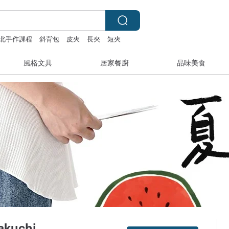
北手作課程
斜背包
皮夾
長夾
短夾
風格文具
居家餐廚
品味美食
uchi