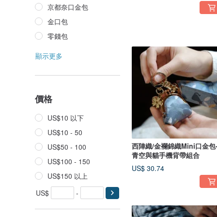
京都奈口金包
金口包
零錢包
顯示更多
價格
US$10 以下
US$10 - 50
西陣織/金襴錦織Mini口金包
US$50 - 100
青空與貓手機背帶組合
US$100 - 150
US$ 30.74
US$150 以上
US$
-