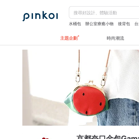
水桶包
辦公室療癒小物
後背包
台
主題企劃
時尚潮流
京都奈口金包Gamak