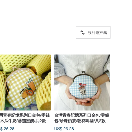
設計館推薦
灣青春記憶系列口金包/零錢
台灣青春記憶系列口金包/零錢
/木瓜牛奶/蕃茄蜜餞/共2款
包/珍珠奶茶/乾杯啤酒/共2款
$ 26.28
US$ 26.28