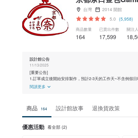
台灣
2014 開館
5.0
(5,958)
商品數量
已賣出件數
關注
164
17,599
18,5
設計館公告
11/13/2025
[重要公告]
1.訂單成立後開始安排製作，預計2-3天的工作天~不含例假日
閱讀更多
商品
設計館故事
退換貨政策
164
優惠活動
看全部 (2)