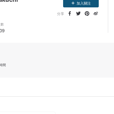
加入關注
分享
人數
09
時間