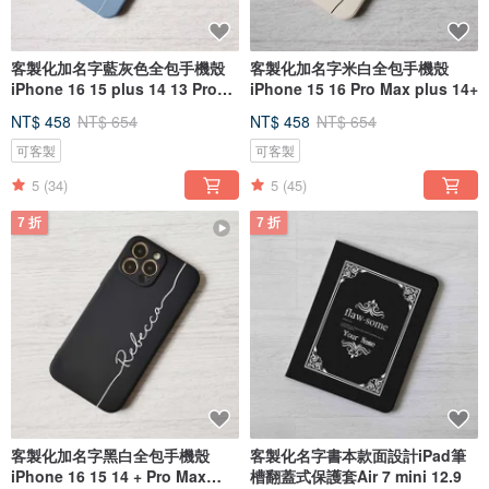
客製化加名字藍灰色全包手機殼
客製化加名字米白全包手機殼
iPhone 16 15 plus 14 13 Pro
iPhone 15 16 Pro Max plus 14+
Max
NT$ 458
NT$ 654
NT$ 458
NT$ 654
可客製
可客製
5
(34)
5
(45)
7 折
7 折
客製化加名字黑白全包手機殼
客製化名字書本款面設計iPad筆
iPhone 16 15 14 + Pro Max
槽翻蓋式保護套Air 7 mini 12.9