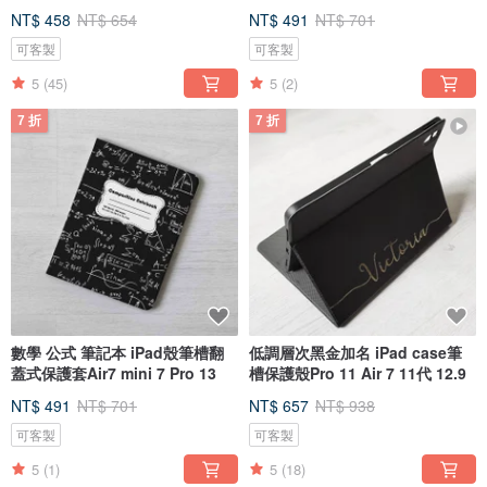
plus
NT$ 458
NT$ 654
NT$ 491
NT$ 701
可客製
可客製
5
(45)
5
(2)
7 折
7 折
數學 公式 筆記本 iPad殼筆槽翻
低調層次黑金加名 iPad case筆
蓋式保護套Air7 mini 7 Pro 13
槽保護殼Pro 11 Air 7 11代 12.9
NT$ 491
NT$ 701
NT$ 657
NT$ 938
可客製
可客製
5
(1)
5
(18)