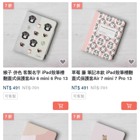
7 折
7 折
猴子 併色 客製名字 iPad殼筆槽
草莓 藤 筆記本款 iPad殼筆槽翻
翻蓋式保護套Air 6 mini 6 Pro 13
蓋式保護套Air 7 mini 7 Pro 13
NT$ 491
NT$ 701
NT$ 491
NT$ 701
可客製
可客製
7 折
7 折