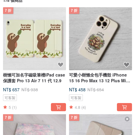
178 個商品
7 折
7 折
樹懶可加名字磁吸筆槽iPad case
可愛小樹懶全包手機殼 iPhone
保護套 Pro 13 Air 7 11 代 12.9
15 16 Pro Max 13 12 Plus Mini
SE
NT$ 657
NT$ 938
NT$ 458
NT$ 654
可客製
可客製
5
(1)
4.8
(4)
7 折
7 折