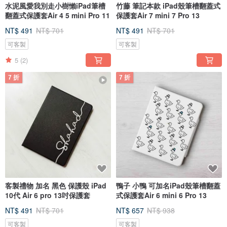
水泥風愛我別走小樹懶iPad筆槽
竹藤 筆記本款 iPad殼筆槽翻蓋式
翻蓋式保護套Air 4 5 mini Pro 11
保護套Air 7 mini 7 Pro 13
NT$ 491
NT$ 701
NT$ 491
NT$ 701
可客製
可客製
5
(2)
7 折
7 折
客製禮物 加名 黑色 保護殼 iPad
鴨子 小鴨 可加名iPad殼筆槽翻蓋
10代 Air 6 pro 13吋保護套
式保護套Air 6 mini 6 Pro 13
NT$ 491
NT$ 701
NT$ 657
NT$ 938
可客製
可客製