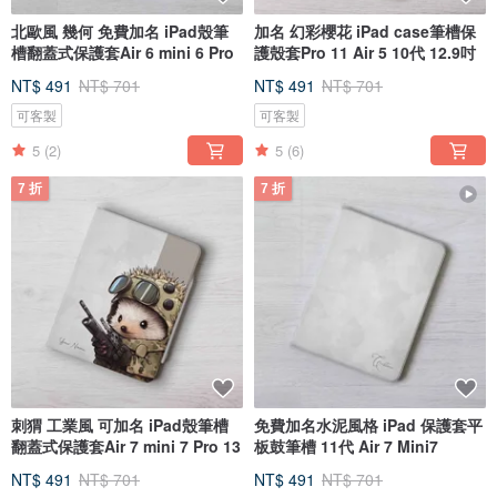
北歐風 幾何 免費加名 iPad殼筆
加名 幻彩櫻花 iPad case筆槽保
槽翻蓋式保護套Air 6 mini 6 Pro
護殼套Pro 11 Air 5 10代 12.9吋
NT$ 491
NT$ 701
NT$ 491
NT$ 701
可客製
可客製
5
(2)
5
(6)
7 折
7 折
刺猬 工業風 可加名 iPad殼筆槽
免費加名水泥風格 iPad 保護套平
翻蓋式保護套Air 7 mini 7 Pro 13
板鼓筆槽 11代 Air 7 Mini7
NT$ 491
NT$ 701
NT$ 491
NT$ 701