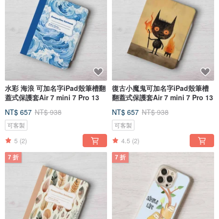
水彩 海浪 可加名字iPad殼筆槽翻
復古小魔鬼可加名字iPad殼筆槽
蓋式保護套Air 7 mini 7 Pro 13
翻蓋式保護套Air 7 mini 7 Pro 13
NT$ 657
NT$ 938
NT$ 657
NT$ 938
可客製
可客製
5
(2)
4.5
(2)
7 折
7 折