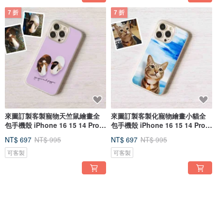
7 折
7 折
來圖訂製客製寵物天竺鼠繪畫全
來圖訂製客製化寵物繪畫小貓全
包手機殼 iPhone 16 15 14 Pro
包手機殼 iPhone 16 15 14 Pro
Max
Max
NT$ 697
NT$ 995
NT$ 697
NT$ 995
可客製
可客製
7 折
7 折