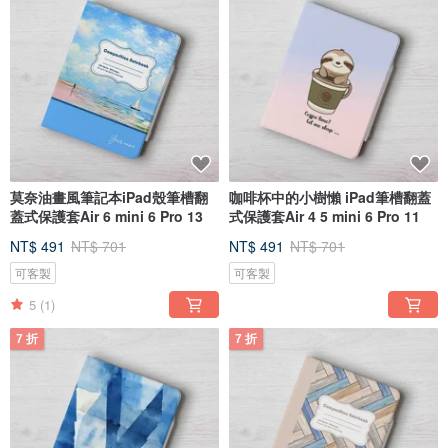
莫奈油畫風筆記本iPad殼筆槽翻
咖啡杯中的小樹懶 iPad筆槽翻蓋
蓋式保護套Air 6 mini 6 Pro 13
式保護套Air 4 5 mini 6 Pro 11
NT$ 491
NT$ 701
NT$ 491
NT$ 701
可客製
可客製
5
(1)
7 折
7 折