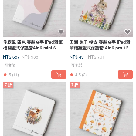
侘寂風 四色 客製名字 iPad殼筆
田園 兔子 復古 客製名字 iPad殼
槽翻蓋式保護套Air 6 mini 6
筆槽翻蓋式保護套 Air 6 pro 13
NT$ 657
NT$ 938
NT$ 491
NT$ 701
可客製
可客製
5
(11)
4.5
(2)
7 折
7 折