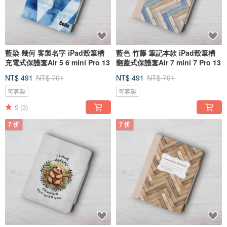
藍染 幾何 客製名字 iPad殼筆槽
藍色 竹藤 筆記本款 iPad殼筆槽
充電式保護套Air 5 6 mini Pro 13
翻蓋式保護套Air 7 mini 7 Pro 13
NT$ 491
NT$ 701
NT$ 491
NT$ 701
可客製
可客製
5
(3)
7 折
7 折