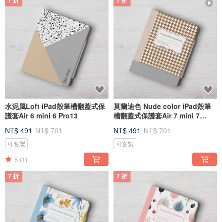
7 折
7 折
水泥風Loft iPad殼筆槽翻蓋式保
莫蘭迪色 Nude color iPad殼筆
護套Air 6 mini 6 Pro13
槽翻蓋式保護套Air 7 mini 7
Pro13
NT$ 491
NT$ 701
NT$ 491
NT$ 701
可客製
可客製
5
(1)
7 折
7 折