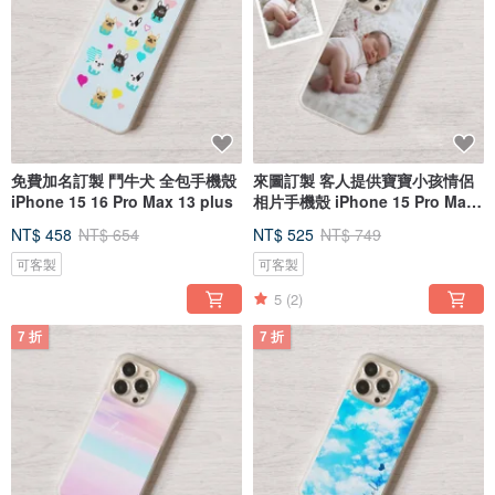
免費加名訂製 鬥牛犬 全包手機殼
來圖訂製 客人提供寶寶小孩情侶
iPhone 15 16 Pro Max 13 plus
相片手機殼 iPhone 15 Pro Max
16
NT$ 458
NT$ 654
NT$ 525
NT$ 749
可客製
可客製
5
(2)
7 折
7 折