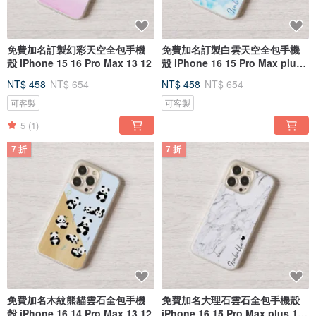
免費加名訂製幻彩天空全包手機
免費加名訂製白雲天空全包手機
殼 iPhone 15 16 Pro Max 13 12
殼 iPhone 16 15 Pro Max plus
14
NT$ 458
NT$ 654
NT$ 458
NT$ 654
可客製
可客製
5
(1)
7 折
7 折
免費加名木紋熊貓雲石全包手機
免費加名大理石雲石全包手機殼
殼 iPhone 16 14 Pro Max 13 12
iPhone 16 15 Pro Max plus 13