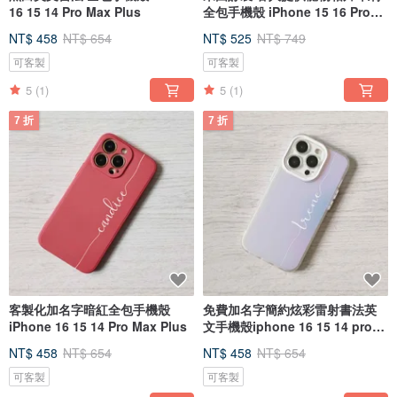
16 15 14 Pro Max Plus
全包手機殼 iPhone 15 16 Pro
Max
NT$ 458
NT$ 654
NT$ 525
NT$ 749
可客製
可客製
5
(1)
5
(1)
7 折
7 折
客製化加名字暗紅全包手機殼
免費加名字簡約炫彩雷射書法英
iPhone 16 15 14 Pro Max Plus
文手機殼iphone 16 15 14 pro
max
NT$ 458
NT$ 654
NT$ 458
NT$ 654
可客製
可客製