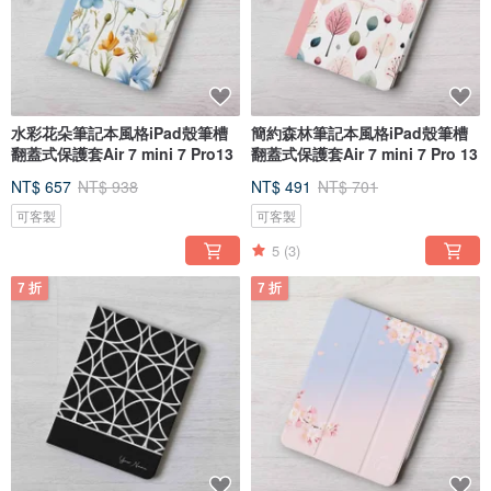
水彩花朵筆記本風格iPad殼筆槽
簡約森林筆記本風格iPad殼筆槽
翻蓋式保護套Air 7 mini 7 Pro13
翻蓋式保護套Air 7 mini 7 Pro 13
NT$ 657
NT$ 938
NT$ 491
NT$ 701
可客製
可客製
5
(3)
7 折
7 折