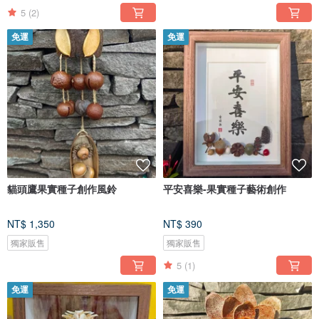
5
(2)
免運
免運
貓頭鷹果實種子創作風鈴
平安喜樂-果實種子藝術創作
NT$ 1,350
NT$ 390
獨家販售
獨家販售
5
(1)
免運
免運