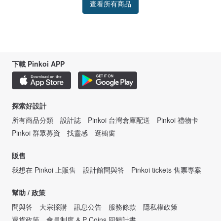
查看所有商品
下載 Pinkoi APP
探索好設計
所有商品分類
設計誌
Pinkoi 台灣倉庫配送
Pinkoi 禮物卡
Pinkoi 群眾募資
找靈感
逛櫥窗
販售
我想在 Pinkoi 上販售
設計館問與答
Pinkoi tickets 售票專案
幫助 / 政策
問與答
大宗採購
訊息公告
服務條款
隱私權政策
退貨政策
會員制度 & P Coins 回饋計畫