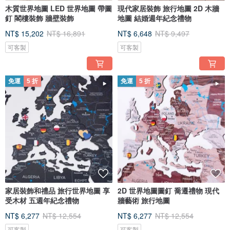
木質世界地圖 LED 世界地圖 帶圖
現代家居裝飾 旅行地圖 2D 木牆
釘 閣樓裝飾 牆壁裝飾
地圖 結婚週年紀念禮物
NT$ 15,202
NT$ 16,891
NT$ 6,648
NT$ 9,497
可客製
可客製
免運
5 折
免運
5 折
家居裝飾和禮品 旅行世界地圖 享
2D 世界地圖圖釘 喬遷禮物 現代
受木材 五週年紀念禮物
牆藝術 旅行地圖
NT$ 6,277
NT$ 12,554
NT$ 6,277
NT$ 12,554
可客製
可客製