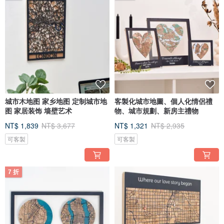
城市木地图 家乡地图 定制城市地
客製化城市地圖、個人化情侶禮
图 家居装饰 墙壁艺术
物、城市規劃、新房主禮物
NT$ 1,839
NT$ 3,677
NT$ 1,321
NT$ 2,935
可客製
可客製
7 折