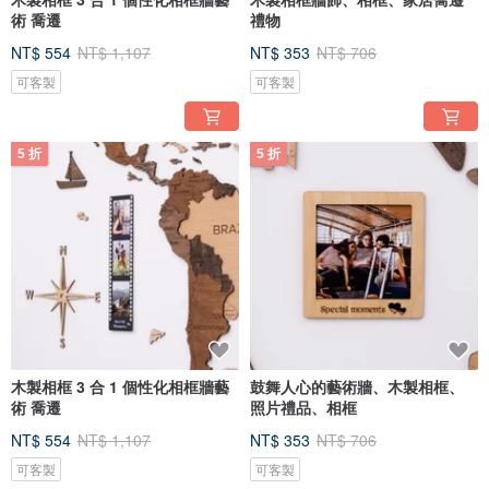
術 喬遷
禮物
NT$ 554
NT$ 1,107
NT$ 353
NT$ 706
可客製
可客製
5 折
5 折
木製相框 3 合 1 個性化相框牆藝
鼓舞人心的藝術牆、木製相框、
術 喬遷
照片禮品、相框
NT$ 554
NT$ 1,107
NT$ 353
NT$ 706
可客製
可客製