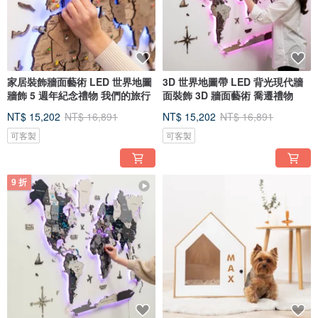
家居裝飾牆面藝術 LED 世界地圖
3D 世界地圖帶 LED 背光現代牆
牆飾 5 週年紀念禮物 我們的旅行
面裝飾 3D 牆面藝術 喬遷禮物
NT$ 15,202
NT$ 16,891
NT$ 15,202
NT$ 16,891
可客製
可客製
9 折