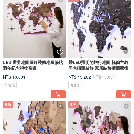
LED 世界地圖圖釘裝飾地圖牆貼
帶LED照明的旅行地圖 極簡主義
週年紀念禮物喬遷
黑色牆面裝飾 家居裝飾牆面藝術
NT$ 16,891
NT$ 15,202
NT$ 16,891
可客製
可客製
9 折
9 折