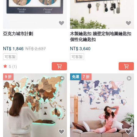
亞克力城市計劃
木製鑰匙扣 牆壁定制地圖鑰匙扣
個性化鑰匙扣
NT$ 1,846
NT$ 2,637
NT$ 3,640
可客製
可客製
5
(1)
9 折
免運
7 折