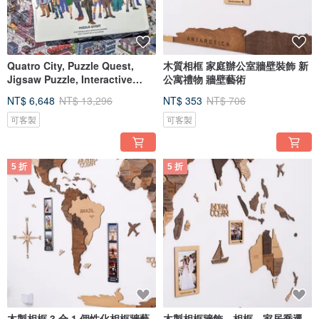
Quatro City, Puzzle Quest,
木質相框 家庭辦公室牆壁裝飾 新
Jigsaw Puzzle, Interactive
公寓禮物 牆壁藝術
Storyt
NT$ 6,648
NT$ 13,296
NT$ 353
NT$ 706
可客製
可客製
5 折
5 折
木製相框 3 合 1 個性化相框牆藝
木製相框牆飾、相框、家居喬遷