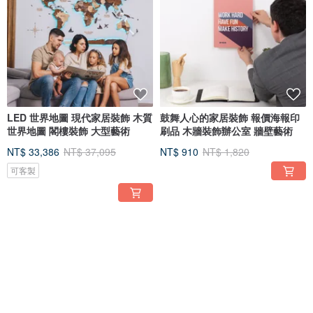
LED 世界地圖 現代家居裝飾 木質
鼓舞人心的家居裝飾 報價海報印
世界地圖 閣樓裝飾 大型藝術
刷品 木牆裝飾辦公室 牆壁藝術
NT$ 33,386
NT$ 37,095
NT$ 910
NT$ 1,820
可客製
5 折
5 折