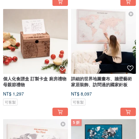
個人化食譜盒 訂製卡盒 廚房禮物
詳細的世界地圖畫布、牆壁藝術
母親節禮物
家居裝飾、訪問過的國家針板
NT$ 1,297
NT$ 8,097
可客製
可客製
5 折