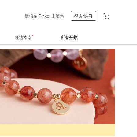
我想在 Pinkoi 上販售
登入/註冊
送禮指南
所有分類