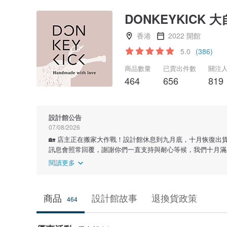
DONKEYKICK 
香港
2022 開館
5.0
(386)
商品數量
已賣出件數
關注
464
656
819
設計館公告
07/08/2026
🏡 店主正在搬家大作戰！設計館休息到九月底，十月恢復出
訊息會照常回覆，謝謝你們一直支持與耐心等候，我們十月滿血
閱讀更多
商品
設計館故事
退換貨政策
464