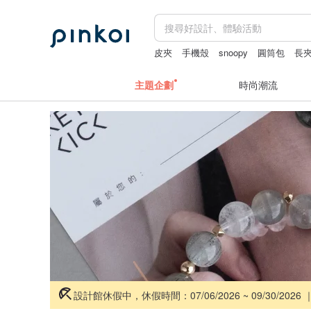
皮夾
手機殼
snoopy
圓筒包
長
主題企劃
時尚潮流
設計館休假中，休假時間：07/06/2026 ~ 09/30/2026