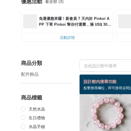
優惠活動
看全部 (3)
免運優惠來囉！新會員 7 天內於 Pinkoi A
PP 下單 Pinkoi 幫你付運費，滿 US$ 30.0
0 最高可折運費 US$ 6.00
活動詳情
商品分類
配件飾品
464 個商品
設計館內搜尋功能
點擊搜尋欄位，即可搜尋這間
售完
商品標籤
天然水晶
生日禮物
水晶手鏈