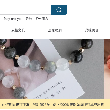
夾
fairy and you
洋裝
戶外雨衣
風格文具
居家餐廚
品味美食
 ｜ 休假期間
仍可下單
，設計館將於 10/14/2026 後開始處理訂單與出貨