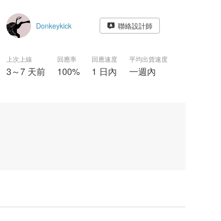
Donkeykick
聯絡設計師
上次上線
回應率
回應速度
平均出貨速度
3～7 天前
100%
1 日內
一週內