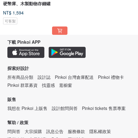
硬幣庫、木製動物存錢罐
NT$ 1,594
可客製
下載 Pinkoi APP
探索好設計
所有商品分類
設計誌
Pinkoi 台灣倉庫配送
Pinkoi 禮物卡
Pinkoi 群眾募資
找靈感
逛櫥窗
販售
我想在 Pinkoi 上販售
設計館問與答
Pinkoi tickets 售票專案
幫助 / 政策
問與答
大宗採購
訊息公告
服務條款
隱私權政策