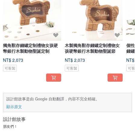
獨角獸存錢罐定制禮物女孩硬
木製獨角獸存錢罐定制禮物女
個性
幣銀行木製動物聖誕定制
孩硬幣銀行木製動物聖誕節
錢罐
NT$ 2,073
NT$ 2,073
NT$
可客製
可客製
可
設計館故事是由 Google 自動翻譯，內容不完全精確。
顯示原文
設計館故事
朋友們！