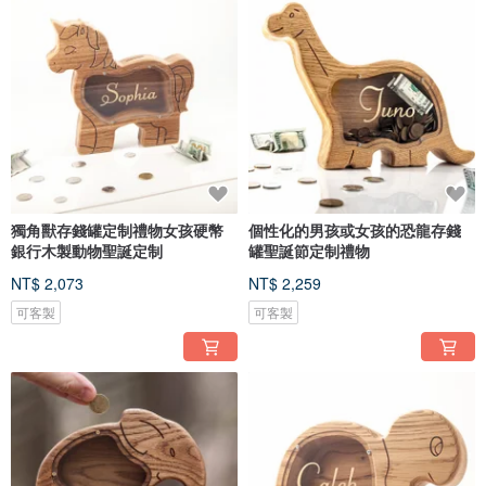
獨角獸存錢罐定制禮物女孩硬幣
個性化的男孩或女孩的恐龍存錢
銀行木製動物聖誕定制
罐聖誕節定制禮物
NT$ 2,073
NT$ 2,259
可客製
可客製