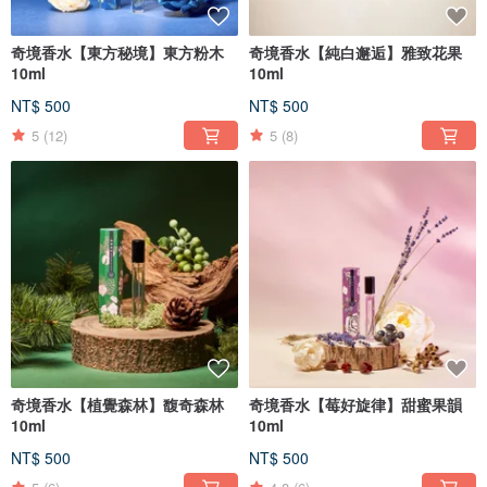
奇境香水【東方秘境】東方粉木
奇境香水【純白邂逅】雅致花果
10ml
10ml
NT$ 500
NT$ 500
5
(12)
5
(8)
奇境香水【植覺森林】馥奇森林
奇境香水【莓好旋律】甜蜜果韻
10ml
10ml
NT$ 500
NT$ 500