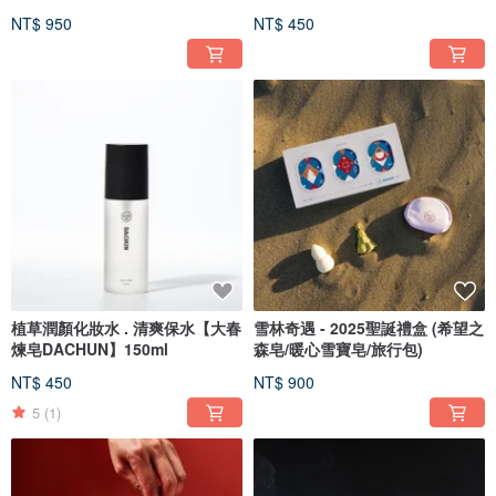
NT$ 950
NT$ 450
植草潤顏化妝水 . 清爽保水【大春
雪林奇遇 - 2025聖誕禮盒 (希望之
煉皂DACHUN】150ml
森皂/暖心雪寶皂/旅行包)
NT$ 450
NT$ 900
5
(1)