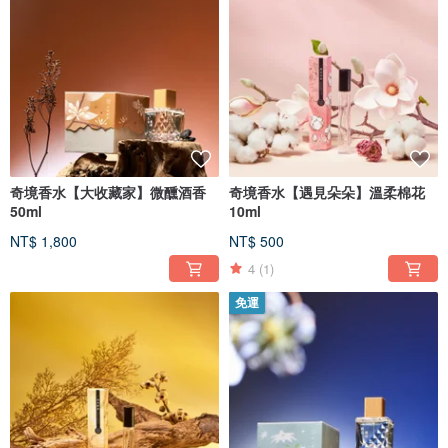
奇境香水【大收藏家】微醺酒香
奇境香水【遇見朵朵】溫柔棉花
50ml
10ml
NT$ 1,800
NT$ 500
4
(1)
免運