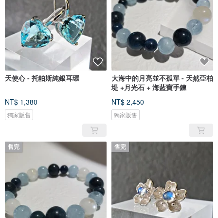
天使心 - 托帕斯純銀耳環
大海中的月亮並不孤單 - 天然亞柏
堤 +月光石 + 海藍寶手鍊
NT$ 1,380
NT$ 2,450
獨家販售
獨家販售
售完
售完