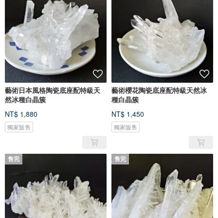
藝術日本風格陶瓷底座配特級天
藝術櫻花陶瓷底座配特級天然冰
然冰種白晶簇
種白晶簇
NT$ 1,880
NT$ 1,450
獨家販售
獨家販售
售完
售完