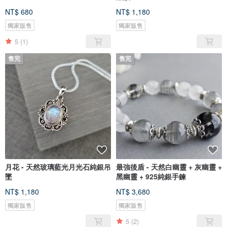
NT$ 680
NT$ 1,180
獨家販售
獨家販售
5
(1)
售完
售完
月花 - 天然玻璃藍光月光石純銀吊
最強後盾 - 天然白幽靈 + 灰幽靈 +
墜
黑幽靈 + 925純銀手鍊
NT$ 1,180
NT$ 3,680
獨家販售
獨家販售
5
(2)