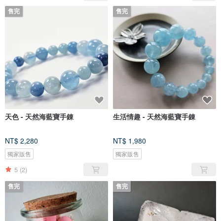
售完
售完
天色 - 天然海藍寶手錬
生活情趣 - 天然海藍寶手錬
NT$ 2,280
NT$ 1,980
獨家販售
獨家販售
5
(2)
售完
售完