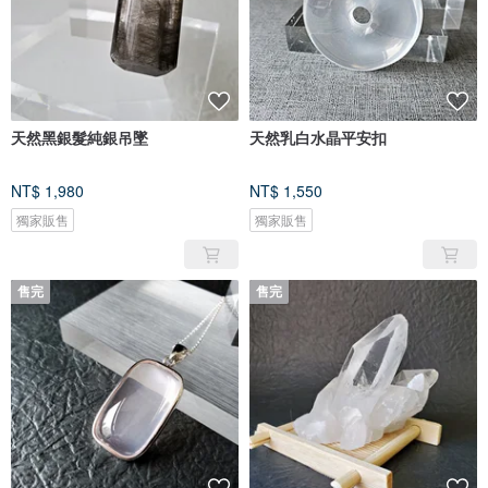
天然黑銀髮純銀吊墜
天然乳白水晶平安扣
NT$ 1,980
NT$ 1,550
獨家販售
獨家販售
售完
售完