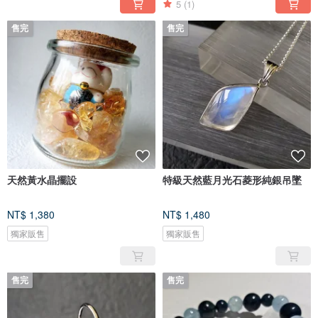
5
(1)
售完
售完
天然黃水晶擺設
特級天然藍月光石菱形純銀吊墜
NT$ 1,380
NT$ 1,480
獨家販售
獨家販售
售完
售完