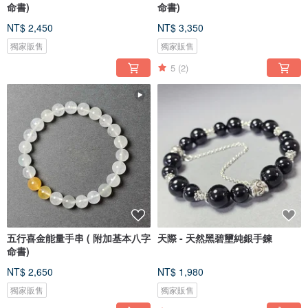
命書)
命書)
NT$ 2,450
NT$ 3,350
獨家販售
獨家販售
5
(2)
五行喜金能量手串 ( 附加基本八字
天際 - 天然黑碧壐純銀手鍊
命書)
NT$ 2,650
NT$ 1,980
獨家販售
獨家販售