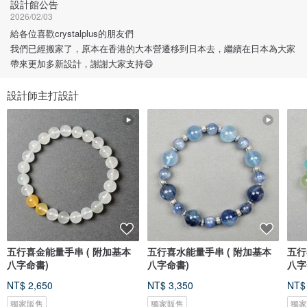
設計館公告
2026/02/03
給各位喜歡crystalplus的朋友們
我們已經搬家了，原本在香港的大本營遷移到日本去，繼續在日本為大家
帶來更加多新設計，謝謝大家支持😄
設計師主打設計
五行喜金能量手串 ( 附加基本
五行喜水能量手串 ( 附加基本
五行
八字命書)
八字命書)
八字
NT$ 2,650
NT$ 3,350
NT$
獨家販售
獨家販售
獨