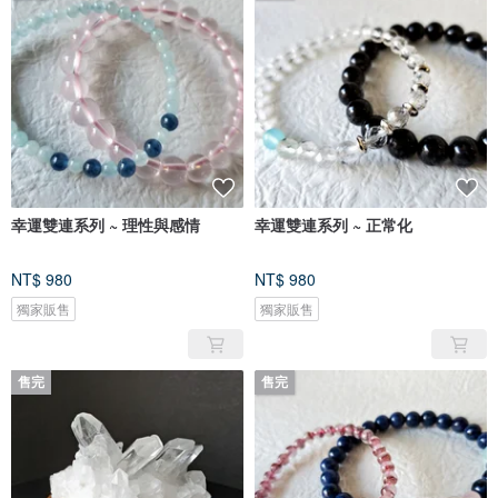
幸運雙連系列 ~ 理性與感情
幸運雙連系列 ~ 正常化
NT$ 980
NT$ 980
獨家販售
獨家販售
售完
售完