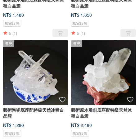
種白晶簇
種白晶簇
NT$ 1,480
NT$ 1,650
獨家販售
獨家販售
5
(1)
5
(1)
售完
售完
藝術陶瓷底座配特級天然冰種白
藝術原木雕刻底座配特級天然冰
晶簇
種白晶簇
NT$ 1,280
NT$ 2,480
獨家販售
獨家販售