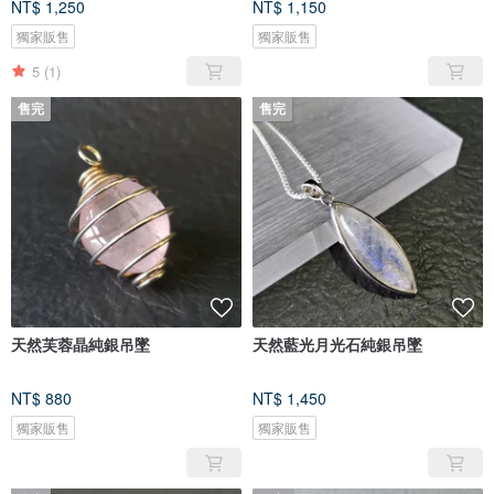
NT$ 1,250
NT$ 1,150
獨家販售
獨家販售
5
(1)
售完
售完
天然芙蓉晶純銀吊墜
天然藍光月光石純銀吊墜
NT$ 880
NT$ 1,450
獨家販售
獨家販售