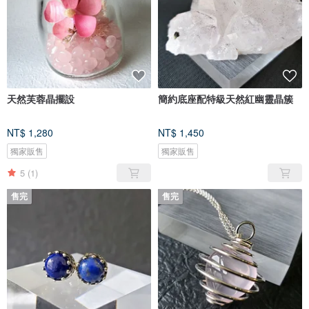
天然芙蓉晶擺設
簡約底座配特級天然紅幽靈晶簇
NT$ 1,280
NT$ 1,450
獨家販售
獨家販售
5
(1)
售完
售完