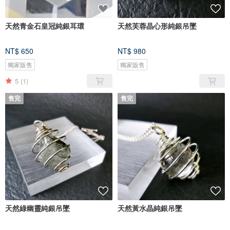
天然青金石皇冠純銀耳環
天然芙蓉晶心形純銀吊墜
NT$ 650
NT$ 980
獨家販售
獨家販售
5
(1)
售完
售完
天然綠幽靈純銀吊墜
天然黃水晶純銀吊墜