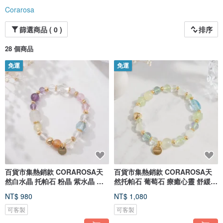
Corarosa
篩選商品 ( 0 )
排序
28 個商品
免運
免運
百貨市集熱銷款 CORAROSA天
百貨市集熱銷款 CORAROSA天
然白水晶 托帕石 粉晶 紫水晶 黃
然托帕石 葡萄石 療癒心靈 舒緩壓
水晶
力
NT$ 980
NT$ 1,080
可客製
可客製