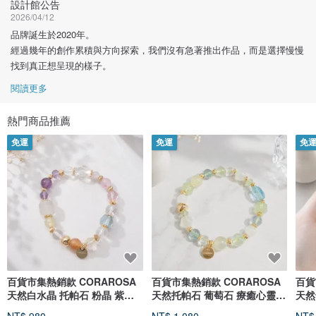
設計館公告
2026/04/12
品牌誕生於2020年。
經過幾年的創作累積與方向探索，我們沒有急著推出作品，而是選擇慢慢
找到真正想呈現的樣子。
閱讀更多
熱門商品推薦
免運
免運
免
百貨市集熱銷款 CORAROSA
百貨市集熱銷款 CORAROSA
百貨
天然白水晶 托帕石 粉晶 紫水
天然托帕石 葡萄石 療癒心靈
天然
晶 黃水晶
舒緩壓力
事業