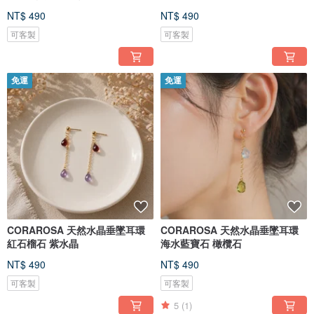
NT$ 490
NT$ 490
可客製
可客製
免運
免運
CORAROSA 天然水晶垂墜耳環
CORAROSA 天然水晶垂墜耳環
紅石榴石 紫水晶
海水藍寶石 橄欖石
NT$ 490
NT$ 490
可客製
可客製
5
(1)