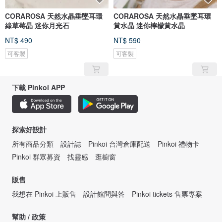
CORAROSA 天然水晶垂墜耳環
CORAROSA 天然水晶垂墜耳環
綠草莓晶 迷你月光石
黃水晶 迷你檸檬黃水晶
NT$ 490
NT$ 590
可客製
可客製
下載 Pinkoi APP
探索好設計
所有商品分類
設計誌
Pinkoi 台灣倉庫配送
Pinkoi 禮物卡
Pinkoi 群眾募資
找靈感
逛櫥窗
販售
我想在 Pinkoi 上販售
設計館問與答
Pinkoi tickets 售票專案
幫助 / 政策