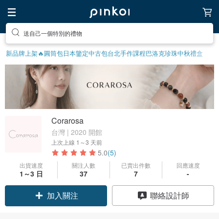
前往打造療癒的放鬆生活
新品牌上架🔥
圓筒包
日本鑒定中古包
台北手作課程
巴洛克珍珠
中秋禮盒
Corarosa
台灣 | 2020 開館
上次上線
1～3 天前
5.0
(5)
出貨速度
關注人數
已賣出件數
回應速度
1～3 日
37
7
-
加入關注
聯絡設計師