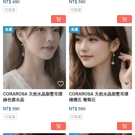
NT$ 490
NT$ 590
可客製
可客製
免運
免運
CORAROSA 天然水晶垂墜耳環
CORAROSA 天然水晶垂墜耳環
綠色紫水晶
橄欖石 葡萄石
NT$ 590
NT$ 590
可客製
可客製