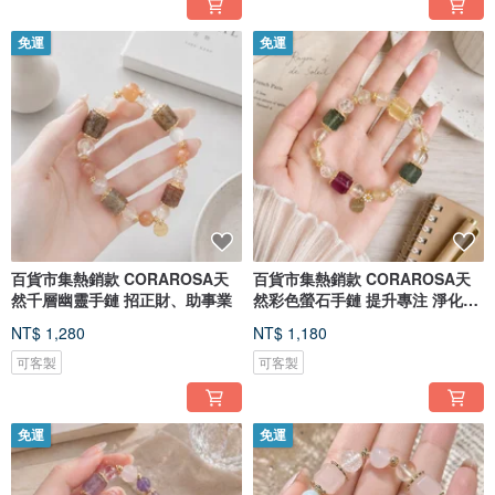
免運
免運
百貨市集熱銷款 CORAROSA天
百貨市集熱銷款 CORAROSA天
然千層幽靈手鏈 招正財、助事業
然彩色螢石手鏈 提升專注 淨化負
能量
NT$ 1,280
NT$ 1,180
可客製
可客製
免運
免運