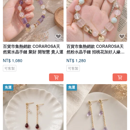
百貨市集熱銷款 CORAROSA天
百貨市集熱銷款 CORAROSA天
然紫水晶手鏈 聚財 開智慧 貴人運
然粉水晶手鏈 招桃花加好人緣一
次擁有
NT$ 1,080
NT$ 1,280
可客製
可客製
免運
免運