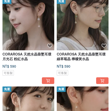
免運
免運
CORAROSA 天然水晶垂墜耳環
CORAROSA 天然水晶垂墜耳環
月光石 粉紅水晶
綠草莓晶 檸檬黃水晶
NT$ 590
NT$ 590
可客製
可客製
免運
免運