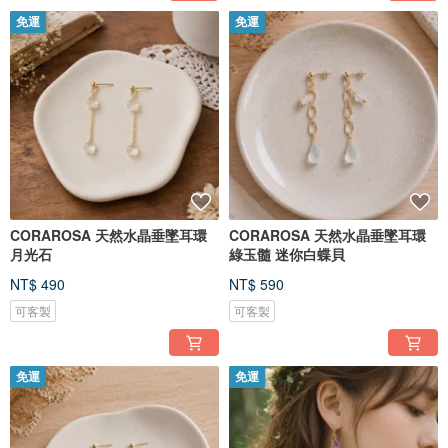
免運
免運
CORAROSA 天然水晶垂墜耳環
CORAROSA 天然水晶垂墜耳環
月光石
綠玉髓 迷你白蝶貝
NT$ 490
NT$ 590
可客製
可客製
免運
免運