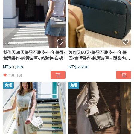
製作天60天保證不脫皮-一年保固-
製作天60天-保證不脫皮-一年保
台灣製作-純素皮革-/悠遊包-白橡
固-台灣製作-純素皮革－酷樂包-
單
NT$ 1,998
NT$ 2,298
4.8
(10)
免運
免運