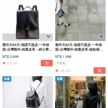
製作天60天-保證不脫皮-一年保
製作天60天-保證不脫皮-一年保
固-台灣製作-純素皮革－紳士學院
固-台灣製作-純素皮革-旋釦側方
包
包_
NT$ 3,698
NT$ 1,998
4.9
(15)
可客製
4.9
(16)
免運
免運