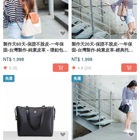
製作天60天-保證不脫皮-一年保
製作天20天-保證不脫皮-一年保
固-台灣製作-純素皮革－環釦包_
固-台灣製作-純素皮革-經典托特
防
包-
NT$ 1,998
NT$ 1,998
5
(5)
4.8
(24)
免運
免運