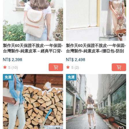
製作天60天保證不脫皮-一年保固-
製作天60天保證不脫皮-一年保固-
台灣製作-純素皮革－經典平口背-
台灣製作-純素皮革-/挪亞包-防刮
NT$ 2,398
NT$ 2,498
5
(10)
5
(2)
免運
免運