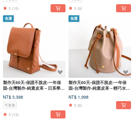
5
(15)
5
(9)
免運
免運
製作天60天-保證不脫皮-一年保
製作天60天-保證不脫皮-一年保
固-台灣製作-純素皮革－日系學院
固-台灣製作-純素皮革－輕巧水桶
包
包
NT$ 3,398
NT$ 1,998
5
(6)
可客製
5
(13)
免運
免運