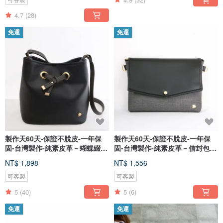
4.7
(28)
免運
免運
製作天60天-保證不脫皮-一年保
製作天60天-保證不脫皮-一年保
固-台灣製作-純素皮革－蝴蝶綴飾
固-台灣製作-純素皮革－信封包組
包
_
NT$ 1,898
NT$ 1,556
可客製
可客製
5
(40)
5
(6)
免運
免運