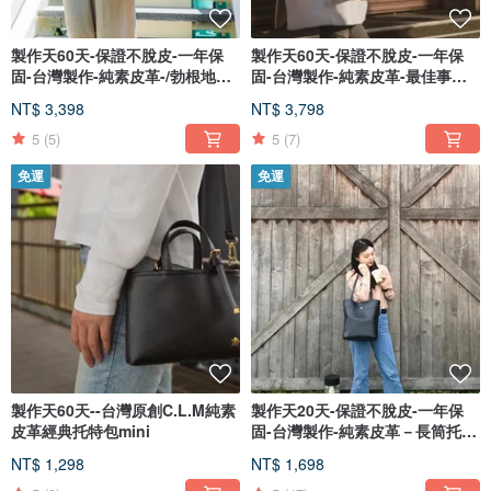
製作天60天-保證不脫皮-一年保
製作天60天-保證不脫皮-一年保
固-台灣製作-純素皮革-/勃根地側
固-台灣製作-純素皮革-最佳事務
背
包-
NT$ 3,398
NT$ 3,798
5
(5)
5
(7)
免運
免運
製作天60天--台灣原創C.L.M純素
製作天20天-保證不脫皮-一年保
皮革經典托特包mini
固-台灣製作-純素皮革－長筒托特
包
NT$ 1,298
NT$ 1,698