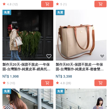
4.8
(12)
5
(1)
免運
免運
製作天20天-保證不脫皮-一年保
製作天60天-保證不脫皮-一年保
固-台灣製作-純素皮革-經典托特
固-台灣製作-純素皮革-都會雙釦
包-
包-
NT$ 1,998
NT$ 3,398
5
(10)
4.8
(28)
免運
免運