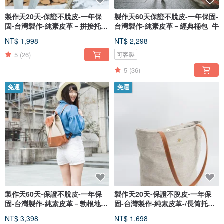
製作天20天-保證不脫皮-一年保
製作天60天保證不脫皮-一年保固-
固-台灣製作-純素皮革－拼接托
台灣製作-純素皮革－經典桶包_牛
特-
NT$ 1,998
NT$ 2,298
5
(26)
可客製
5
(36)
免運
免運
製作天60天-保證不脫皮-一年保
製作天20天-保證不脫皮-一年保
固-台灣製作-純素皮革－勃根地背
固-台灣製作-純素皮革-/長筒托特
包
包
NT$ 3,398
NT$ 1,698