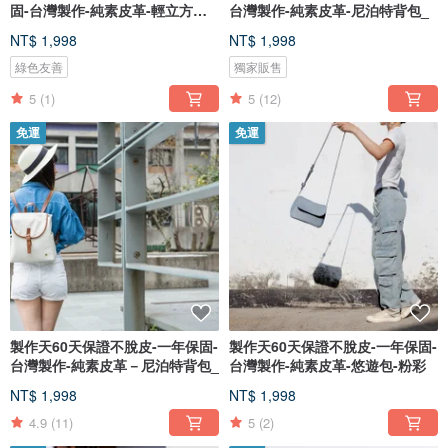
固-台灣製作-純素皮革-輕立方水
台灣製作-純素皮革-尼泊特背包_
桶-
NT$ 1,998
NT$ 1,998
綠色友善
獨家販售
5
(1)
5
(12)
免運
免運
製作天60天保證不脫皮-一年保固-
製作天60天保證不脫皮-一年保固-
台灣製作-純素皮革－尼泊特背包_
台灣製作-純素皮革-悠遊包-粉彩
NT$ 1,998
NT$ 1,998
4.9
(11)
5
(2)