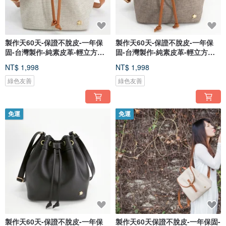
製作天60天-保證不脫皮-一年保
製作天60天-保證不脫皮-一年保
固-台灣製作-純素皮革-輕立方水
固-台灣製作-純素皮革-輕立方水
桶-
桶-
NT$ 1,998
NT$ 1,998
綠色友善
綠色友善
免運
免運
製作天60天-保證不脫皮-一年保
製作天60天保證不脫皮-一年保固-