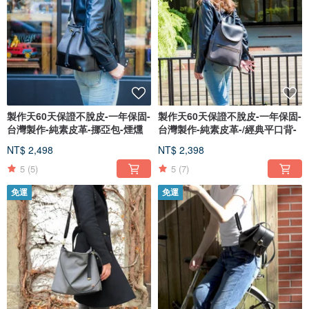
製作天60天保證不脫皮-一年保固-
製作天60天保證不脫皮-一年保固-
台灣製作-純素皮革-挪亞包-煙燻
台灣製作-純素皮革-/經典平口背-
NT$ 2,498
NT$ 2,398
5
(5)
5
(7)
免運
免運