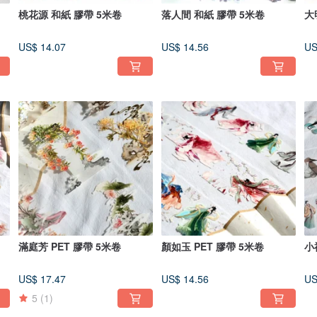
桃花源 和紙 膠帶 5米卷
落人間 和紙 膠帶 5米卷
大
US$ 14.07
US$ 14.56
US
滿庭芳 PET 膠帶 5米卷
顏如玉 PET 膠帶 5米卷
小
US$ 17.47
US$ 14.56
US
5
(1)