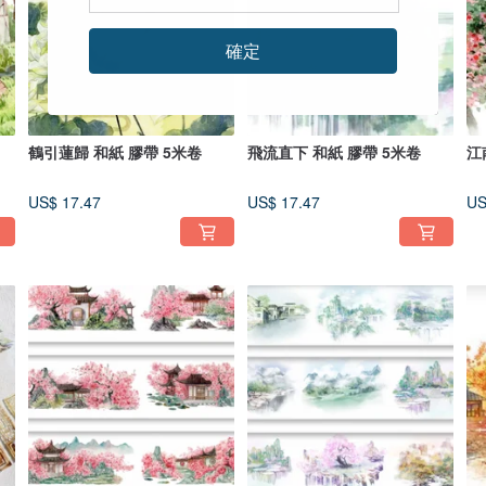
確定
鶴引蓮歸 和紙 膠帶 5米卷
飛流直下 和紙 膠帶 5米卷
江
US$ 17.47
US$ 17.47
US