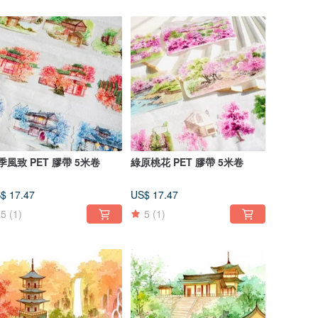
季風致 PET 膠帶 5米卷
綠原桃花 PET 膠帶 5米卷
$ 17.47
US$ 17.47
5
(1)
5
(1)