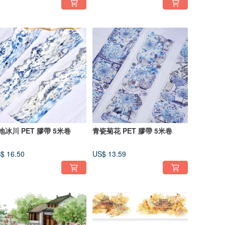
地冰川 PET 膠帶 5米卷
青瓷菊花 PET 膠帶 5米卷
$ 16.50
US$ 13.59