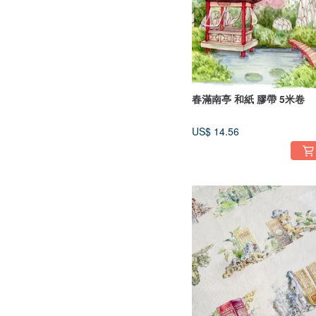
春滿南亭 和紙 膠帶 5米卷
US$ 14.56