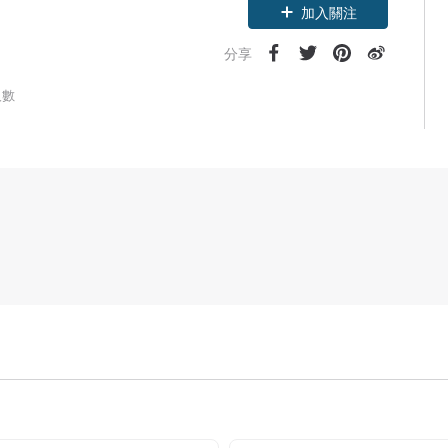
加入關注
分享
人數