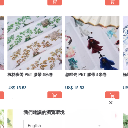
楓林雀聲 PET 膠帶 5米卷
忽歸去 PET 膠帶 5米卷
極
US$ 15.53
US$ 15.53
US
我們建議的瀏覽環境