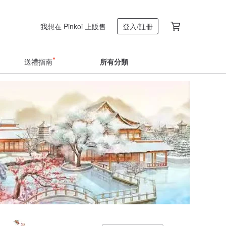
我想在 Pinkoi 上販售
登入/註冊
送禮指南
所有分類