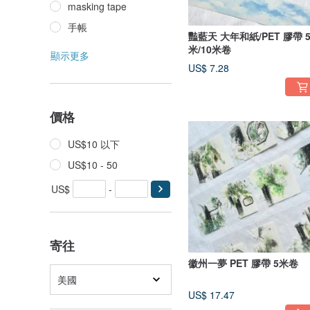
masking tape
手帳
豔藍天 大年和紙/PET 膠帶 
米/10米卷
顯示更多
US$ 7.28
價格
US$10 以下
US$10 - 50
US$
-
寄往
徽州一夢 PET 膠帶 5米卷
美國
US$ 17.47