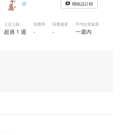
玥
聯絡設計師
上次上線
回應率
回應速度
平均出貨速度
超過 1 週
-
-
一週內