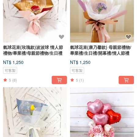
氣球花束(玫瑰款)波波球 情人節
氣球花束(康乃馨款) 母親節禮物/
禮物/畢業禮/母親節禮物/生日禮
畢業禮/生日禮/開幕禮/情人節禮
NT$ 1,250
NT$ 1,250
可客製
可客製
5
(8)
5
(1)