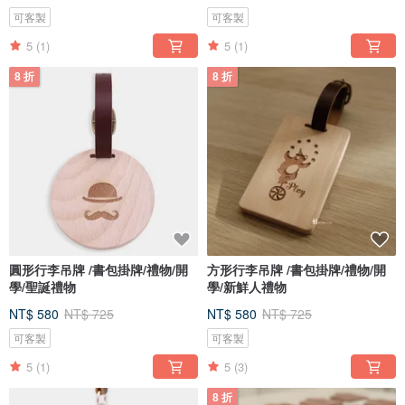
可客製
可客製
5
(1)
5
(1)
8 折
8 折
圓形行李吊牌 /書包掛牌/禮物/開
方形行李吊牌 /書包掛牌/禮物/開
學/聖誕禮物
學/新鮮人禮物
NT$ 580
NT$ 725
NT$ 580
NT$ 725
可客製
可客製
5
(1)
5
(3)
8 折