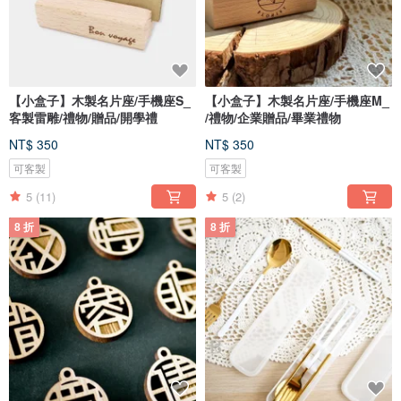
【小盒子】木製名片座/手機座S_
【小盒子】木製名片座/手機座M_
客製雷雕/禮物/贈品/開學禮
/禮物/企業贈品/畢業禮物
NT$ 350
NT$ 350
可客製
可客製
5
(11)
5
(2)
8 折
8 折