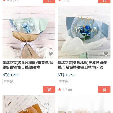
氣球花束(淡藍玫瑰款)/畢業禮/母
氣球花束(藍玫瑰款)波波球 畢業
親節禮物/生日禮/開幕禮
禮/母親節禮物/生日禮/情人節
NT$ 1,500
NT$ 1,250
可客製
可客製
4.7
(6)