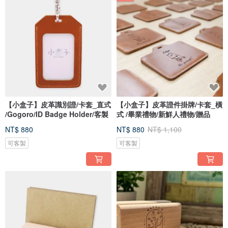
【小盒子】皮革識別證/卡套_直式
【小盒子】皮革證件掛牌/卡套_橫
/Gogoro/ID Badge Holder/客製
式 /畢業禮物/新鮮人禮物/贈品
NT$ 880
NT$ 880
NT$ 1,100
可客製
可客製