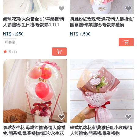
氣球花束(大朵鬱金香)/畢業禮/情
典雅粉紅玫瑰/乾燥花/情人節禮盒/
人節禮物/生日禮/母親節/1111
開幕禮/畢業禮物/母親節禮物
NT$ 1,250
NT$ 1,500
可客製
5
(1)
氣球永生花 母親節禮物/情人節禮
韓式氣球花束/典雅粉紅小玫瑰/情
物/開幕禮/畢業禮物/氣球/永生花
人節禮物/開幕禮/畢業禮物