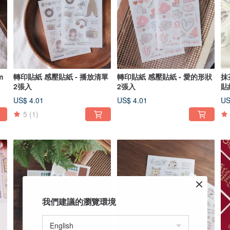
m
轉印貼紙 感壓貼紙 - 播放清單
轉印貼紙 感壓貼紙 - 愛的形狀
抹
2張入
2張入
貼
US$ 4.01
US$ 4.01
US
5
(1)
我們建議的瀏覽環境