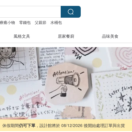
療癒小物
零錢包
父親節
水桶包
風格文具
居家餐廚
品味美食
 ｜ 休假期間
仍可下單
，設計館將於 08/12/2026 後開始處理訂單與出貨