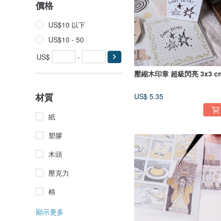
價格
US$10 以下
US$10 - 50
US$
-
壓縮木印章 超級閃亮 3x3 c
材質
US$ 5.35
紙
塑膠
木頭
壓克力
棉
顯示更多