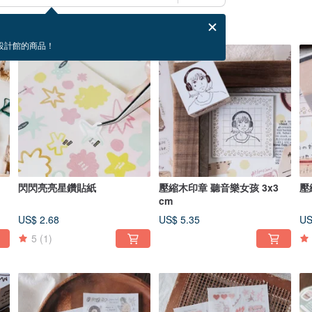
設計館的商品！
閃閃亮亮星鑽貼紙
壓縮木印章 聽音樂女孩 3x3
壓
cm
US$ 2.68
US$ 5.35
US
5
(1)