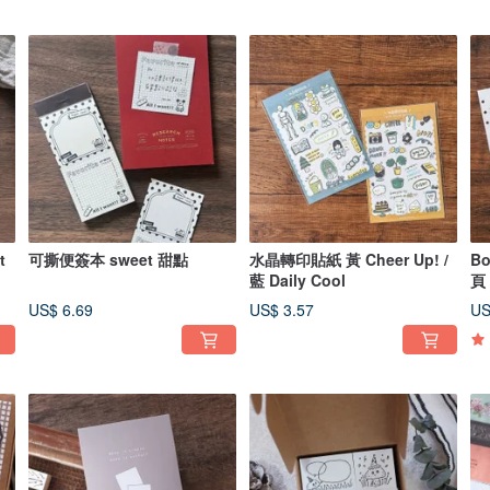
t
可撕便簽本 sweet 甜點
水晶轉印貼紙 黃 Cheer Up! /
B
藍 Daily Cool
頁 
US$ 6.69
US$ 3.57
US