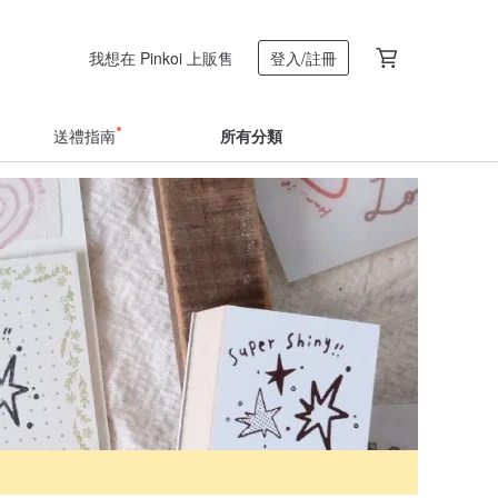
我想在 Pinkoi 上販售
登入/註冊
送禮指南
所有分類