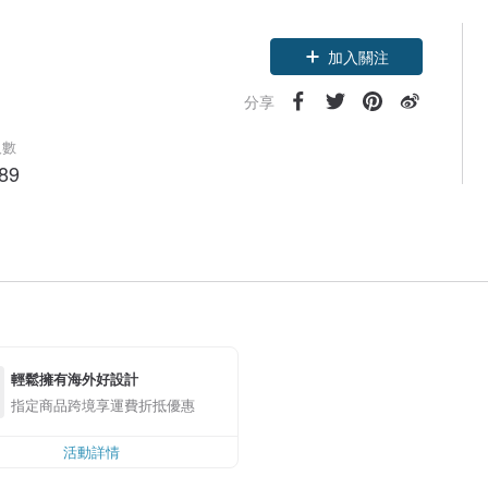
加入關注
分享
人數
89
輕鬆擁有海外好設計
指定商品跨境享運費折抵優惠
活動詳情