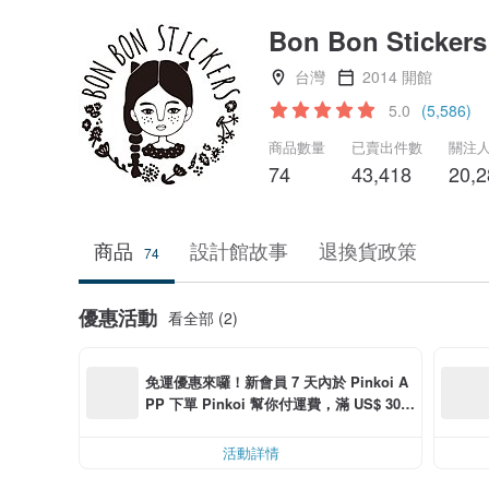
Bon Bon Stickers
台灣
2014 開館
5.0
(5,586)
商品數量
已賣出件數
關注
74
43,418
20,2
商品
設計館故事
退換貨政策
74
優惠活動
看全部 (2)
免運優惠來囉！新會員 7 天內於 Pinkoi A
PP 下單 Pinkoi 幫你付運費，滿 US$ 30.0
0 最高可折運費 US$ 6.00
活動詳情