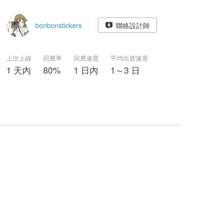
bonbonstickers
聯絡設計師
上次上線
回應率
回應速度
平均出貨速度
1 天內
80%
1 日內
1～3 日