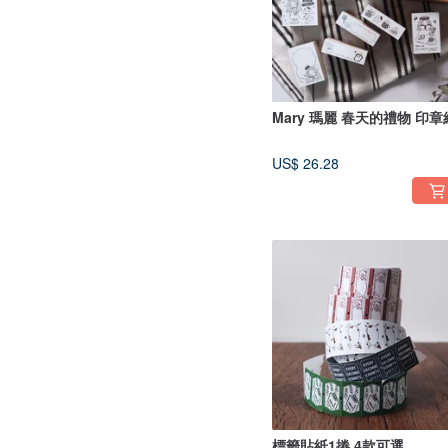
Mary 瑪麗 春天的禮物 印章
US$ 26.28
標籤貼紙1捲 4款可選