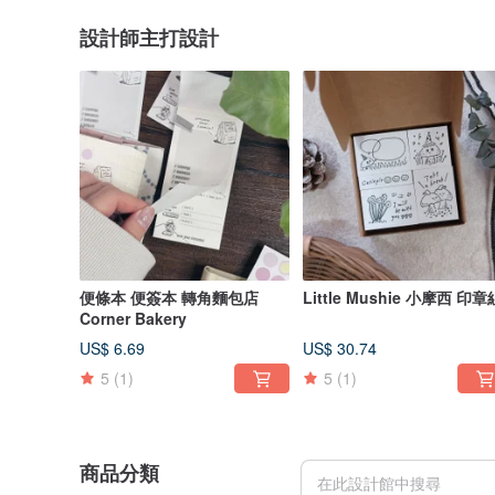
設計師主打設計
便條本 便簽本 轉角麵包店
Little Mushie 小摩西 印章
Corner Bakery
US$ 6.69
US$ 30.74
5
(1)
5
(1)
商品分類