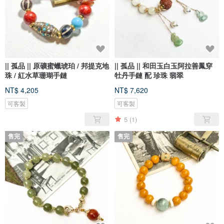
|| 孤品 || 原礦蜜蠟琥珀 / 邦提克地
|| 孤品 || 和田玉白玉阿拉善鳳穿
珠 / 紅水草珊瑚手鏈
牡丹手鏈 配 珍珠 翡翠
NT$ 4,205
NT$ 7,620
可客製
可客製
5
(1)
售完
售完