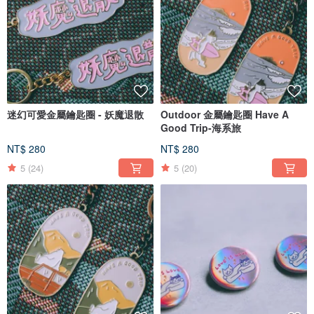
迷幻可愛金屬鑰匙圈 - 妖魔退散
Outdoor 金屬鑰匙圈 Have A
Good Trip-海系旅
NT$ 280
NT$ 280
5
(24)
5
(20)