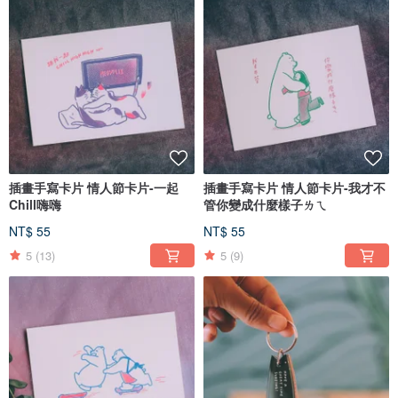
插畫手寫卡片 情人節卡片-一起
插畫手寫卡片 情人節卡片-我才不
Chill嗨嗨
管你變成什麼樣子ㄌㄟ
NT$ 55
NT$ 55
5
(13)
5
(9)