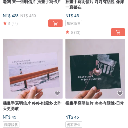
老闆 來十張明信片 插畫手寫卡片
插畫手寫明信片 咚咚有話說-像海
一直都在
NT$ 428
NT$ 450
NT$ 45
5
(44)
獨家販售
5
(13)
插畫手寫明信片 咚咚有話說-比昨
插畫手寫明信片 咚咚有話說-日常
天更勇敢
NT$ 45
NT$ 45
獨家販售
獨家販售