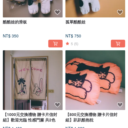
酷酷娃的滑板
孤單酷酷娃
NT$ 350
NT$ 750
5
(5)
【1000元交換禮物 贈卡片信封
【800元交換禮物 贈卡片信封
組】歡迎光臨 性感門簾 共2色
組】趴趴酷抱枕