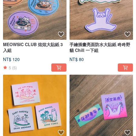
MEOWSIC CLUB 炫炫大貼紙 3
手繪插畫亮面防水大貼紙 咚咚野
入組
貓 Chill 一下組
NT$ 120
NT$ 80
5
(5)