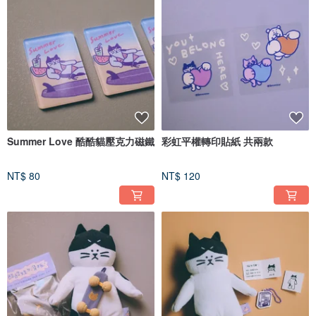
Summer Love 酷酷貓壓克力磁鐵
彩虹平權轉印貼紙 共兩款
NT$ 80
NT$ 120