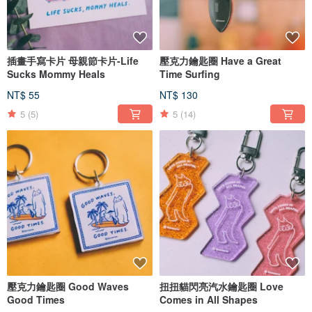
插畫手寫卡片 母親節卡片-Life
壓克力鑰匙圈 Have a Great
Sucks Mommy Heals
Time Surfing
NT$ 55
NT$ 130
5
(5)
5
(14)
壓克力鑰匙圈 Good Waves
扭扭貓閃亮汽水鑰匙圈 Love
Good Times
Comes in All Shapes