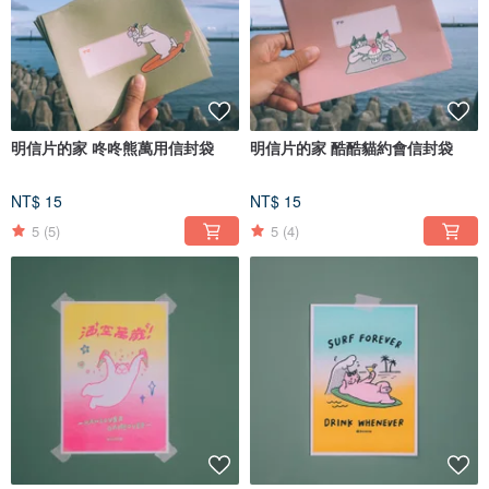
明信片的家 咚咚熊萬用信封袋
明信片的家 酷酷貓約會信封袋
NT$ 15
NT$ 15
5
(5)
5
(4)