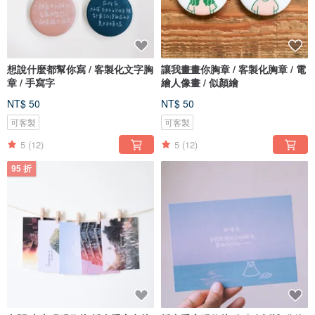
想說什麼都幫你寫 / 客製化文字胸
讓我畫畫你胸章 / 客製化胸章 / 電
章 / 手寫字
繪人像畫 / 似顏繪
NT$ 50
NT$ 50
可客製
可客製
5
(12)
5
(12)
95 折