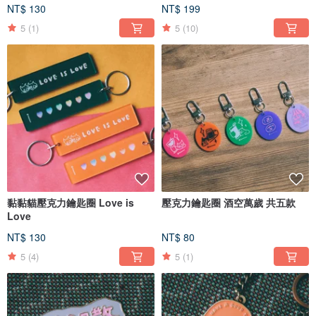
NT$ 130
NT$ 199
5
(1)
5
(10)
黏黏貓壓克力鑰匙圈 Love is
壓克力鑰匙圈 酒空萬歲 共五款
Love
NT$ 130
NT$ 80
5
(4)
5
(1)