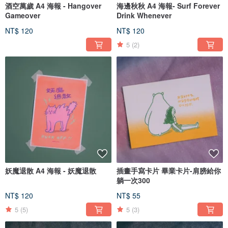
酒空萬歲 A4 海報 - Hangover
海邊秋秋 A4 海報- Surf Forever
Gameover
Drink Whenever
NT$ 120
NT$ 120
5
(2)
妖魔退散 A4 海報 - 妖魔退散
插畫手寫卡片 畢業卡片-肩膀給你
躺一次300
NT$ 120
NT$ 55
5
(5)
5
(3)