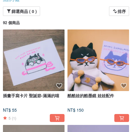
篩選商品 ( 0 )
排序
92 個商品
插畫手寫卡片 聖誕節-滿滿的喵
酷酷娃的酷墨鏡 娃娃配件
NT$ 55
NT$ 150
5
(1)