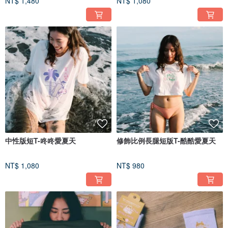
NT$ 1,480
NT$ 1,080
中性版短T-咚咚愛夏天
修飾比例長腿短版T-酷酷愛夏天
NT$ 1,080
NT$ 980