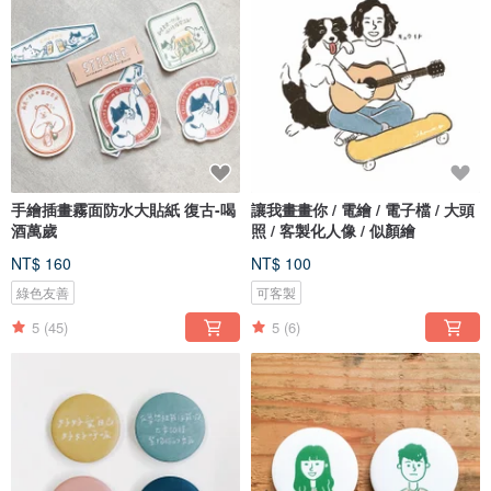
手繪插畫霧面防水大貼紙 復古-喝
讓我畫畫你 / 電繪 / 電子檔 / 大頭
酒萬歲
照 / 客製化人像 / 似顏繪
NT$ 160
NT$ 100
綠色友善
可客製
5
(45)
5
(6)