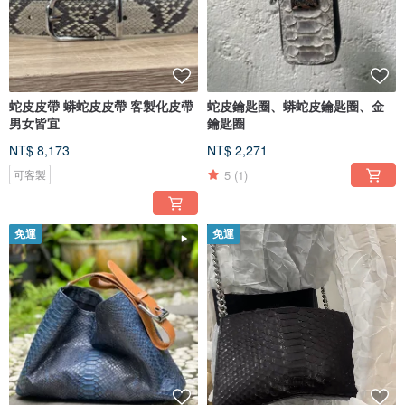
蛇皮皮帶 蟒蛇皮皮帶 客製化皮帶
蛇皮鑰匙圈、蟒蛇皮鑰匙圈、金
男女皆宜
鑰匙圈
NT$ 8,173
NT$ 2,271
5
(1)
可客製
免運
免運