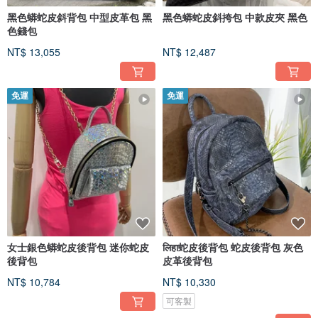
黑色蟒蛇皮斜背包 中型皮革包 黑
黑色蟒蛇皮斜挎包 中款皮夾 黑色
色錢包
NT$ 13,055
NT$ 12,487
免運
免運
女士銀色蟒蛇皮後背包 迷你蛇皮
लिहा蛇皮後背包 蛇皮後背包 灰色
後背包
皮革後背包
NT$ 10,784
NT$ 10,330
可客製