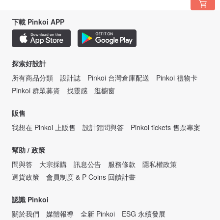
下載 Pinkoi APP
探索好設計
所有商品分類
設計誌
Pinkoi 台灣倉庫配送
Pinkoi 禮物卡
Pinkoi 群眾募資
找靈感
逛櫥窗
販售
我想在 Pinkoi 上販售
設計館問與答
Pinkoi tickets 售票專案
幫助 / 政策
問與答
大宗採購
訊息公告
服務條款
隱私權政策
退貨政策
會員制度 & P Coins 回饋計畫
認識 Pinkoi
關於我們
媒體報導
全新 Pinkoi
ESG 永續發展