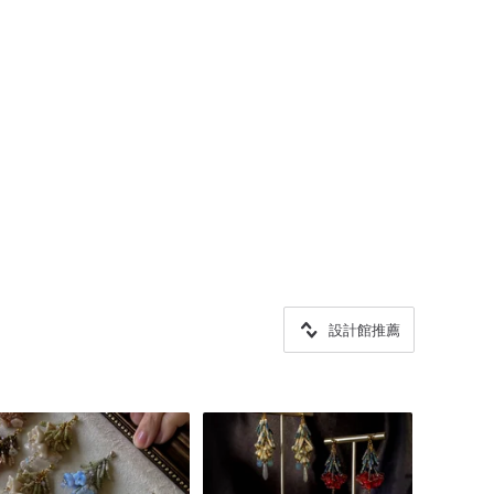
設計館推薦