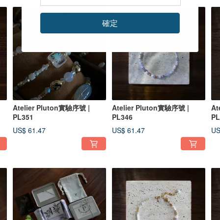
確定
Atelier Pluton實驗序號 |
Atelier Pluton實驗序號 |
At
PL351
PL346
PL
US$ 61.47
US$ 61.47
US