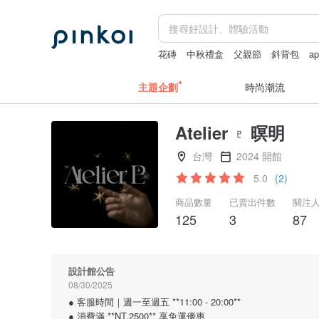
花磚
中秋禮盒
父親節
斜背包
a
結婚書約
主題企劃
時尚潮流
Atelier ♇ 暝明
台灣
2024 開館
5.0
(2)
商品數量
已賣出件數
關注
125
3
87
設計館公告
08/30/2025
● 客服時間｜週一至週五 **11:00 - 20:00**
● 消費滿 **NT.2500** 享免運優惠