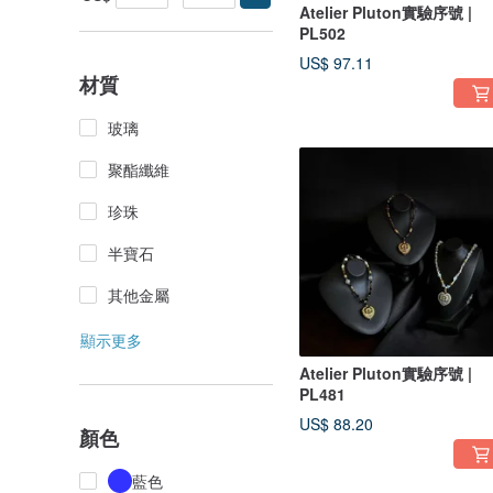
Atelier Pluton實驗序號 |
PL502
US$ 97.11
材質
玻璃
聚酯纖維
珍珠
半寶石
其他金屬
顯示更多
Atelier Pluton實驗序號 |
PL481
US$ 88.20
顏色
藍色