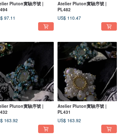
elier Pluton實驗序號 |
Atelier Pluton實驗序號 |
494
PL482
$ 97.11
US$ 110.47
elier Pluton實驗序號 |
Atelier Pluton實驗序號 |
432
PL431
$ 163.92
US$ 163.92