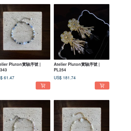
elier Pluton實驗序號 |
Atelier Pluton實驗序號 |
343
PL254
$ 61.47
US$ 181.74