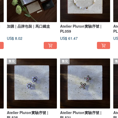
口
加購 | 品牌包裝 | 馬口鐵盒
Atelier Pluton實驗序號 |
At
PL059
PL
US$ 8.02
US$ 61.47
US
售完
售完
售
Atelier Pluton實驗序號 |
Atelier Pluton實驗序號 |
At
PL525
PL521
PL