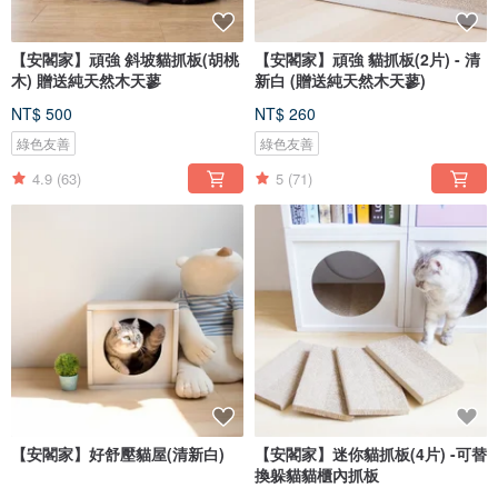
【安閣家】頑強 斜坡貓抓板(胡桃
【安閣家】頑強 貓抓板(2片) - 清
木) 贈送純天然木天蓼
新白 (贈送純天然木天蓼)
NT$ 500
NT$ 260
綠色友善
綠色友善
4.9
(63)
5
(71)
【安閣家】好舒壓貓屋(清新白)
【安閣家】迷你貓抓板(4片) -可替
換躲貓貓櫃內抓板