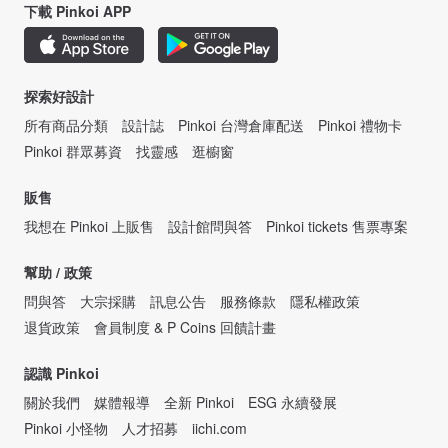
下載 Pinkoi APP
探索好設計
所有商品分類
設計誌
Pinkoi 台灣倉庫配送
Pinkoi 禮物卡
Pinkoi 群眾募資
找靈感
逛櫥窗
販售
我想在 Pinkoi 上販售
設計館問與答
Pinkoi tickets 售票專案
幫助 / 政策
問與答
大宗採購
訊息公告
服務條款
隱私權政策
退貨政策
會員制度 & P Coins 回饋計畫
認識 Pinkoi
關於我們
媒體報導
全新 Pinkoi
ESG 永續發展
Pinkoi 小怪物
人才招募
iichi.com