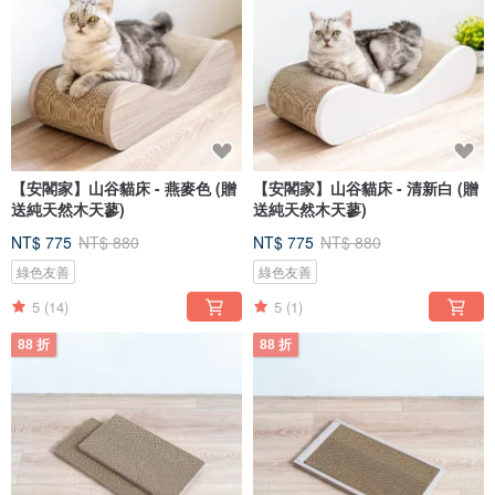
【安閣家】山谷貓床 - 燕麥色 (贈
【安閣家】山谷貓床 - 清新白 (贈
送純天然木天蓼)
送純天然木天蓼)
NT$ 775
NT$ 880
NT$ 775
NT$ 880
綠色友善
綠色友善
5
(14)
5
(1)
88 折
88 折