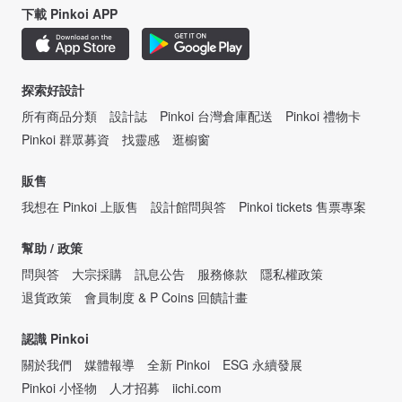
下載 Pinkoi APP
探索好設計
所有商品分類
設計誌
Pinkoi 台灣倉庫配送
Pinkoi 禮物卡
Pinkoi 群眾募資
找靈感
逛櫥窗
販售
我想在 Pinkoi 上販售
設計館問與答
Pinkoi tickets 售票專案
幫助 / 政策
問與答
大宗採購
訊息公告
服務條款
隱私權政策
退貨政策
會員制度 & P Coins 回饋計畫
認識 Pinkoi
關於我們
媒體報導
全新 Pinkoi
ESG 永續發展
Pinkoi 小怪物
人才招募
iichi.com