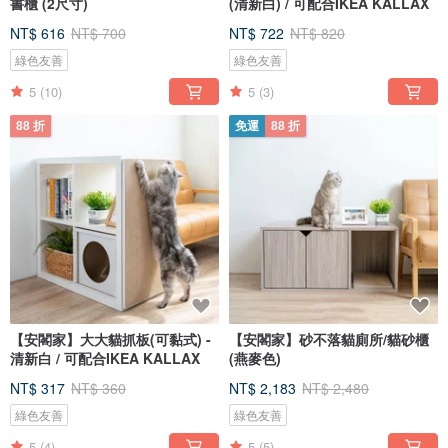
書櫃 (2尺寸)
(清新白) / 可配合IKEA KALLAX
NT$ 616
NT$ 700
NT$ 722
NT$ 820
綠色友善
綠色友善
5
(10)
5
(3)
88 折
免運
88 折
【安閣家】大大貓抓板(可黏式) -
【安閣家】砂不落貓廁所/貓砂櫃
清新白 / 可配合IKEA KALLAX
(燕麥色)
NT$ 317
NT$ 360
NT$ 2,183
NT$ 2,480
綠色友善
綠色友善
5
(4)
5
(5)