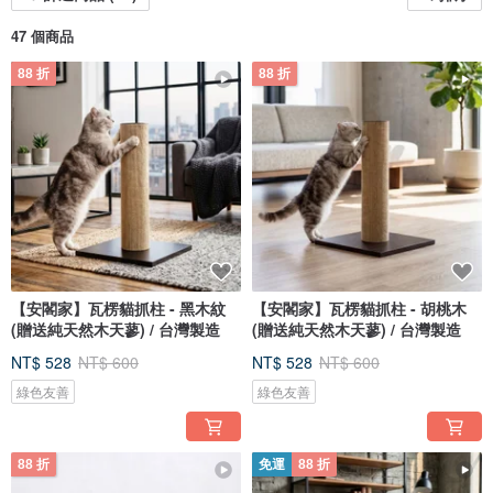
47 個商品
88 折
88 折
【安閣家】瓦楞貓抓柱 - 黑木紋
【安閣家】瓦楞貓抓柱 - 胡桃木
(贈送純天然木天蓼) / 台灣製造
(贈送純天然木天蓼) / 台灣製造
NT$ 528
NT$ 600
NT$ 528
NT$ 600
綠色友善
綠色友善
88 折
免運
88 折