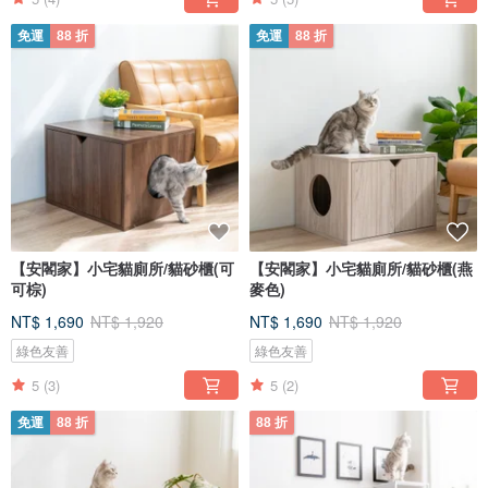
免運
88 折
免運
88 折
【安閣家】小宅貓廁所/貓砂櫃(可
【安閣家】小宅貓廁所/貓砂櫃(燕
可棕)
麥色)
NT$ 1,690
NT$ 1,920
NT$ 1,690
NT$ 1,920
綠色友善
綠色友善
5
(3)
5
(2)
免運
88 折
88 折