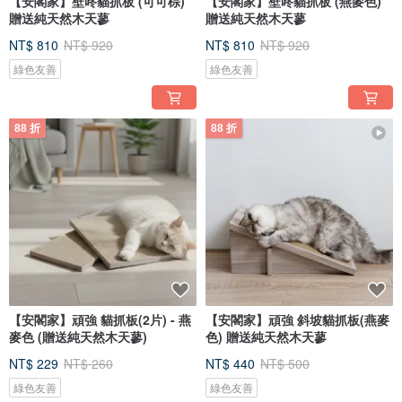
【安閣家】壁咚貓抓板 (可可棕)
【安閣家】壁咚貓抓板 (燕麥色)
贈送純天然木天蓼
贈送純天然木天蓼
NT$ 810
NT$ 920
NT$ 810
NT$ 920
綠色友善
綠色友善
88 折
88 折
【安閣家】頑強 貓抓板(2片) - 燕
【安閣家】頑強 斜坡貓抓板(燕麥
麥色 (贈送純天然木天蓼)
色) 贈送純天然木天蓼
NT$ 229
NT$ 260
NT$ 440
NT$ 500
綠色友善
綠色友善