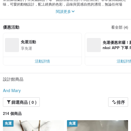
味，可愛的動物設計，配上經典的色彩，品味與質感自然的湧現，無論任何場
合，都會讓人有會心一笑的感受．
閱讀更多
優惠活動
看全部 (4)
免運活動
免運優惠來囉！新會
nkoi APP 下單
享免運
費，滿 NT$ 50
$ 100
活動詳情
活動詳
設計館商品
And Mary
篩選商品 ( 0 )
排序
214 個商品
免運
免運