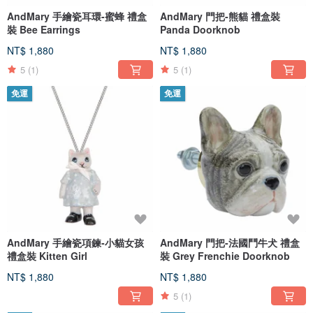
AndMary 手繪瓷耳環-蜜蜂 禮盒
AndMary 門把-熊貓 禮盒裝
裝 Bee Earrings
Panda Doorknob
NT$ 1,880
NT$ 1,880
5
(1)
5
(1)
免運
免運
AndMary 手繪瓷項鍊-小貓女孩
AndMary 門把-法國鬥牛犬 禮盒
禮盒裝 Kitten Girl
裝 Grey Frenchie Doorknob
NT$ 1,880
NT$ 1,880
5
(1)