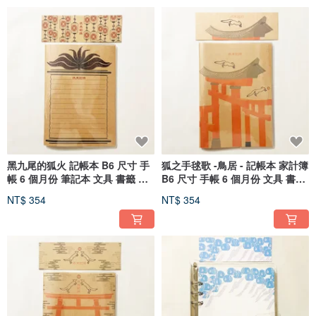
黑九尾的狐火 記帳本 B6 尺寸 手
狐之手毬歌 -鳥居 - 記帳本 家計簿
帳 6 個月份 筆記本 文具 書籤 插
B6 尺寸 手帳 6 個月份 文具 書籤
畫封面
插畫封面
NT$ 354
NT$ 354