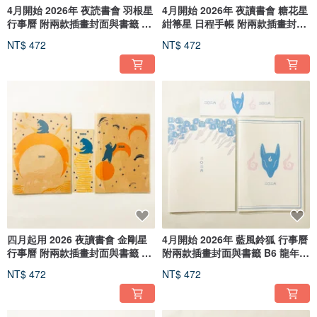
4月開始 2026年 夜読書會 羽根星
4月開始 2026年 夜讀書會 糖花星
行事曆 附兩款插畫封面與書籤 B6
紺箒星 日程手帳 附兩款插畫封面
日本馬年生肖 熊 動物
與書籤 B6 午年 馬 十二生肖 熊
NT$ 472
NT$ 472
動物
四月起用 2026 夜讀書會 金剛星
4月開始 2026年 藍風鈴狐 行事曆
行事曆 附兩款插畫封面與書籤 B6
附兩款插畫封面與書籤 B6 龍年
/ 馬 / 十二生肖 / 小熊 / 動物
馬 十二生肖 狐狸婚禮 狐狸面具
NT$ 472
NT$ 472
狐狸 動物