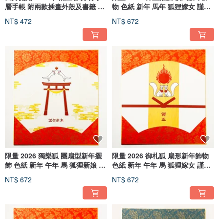
曆手帳 附兩款插畫外殼及書籤 B6
物 色紙 新年 馬年 狐狸嫁女 謹賀
馬年 屬馬 十二生肖 民藝品
新年 賀正 迎春 年賀狀 日曆
NT$ 472
NT$ 672
限量 2026 獨樂狐 團扇型新年擺
限量 2026 御札狐 扇形新年飾物
飾 色紙 新年 午年 馬 狐狸新娘 謹
色紙 新年 午年 馬 狐狸嫁女 謹賀
賀新年 賀正 迎春 年賀狀 日曆
新年 賀正 迎春 年賀狀 日曆
NT$ 672
NT$ 672