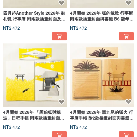
四月起Another Style 2026年 御
4月開始 2026年 狐的嫁妝 行事曆
札狐 行事曆 附兩款插畫封面及書
附兩款插畫封面與書籤 B6 龍年
籤 B6
馬 十二生肖 狐面 狛狐 狐 動物
NT$ 472
NT$ 472
4月開始 2026年 「黑狛狐與穗
4月開始 2026年 黑九尾的狐火 行
波」日程手帳 附兩款插畫封面及
事曆手帳 附2款插畫封面與書籤
書籤 B6. 龍年 馬 十二生肖 狐狸
B6 મા year 馬 十二生肖 狐的嫁妝
NT$ 472
NT$ 472
嫁女 狐面 動物
狐面 狛狐 動物