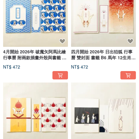
4月開始 2026年 破魔矢阿馬比繪
四月開始 2026年 日出狛狐 行事
行事曆 附兩款插畫外殼與書籤 B6
曆 雙封面 書籤 B6 馬年 12生肖
馬年 十二生肖 妖怪
狐狸嫁女 狐狸面具 動物
NT$ 472
NT$ 472