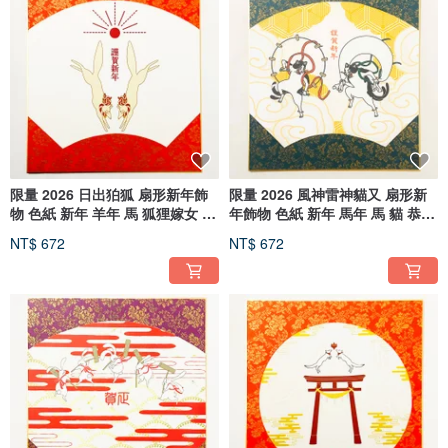
限量 2026 日出狛狐 扇形新年飾
限量 2026 風神雷神貓又 扇形新
物 色紙 新年 羊年 馬 狐狸嫁女 恭
年飾物 色紙 新年 馬年 馬 貓 恭賀
賀新禧 賀正 迎春 年賀狀 日曆
新年 賀正 迎春 年賀狀 日曆
NT$ 672
NT$ 672