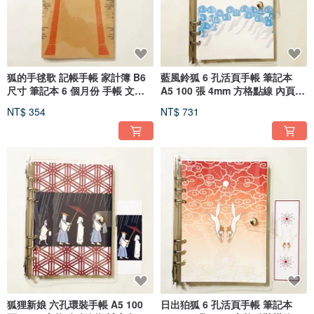
狐的手毬歌 記帳手帳 家計簿 B6
藍風鈴狐 6 孔活頁手帳 筆記本
尺寸 筆記本 6 個月份 手帳 文具
A5 100 張 4mm 方格點線 內頁
書籤 插畫封面
書籤 透明 活頁夾
NT$ 354
NT$ 731
狐狸新娘 六孔環裝手帳 A5 100
日出狛狐 6 孔活頁手帳 筆記本