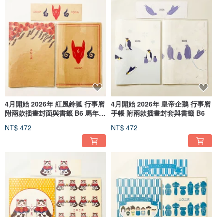
4月開始 2026年 紅風鈴狐 行事曆
4月開始 2026年 皇帝企鵝 行事曆
附兩款插畫封面與書籤 B6 馬年
手帳 附兩款插畫封套與書籤 B6
十二生肖 狐狸嫁女 狐面 狐 動物
NT$ 472
NT$ 472