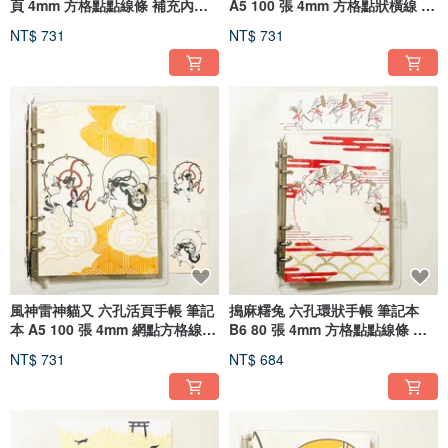
頁 4mm 方格點點線條 補充內頁
A5 100 張 4mm 方格點狀橫線 內
書籤 標準 活頁夾
頁 書籤 聖經 透明夾鏈袋 活頁夾
NT$ 731
NT$ 731
風神雷神貓又 六孔活頁手帳 筆記
搗麻糬兔 六孔環狀手帳 筆記本
本 A5 100 張 4mm 網點方格線
B6 80 張 4mm 方格點點線條 內
內頁 書籤 透明 活頁夾
頁紙 書籤 活頁夾 透明夾
NT$ 731
NT$ 684