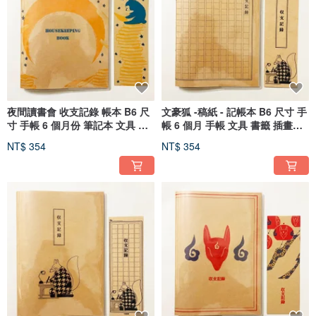
夜間讀書會 收支記錄 帳本 B6 尺
文豪狐 -稿紙 - 記帳本 B6 尺寸 手
寸 手帳 6 個月份 筆記本 文具 插
帳 6 個月 手帳 文具 書籤 插畫外
畫封面
殼
NT$ 354
NT$ 354