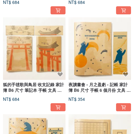
NT$ 684
NT$ 684
狐的手毬歌與鳥居 收支記錄 家計
夜讀書會 - 月之盈虧 - 記帳 家計
簿 B6 尺寸 筆記本 手帳 文具 書
簿 B6 尺寸 手帳 6 個月份 文具 書
籤 插畫封面 一年份
籤 插畫封面
NT$ 684
NT$ 354