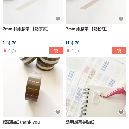
7mm 和紙膠帶 【奶茶灰】
7mm 紙膠帶 【奶粉紅】
NT$ 78
NT$ 78
5
(2)
5
(1)
標籤貼紙 thank you
透明感票券貼紙