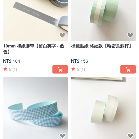
10mm 和紙膠帶【留白英字 - 藍
標籤貼紙 格紋款【哈密瓜蘇打】
色】
NT$ 104
NT$ 156
5
(1)
5
(1)