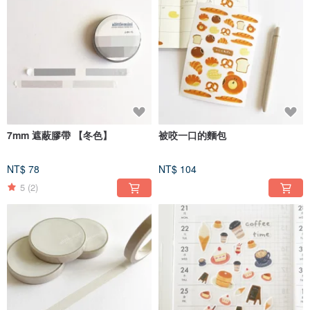
7mm 遮蔽膠帶 【冬色】
被咬一口的麵包
NT$ 78
NT$ 104
5
(2)