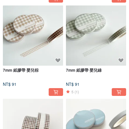
7mm 紙膠帶 嬰兒棕
7mm 紙膠帶 嬰兒綠
NT$ 91
NT$ 91
5
(1)