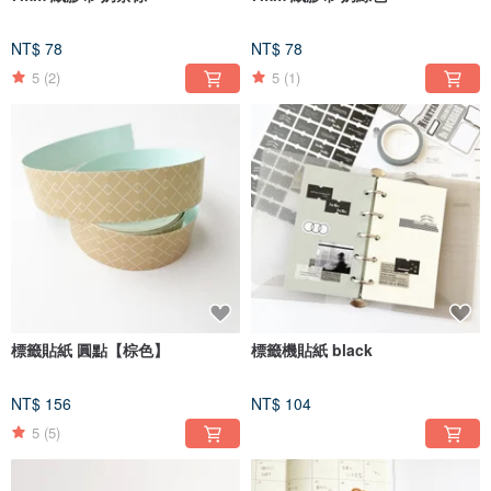
NT$ 78
NT$ 78
5
(2)
5
(1)
標籤貼紙 圓點【棕色】
標籤機貼紙 black
NT$ 156
NT$ 104
5
(5)