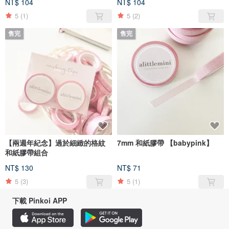
NT$ 104
NT$ 104
5
(1)
5
(2)
售完
售完
【兩週年紀念】過於細緻的格紋
7mm 和紙膠帶 【babypink】
和紙膠帶組合
NT$ 130
NT$ 71
5
(3)
5
(1)
下載 Pinkoi APP