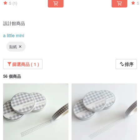
5
(1)
5
設計館商品
a little mini
貼紙
篩選商品 ( 1 )
排序
56 個商品