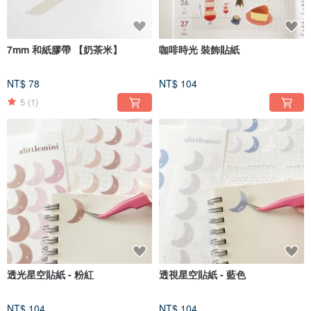
7mm 和紙膠帶 【奶茶米】
咖啡時光 裝飾貼紙
NT$ 78
NT$ 104
5
(1)
透光星空貼紙 - 粉紅
透視星空貼紙 - 藍色
NT$ 104
NT$ 104