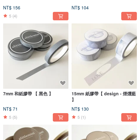
NT$ 156
NT$ 104
5
(4)
7mm 和紙膠帶 【 黑色 】
15mm 紙膠帶【 design - 煙燻藍
】
NT$ 71
NT$ 130
5
(5)
5
(1)