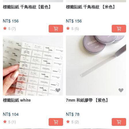
標籤貼紙 千鳥格紋【藍色】
標籤貼紙 千鳥格紋 【米色】
NT$ 156
NT$ 156
5
(7)
5
(5)
標籤貼紙 white
7mm 和紙膠帶 【紫色】
NT$ 104
NT$ 78
5
(1)
5
(2)