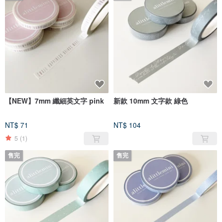
【NEW】7mm 纖細英文字 pink
新款 10mm 文字款 綠色
NT$ 71
NT$ 104
5
(1)
售完
售完