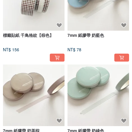
標籤貼紙 千鳥格紋【棕色】
7mm 紙膠帶 奶藍色
NT$ 156
NT$ 78
7mm 紙膠帶 奶茶棕
7mm 紙膠帶 奶綠色