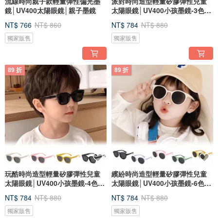
流線時尚親子款輕量彈性偏光墨
派對時尚造型輕量矽膠彈性兒童
鏡│UV400太陽眼鏡│親子墨鏡
太陽眼鏡│UV400小孩墨鏡-3色任
選
NT$ 766
NT$ 860
NT$ 784
NT$ 880
獨家販售
獨家販售
89 折
89 折
玩酷時尚造型輕量矽膠彈性兒童
繽紛時尚造型輕量矽膠彈性兒童
太陽眼鏡│UV400小孩墨鏡-4色任
太陽眼鏡│UV400小孩墨鏡-6色任
選
選
NT$ 784
NT$ 880
NT$ 784
NT$ 880
獨家販售
獨家販售