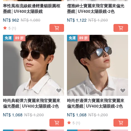
率性風格流線銀邊輕量貓眼圓框
儒雅紳士寶麗來飛官寶麗來偏光
墨鏡│UV400太陽眼鏡
墨鏡│UV400太陽眼鏡-2色
NT$ 962
NT$ 1,080
NT$ 1,122
NT$ 1,260
5
(1)
免運
89 折
免運
89 折
時尚典範彈力寶麗來飛官寶麗來
時尚舒適彈力寶麗來飛官寶麗來
偏光墨鏡│UV400太陽眼鏡-2色
偏光墨鏡│UV400太陽眼鏡-2色
NT$ 1,068
NT$ 1,200
NT$ 1,068
NT$ 1,200
5
(1)