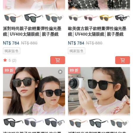
派對時尚親子款輕量彈性偏光墨
歐美復古親子款輕量彈性偏光墨
鏡│UV400太陽眼鏡│親子墨鏡
鏡│UV400太陽眼鏡│親子墨鏡
NT$ 784
NT$ 880
NT$ 784
NT$ 880
獨家販售
獨家販售
5
(2)
89 折
89 折