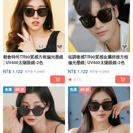
都會時尚TR90質感方框偏光墨鏡
低調奢感TR90質感金屬拼接方框
│UV400太陽眼鏡-2色
偏光墨鏡│UV400太陽眼鏡-2色
NT$ 1,122
NT$ 1,260
NT$ 1,122
NT$ 1,260
5
(1)
免運
89 折
免運
89 折