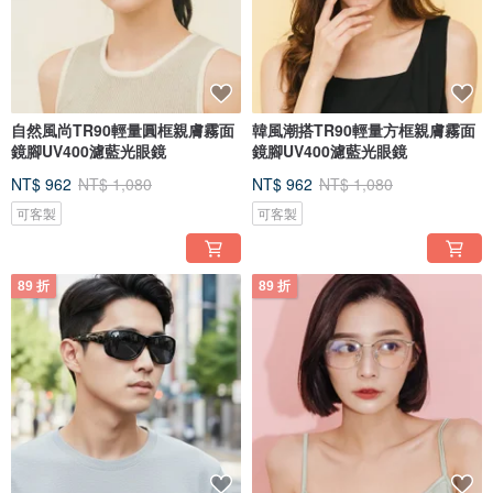
自然風尚TR90輕量圓框親膚霧面
韓風潮搭TR90輕量方框親膚霧面
鏡腳UV400濾藍光眼鏡
鏡腳UV400濾藍光眼鏡
NT$ 962
NT$ 1,080
NT$ 962
NT$ 1,080
可客製
可客製
89 折
89 折