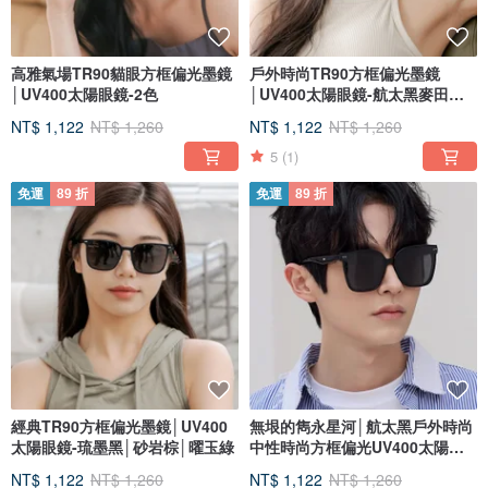
高雅氣場TR90貓眼方框偏光墨鏡
戶外時尚TR90方框偏光墨鏡
│UV400太陽眼鏡-2色
│UV400太陽眼鏡-航太黑麥田棕
銀河白
NT$ 1,122
NT$ 1,260
NT$ 1,122
NT$ 1,260
5
(1)
免運
89 折
免運
89 折
經典TR90方框偏光墨鏡│UV400
無垠的雋永星河│航太黑戶外時尚
太陽眼鏡-琉墨黑│砂岩棕│曜玉綠
中性時尚方框偏光UV400太陽眼
鏡
NT$ 1,122
NT$ 1,260
NT$ 1,122
NT$ 1,260