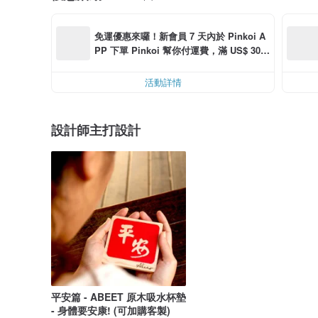
免運優惠來囉！新會員 7 天內於 Pinkoi A
PP 下單 Pinkoi 幫你付運費，滿 US$ 30.0
0 最高可折運費 US$ 6.00
活動詳情
設計師主打設計
平安篇 - ABEET 原木吸水杯墊
- 身體要安康! (可加購客製)