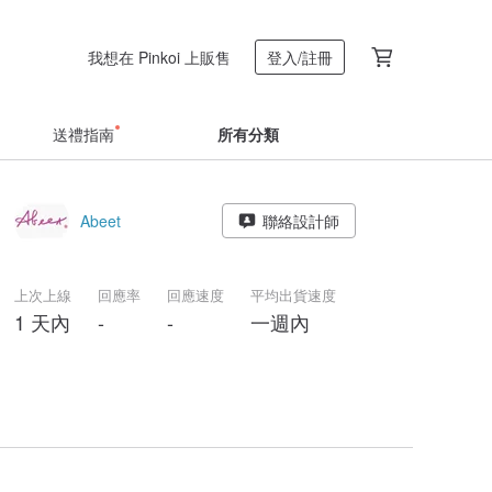
我想在 Pinkoi 上販售
登入/註冊
送禮指南
所有分類
Abeet
聯絡設計師
上次上線
回應率
回應速度
平均出貨速度
1 天內
-
-
一週內