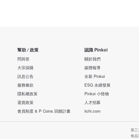
幫助 / 政策
認識 Pinkoi
問與答
關於我們
大宗採購
媒體報導
訊息公告
全新 Pinkoi
服務條款
ESG 永續發展
隱私權政策
Pinkoi 小怪物
退貨政策
人才招募
會員制度 & P Coins 回饋計畫
iichi.com
第三
食品業