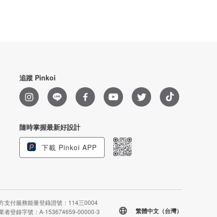
追蹤 Pinkoi
隨時掌握最新好設計
下載 Pinkoi APP
方支付服務能量登錄證號：114三0004
繁體中文（台灣）
者登錄字號：A-153674659-00000-3