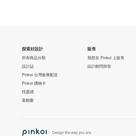
探索好設計
販售
所有商品分類
我想在 Pinkoi 上販售
設計誌
設計館問與答
Pinkoi 台灣倉庫配送
Pinkoi 禮物卡
找靈感
逛櫥窗
Design the way you are.