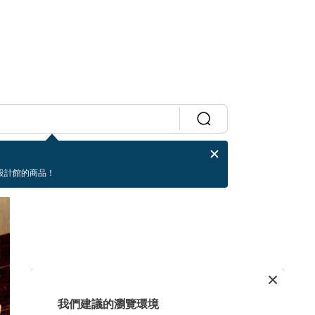
設計館的商品！
我們建議的瀏覽環境