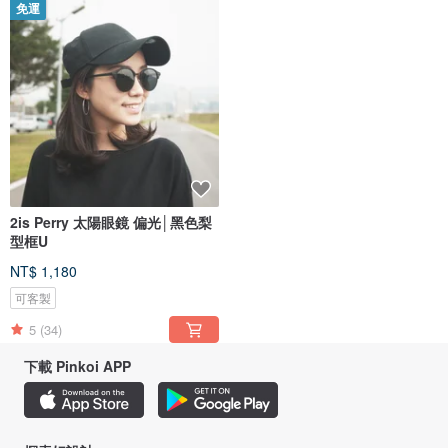
免運
2is Perry 太陽眼鏡 偏光│黑色梨
型框U
NT$ 1,180
可客製
5
(34)
下載 Pinkoi APP