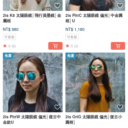
2is K8 太陽眼鏡│飛行員墨鏡│金
2is PittC 太陽眼鏡 偏光│中金圓
屬框
框│U
NT$ 980
NT$ 1,180
可客製
可客製
5
(9)
5
(3)
免運
免運
2is PittW 太陽眼鏡 偏光│復古中
2is OriG 太陽眼鏡 偏光│復古小
金款U
圓框│