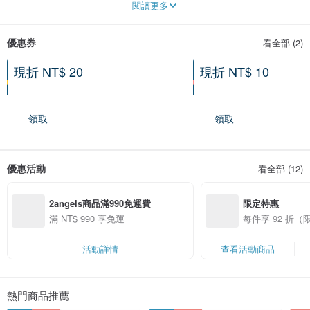
閱讀更多
圖萌思實業有限公司 (統一編號:54753625)
優惠券
看全部 (2)
現折 NT$ 20
現折 NT$ 10
滿 NT$ 2,000 享優惠
滿 NT$ 1,000 享優惠
2026-12-31 到期
2026-12-31 到期
領取
領取
優惠活動
看全部 (12)
2angels商品滿990免運費
限定特惠
滿 NT$ 990 享免運
每件享 92 折
活動詳情
查看活動商品
熱門商品推薦