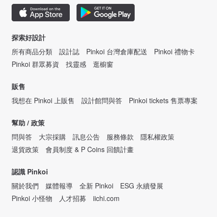
探索好設計
所有商品分類
設計誌
Pinkoi 台灣倉庫配送
Pinkoi 禮物卡
Pinkoi 群眾募資
找靈感
逛櫥窗
販售
我想在 Pinkoi 上販售
設計館問與答
Pinkoi tickets 售票專案
幫助 / 政策
問與答
大宗採購
訊息公告
服務條款
隱私權政策
退貨政策
會員制度 & P Coins 回饋計畫
認識 Pinkoi
關於我們
媒體報導
全新 Pinkoi
ESG 永續發展
Pinkoi 小怪物
人才招募
iichi.com