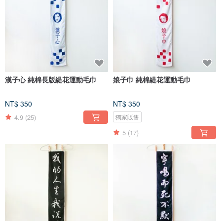
漢子心 純棉長版緹花運動毛巾
娘子巾 純棉緹花運動毛巾
NT$ 350
NT$ 350
4.9
(25)
獨家販售
5
(17)