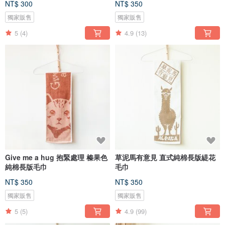
NT$ 300
NT$ 350
獨家販售
獨家販售
5
(4)
4.9
(13)
Give me a hug 抱緊處理 榛果色
草泥馬有意見 直式純棉長版緹花
純棉長版毛巾
毛巾
NT$ 350
NT$ 350
獨家販售
獨家販售
5
(5)
4.9
(99)