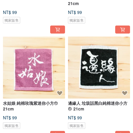
21cm
NT$ 99
NT$ 99
獨家販售
獨家販售
水姑娘 純棉玫瑰紫迷你小方巾
邊緣人 垃圾話黑白純棉迷你小方
21cm
巾 21cm
NT$ 99
NT$ 99
獨家販售
獨家販售