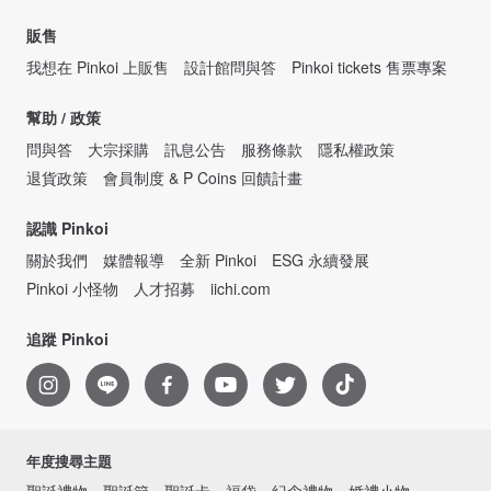
販售
我想在 Pinkoi 上販售
設計館問與答
Pinkoi tickets 售票專案
幫助 / 政策
問與答
大宗採購
訊息公告
服務條款
隱私權政策
退貨政策
會員制度 & P Coins 回饋計畫
認識 Pinkoi
關於我們
媒體報導
全新 Pinkoi
ESG 永續發展
Pinkoi 小怪物
人才招募
iichi.com
追蹤 Pinkoi
年度搜尋主題