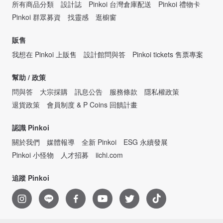
所有商品分類
設計誌
Pinkoi 台灣倉庫配送
Pinkoi 禮物卡
Pinkoi 群眾募資
找靈感
逛櫥窗
販售
我想在 Pinkoi 上販售
設計館問與答
Pinkoi tickets 售票專案
幫助 / 政策
問與答
大宗採購
訊息公告
服務條款
隱私權政策
退貨政策
會員制度 & P Coins 回饋計畫
認識 Pinkoi
關於我們
媒體報導
全新 Pinkoi
ESG 永續發展
Pinkoi 小怪物
人才招募
iichi.com
追蹤 Pinkoi