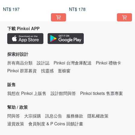
NT$ 197
NT$ 178
下載 Pinkoi APP
探索好設計
所有商品分類
設計誌
Pinkoi 台灣倉庫配送
Pinkoi 禮物卡
Pinkoi 群眾募資
找靈感
逛櫥窗
販售
我想在 Pinkoi 上販售
設計館問與答
Pinkoi tickets 售票專案
幫助 / 政策
問與答
大宗採購
訊息公告
服務條款
隱私權政策
退貨政策
會員制度 & P Coins 回饋計畫