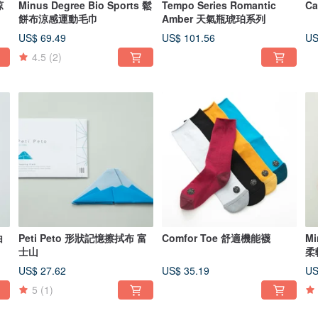
涼
Minus Degree Bio Sports 鬆
Tempo Series Romantic
C
餅布涼感運動毛巾
Amber 天氣瓶琥珀系列
US$ 69.49
US$ 101.56
US
4.5
(2)
白
Peti Peto 形狀記憶擦拭布 富
Comfor Toe 舒適機能襪
Mi
士山
柔
US$ 27.62
US$ 35.19
US
5
(1)