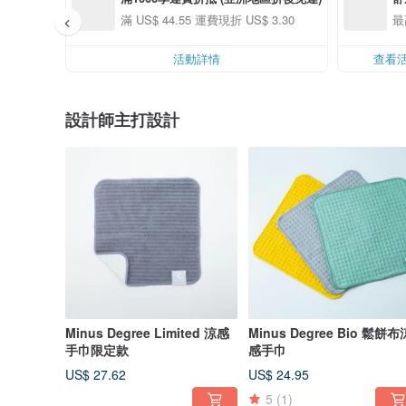
件
滿 US$ 44.55 運費現折 US$ 3.30
最
活動詳情
查看
設計師主打設計
Minus Degree Limited 涼感
Minus Degree Bio 鬆餅布
手巾限定款
感手巾
US$ 27.62
US$ 24.95
5
(1)