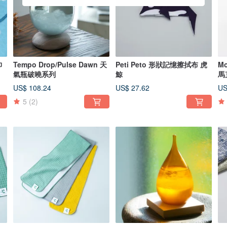
巾
Tempo Drop/Pulse Dawn 天
Peti Peto 形狀記憶擦拭布 虎
M
氣瓶破曉系列
鯨
馬
US$ 108.24
US$ 27.62
US
5
(2)