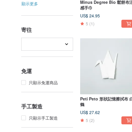
Minus Degree Bio 鬆餅布
顯示更多
感手巾
US$ 24.95
5
(1)
寄往
免運
只顯示免運商品
Peti Peto 形狀記憶擦拭布 
鶴
手工製造
US$ 27.62
只顯示手工製造
5
(2)