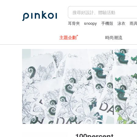
耳骨夾
snoopy
手機殼
泳衣
雨
主題企劃
時尚潮流
100percent