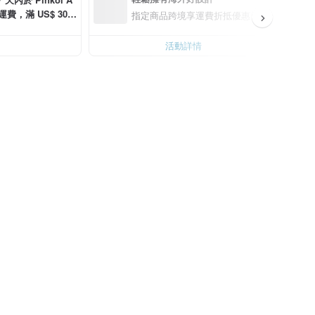
運費，滿 US$ 30.0
指定商品跨境享運費折抵優惠
00
活動詳情