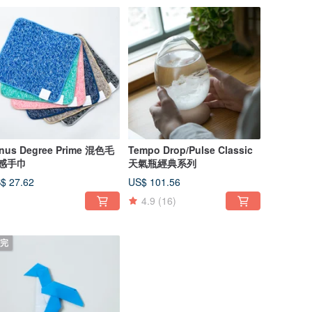
nus Degree Prime 混色毛
Tempo Drop/Pulse Classic
感手巾
天氣瓶經典系列
$ 27.62
US$ 101.56
4.9
(16)
完