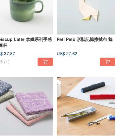
oiscup Latte 拿鐵系列手感
Peti Peto 形狀記憶擦拭布 鵝
克杯
$ 37.87
US$ 27.62
5
(1)