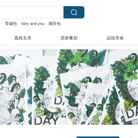
具
零錢包
fairy and you
圓筒包
風格文具
居家餐廚
品味美食