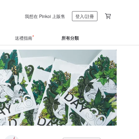
我想在 Pinkoi 上販售
登入/註冊
送禮指南
所有分類