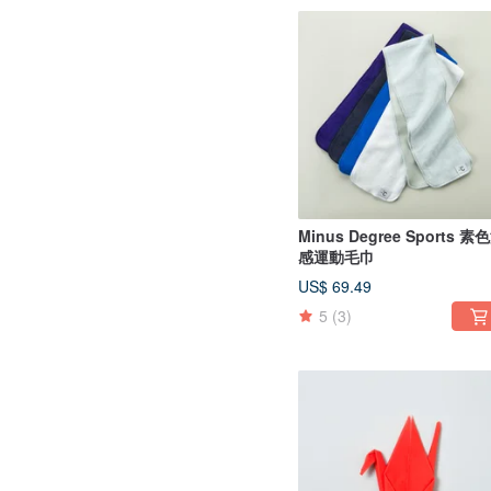
Minus Degree Sports 素
感運動毛巾
US$ 69.49
5
(3)