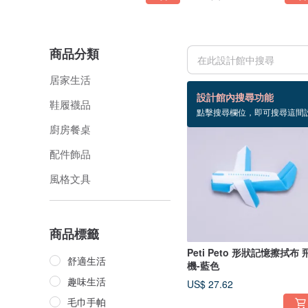
商品分類
居家生活
34 個商品
設計館內搜尋功能
鞋履襪品
點擊搜尋欄位，即可搜尋這間
廚房餐桌
配件飾品
風格文具
商品標籤
Peti Peto 形狀記憶擦拭布 
舒適生活
機-藍色
趣味生活
US$ 27.62
毛巾手帕