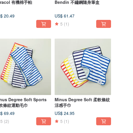
aracol 有機棉手帕
Bendin 不鏽鋼隨身筆盒
$ 20.49
US$ 61.47
5
(1)
nus Degree Soft Sports
Minus Degree Soft 柔軟條紋
軟條紋運動毛巾
涼感手巾
$ 69.49
US$ 24.95
5
(2)
5
(1)