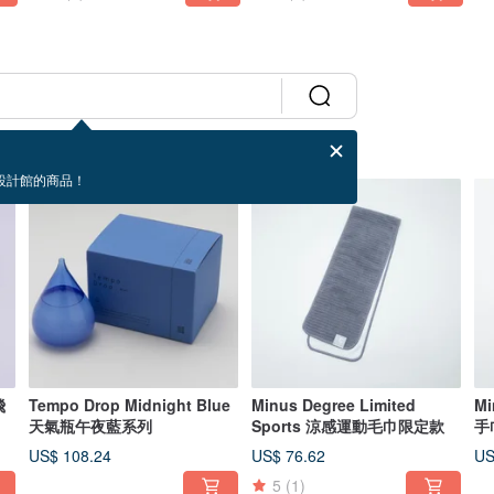
設計館的商品！
飛
Tempo Drop Midnight Blue
Minus Degree Limited
Mi
天氣瓶午夜藍系列
Sports 涼感運動毛巾限定款
手
US$ 108.24
US$ 76.62
US
5
(1)