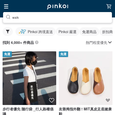
walk
Pinkoi 跨境直送
Pinkoi 嚴選
免運商品
折扣商
熱門程度優先
找到 4,000+ 件商品
免運
免運
步行者優先 隨行袋 _行人路權倡
友善拇指外翻 ! MIT真皮足底健康
議
鞋