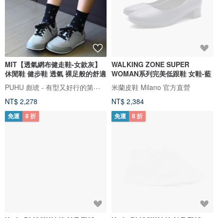
MIT【透氣網布健走鞋-女款灰】
WALKING ZONE SUPER
休閒鞋 健步鞋 透氣 裸足般的舒適
WOMAN系列完美低跟鞋 女鞋-藍
PUHU 彪琥 - 有型又好行的第一首選
米蘭皮鞋 Milano 官方直營
NT$ 2,278
NT$ 2,384
免運
8 折
免運
8 折