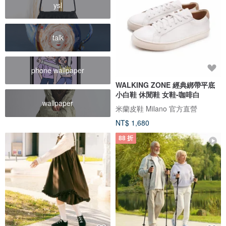
ysl
talk
phone wallpaper
WALKING ZONE 經典綁帶平底
小白鞋 休閒鞋 女鞋-咖啡白
wallpaper
米蘭皮鞋 Milano 官方直營
NT$ 1,680
88 折