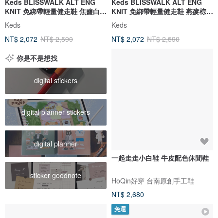
Keds BLISSWALK ALT ENG
Keds BLISSWALK ALT ENG
KNIT 免綁帶輕量健走鞋 焦鹽白
KNIT 免綁帶輕量健走鞋 燕麥棕
WF68625
WF68627
Keds
Keds
NT$ 2,072
NT$ 2,590
NT$ 2,072
NT$ 2,590
你是不是想找
digital stickers
digital planner stickers
digital planner
一起走走小白鞋 牛皮配色休閒鞋
sticker goodnote
HoQin好穿 台南原創手工鞋
NT$ 2,680
免運