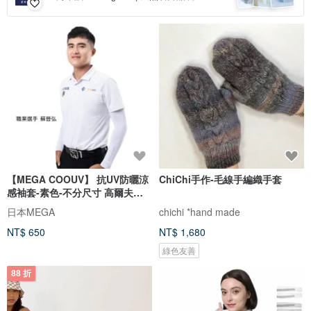
【MEGA COOUV】 抗UV防曬涼
ChiChi手作-毛線手編織手套
感袖套-素色-不分尺寸 高爾夫防
曬袖套
日本MEGA
chichi *hand made
NT$ 650
NT$ 1,680
綠色友善
88 折