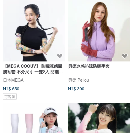
【MEGA COOUV】 防曬涼感圖
貝柔冰感沁涼防曬手套
騰袖套 不分尺寸 一雙2入 防曬袖
套
日本MEGA
貝柔 Peilou
NT$ 650
NT$ 300
可客製