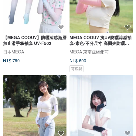
【MEGA COOUV】防曬涼感漸層
MEGA COOUV 抗UV防曬涼感袖
無止滑手掌袖套 UV-F502
套-素色-不分尺寸 高爾夫防曬袖
套M501
日本MEGA
MEGA 東南亞經銷商
NT$ 790
NT$ 690
可客製