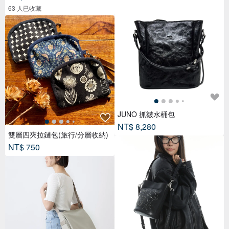
63 人已收藏
JUNO 抓皺水桶包
NT$ 8,280
雙層四夾拉鏈包(旅行/分層收納)
NT$ 750