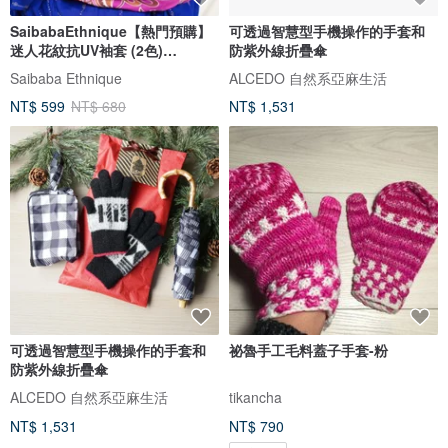
SaibabaEthnique【熱門預購】
可透過智慧型手機操作的手套和
迷人花紋抗UV袖套 (2色)
防紫外線折疊傘
CAAP6202
Saibaba Ethnique
ALCEDO 自然系亞麻生活
NT$ 599
NT$ 680
NT$ 1,531
可透過智慧型手機操作的手套和
祕魯手工毛料蓋子手套-粉
防紫外線折疊傘
ALCEDO 自然系亞麻生活
tikancha
NT$ 1,531
NT$ 790