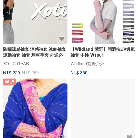
防曬涼感袖套 涼感袖套 冰絲袖套
【Wildland 荒野】開洞抗UV透氣
運動袖套 袖套 騎車手套 外送必
袖套 中性 W1801
XOTIC GEAR
Wildland荒野戶外
NT$ 220
NT$ 250
NT$ 350
88 折