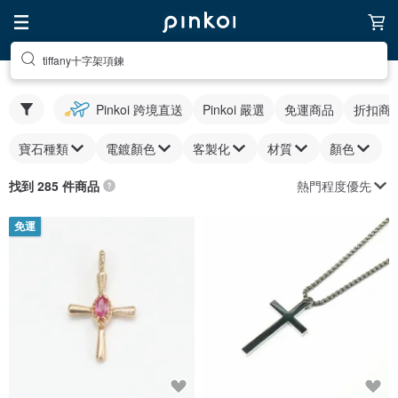
tiffany十字架項鍊
Pinkoi 跨境直送
Pinkoi 嚴選
免運商品
折扣商
寶石種類
電鍍顏色
客製化
材質
顏色
熱門程度優先
找到 285 件商品
免運