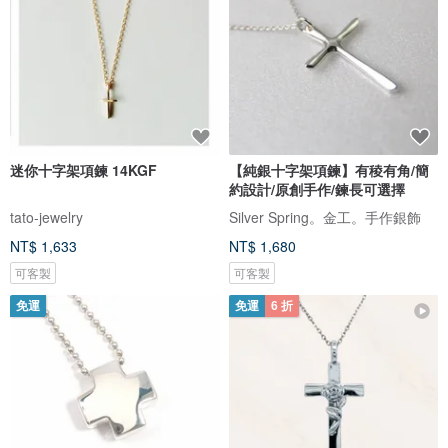
迷你十字架項鍊 14KGF
【純銀十字架項鍊】有稜有角/簡
約設計/原創手作/鍊長可選擇
tato-jewelry
Silver Spring。金工。手作銀飾
NT$ 1,633
NT$ 1,680
可客製
可客製
免運
免運
6 折