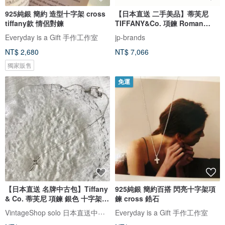
925純銀 簡約 造型十字架 cross
【日本直送 二手美品】蒂芙尼
tiffany款 情侶對鍊
TIFFANY&Co. 項鍊 Roman
Cross 銀 925 拋光處理 精品配件
Everyday is a Gift 手作工作室
jp-brands
NT$ 2,680
NT$ 7,066
獨家販售
免運
【日本直送 名牌中古包】Tiffany
925純銀 簡約百搭 閃亮十字架項
& Co. 蒂芙尼 項鍊 銀色 十字架
鍊 cross 鋯石
925 vintage 古董 p2ghh7
VintageShop solo 日本直送中古包專賣店
Everyday is a Gift 手作工作室