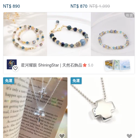
NT$ 890
NT$ 870
NT$ 1,099
推廣
星河耀眼 ShiningStar | 天然石飾品
5.0
免運
免運