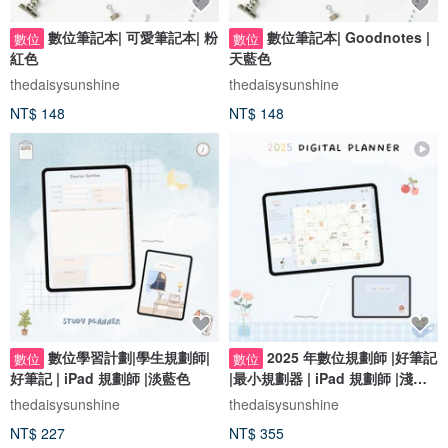
數位筆記本| 可愛筆記本| 粉
數位筆記本| Goodnotes |
數位
數位
紅色
天藍色
thedaisysunshine
thedaisysunshine
NT$ 148
NT$ 148
數位學習計劃|學生規劃師|
2025 年數位規劃師 |好筆記
數位
數位
好筆記 | iPad 規劃師 |淡藍色
|最小規劃器 | iPad 規劃師 |淺藍
色
thedaisysunshine
thedaisysunshine
NT$ 227
NT$ 355