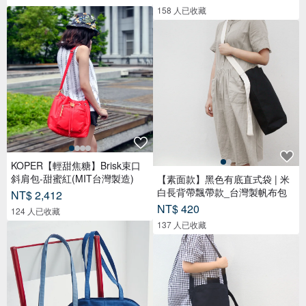
158 人已收藏
KOPER【輕甜焦糖】Brisk束口
斜肩包-甜蜜紅(MIT台灣製造)
【素面款】黑色有底直式袋 | 米
白長背帶飄帶款_台灣製帆布包
NT$ 2,412
NT$ 420
124 人已收藏
137 人已收藏