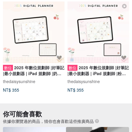
2025 年數位規劃師 |好筆記
2025 年數位規劃師 |好筆記
數位
數位
|最小規劃器 | iPad 規劃師 |奶油
|最小規劃器 | iPad 規劃師 |粉紅
米色
色的
thedaisysunshine
thedaisysunshine
NT$ 355
NT$ 355
你可能會喜歡
依據你瀏覽過的商品，猜你也會喜歡這些推廣商品