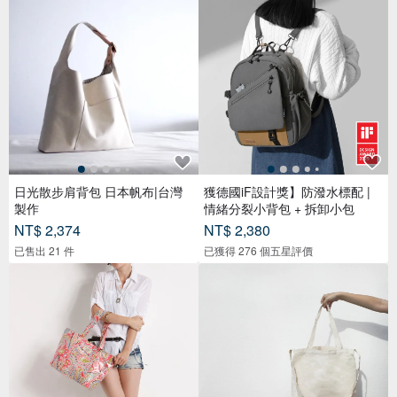
日光散步肩背包 日本帆布|台灣
獲德國iF設計獎】防潑水標配 |
製作
情緒分裂小背包 + 拆卸小包
NT$ 2,374
NT$ 2,380
已售出 21 件
已獲得 276 個五星評價