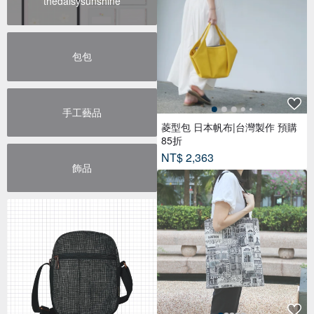
thedaisysunshine
包包
手工藝品
菱型包 日本帆布|台灣製作 預購
85折
NT$ 2,363
飾品