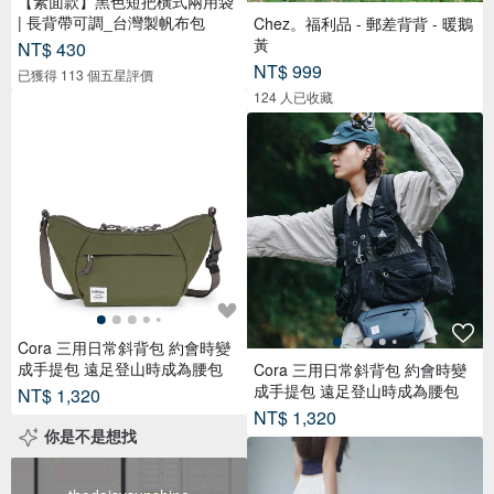
【素面款】黑色短把橫式兩用袋
| 長背帶可調_台灣製帆布包
Chez。福利品 - 郵差背背 - 暖鵝
黃
NT$ 430
NT$ 999
已獲得 113 個五星評價
124 人已收藏
Cora 三用日常斜背包 約會時變
成手提包 遠足登山時成為腰包
Cora 三用日常斜背包 約會時變
成手提包 遠足登山時成為腰包
NT$ 1,320
NT$ 1,320
你是不是想找