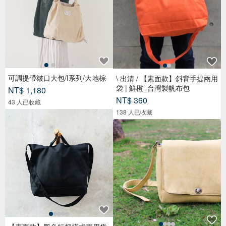
可調提帶皺口大包/I系列/大地棕
\ 出清 / 【素面款】斜背手提兩用
袋 | 鮮橙_台灣製帆布包
NT$ 1,180
NT$ 360
43 人已收藏
138 人已收藏